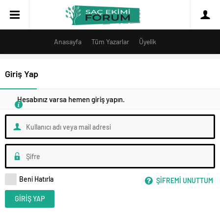
Anasayfa
Tüm Yazarlar
Üyelik
Giriş Yap
Hesabınız varsa hemen giriş yapın.
Beni Hatırla
ŞIFREMI UNUTTUM
GIRIŞ YAP