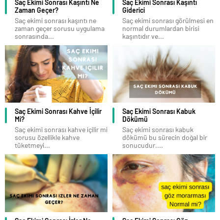
Saç Ekimi Sonrası Kaşıntı Ne
Saç Ekimi Sonrası Kaşıntı
Zaman Geçer?
Giderici
Saç ekimi sonrası kaşıntı ne
Saç ekimi sonrası görülmesi en
zaman geçer sorusu uygulama
normal durumlardan birisi
sonrasında...
kaşıntıdır ve...
Saç Ekimi Sonrası Kahve İçilir
Saç Ekimi Sonrası Kabuk
Mi?
Dökümü
Saç ekimi sonrası kahve içilir mi
Saç ekimi sonrası kabuk
sorusu özellikle kahve
dökümü bu sürecin doğal bir
tüketmeyi...
sonucudur....