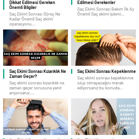
Dikkat Edilmesi Gereken
Edilmesi Gerekenler
Önemli Bilgiler
Saç Ekimi Sonrası Bakım İlk Ay
Saç Ekimi Sonrası Süreç Ne
Önemli Saç ekimi işlemi...
Kadar Önemli Saç ekimi
operasyonu...
Saç Ekimi Sonrası Kızarıklık Ne
Saç Ekimi Sonrası Kepeklenme
Zaman Geçer?
Saç ekimi sonrası kepeklenme
Saç ekimi sonrası kızarıklık ne
olup olmayacağını merak
zaman geçer sorusuna yanıt
ediyorsanız bu konuda...
arıyorsanız,...