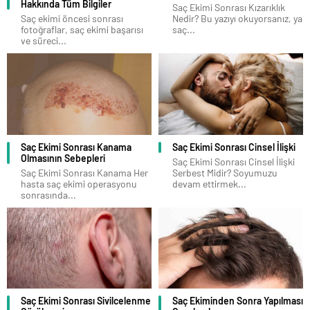
Hakkında Tüm Bilgiler
Saç Ekimi Sonrası Kızarıklık
Saç ekimi öncesi sonrası
Nedir? Bu yazıyı okuyorsanız, ya
fotoğraflar, saç ekimi başarısı
saç...
ve süreci...
Saç Ekimi Sonrası Kanama
Saç Ekimi Sonrası Cinsel İlişki
Olmasının Sebepleri
Saç Ekimi Sonrası Cinsel İlişki
Saç Ekimi Sonrası Kanama Her
Serbest Midir? Soyumuzu
hasta saç ekimi operasyonu
devam ettirmek...
sonrasında...
Saç Ekimi Sonrası Sivilcelenme
Saç Ekiminden Sonra Yapılması