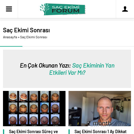
Saç Ekimi Sonrası
Anasayfa
»
Saç Ekimi Sonrası
En Çok Okunan Yazı:
Saç Ekiminin Yan
Etkileri Var Mı?
Saç Ekimi Sonrası Süreç ve
Saç Ekimi Sonrası 1 Ay Dikkat