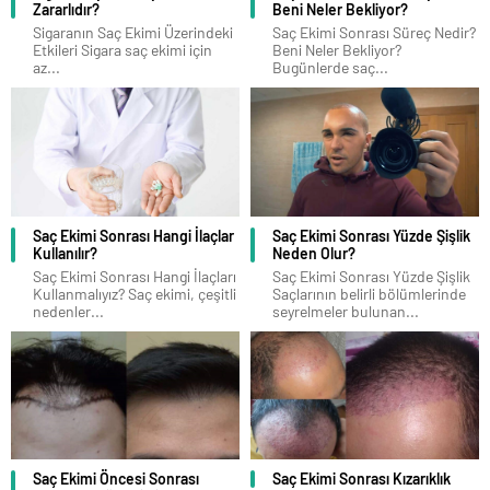
Zararlıdır?
Beni Neler Bekliyor?
Sigaranın Saç Ekimi Üzerindeki
Saç Ekimi Sonrası Süreç Nedir?
Etkileri Sigara saç ekimi için
Beni Neler Bekliyor?
az...
Bugünlerde saç...
Saç Ekimi Sonrası Hangi İlaçlar
Saç Ekimi Sonrası Yüzde Şişlik
Kullanılır?
Neden Olur?
Saç Ekimi Sonrası Hangi İlaçları
Saç Ekimi Sonrası Yüzde Şişlik
Kullanmalıyız? Saç ekimi, çeşitli
Saçlarının belirli bölümlerinde
nedenler...
seyrelmeler bulunan...
Saç Ekimi Öncesi Sonrası
Saç Ekimi Sonrası Kızarıklık