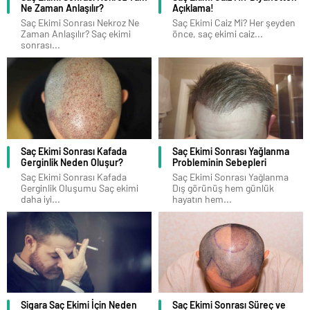
Ne Zaman Anlaşılır?
Açıklama!
Saç Ekimi Sonrası Nekroz Ne
Saç Ekimi Caiz Mi? Her şeyden
Zaman Anlaşılır? Saç ekimi
önce, saç ekimi caiz...
sonrası...
Saç Ekimi Sonrası Kafada
Saç Ekimi Sonrası Yağlanma
Gerginlik Neden Oluşur?
Probleminin Sebepleri
Saç Ekimi Sonrası Kafada
Saç Ekimi Sonrası Yağlanma
Gerginlik Oluşumu Saç ekimi
Dış görünüş hem günlük
daha iyi...
hayatın hem...
Sigara Saç Ekimi İçin Neden
Saç Ekimi Sonrası Süreç ve