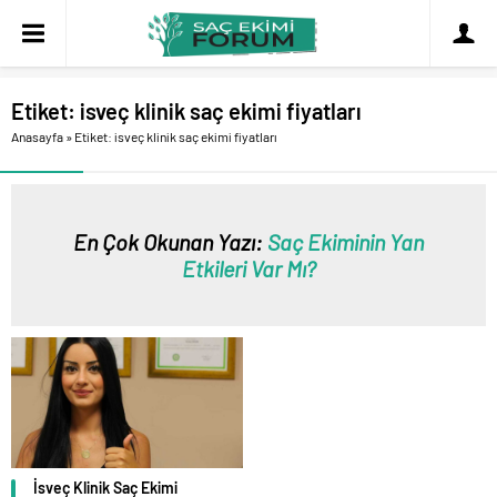
Etiket:
isveç klinik saç ekimi fiyatları
Anasayfa
»
Etiket: isveç klinik saç ekimi fiyatları
En Çok Okunan Yazı:
Saç Ekiminin Yan
Etkileri Var Mı?
İsveç Klinik Saç Ekimi