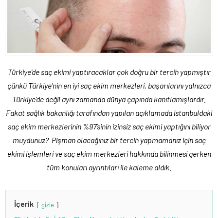
Türkiye’de saç ekimi yaptıracaklar çok doğru bir tercih yapmıştır
çünkü Türkiye’nin en iyi saç ekim merkezleri, başarılarını yalnızca
Türkiye’de değil aynı zamanda dünya çapında kanıtlamışlardır.
Fakat sağlık bakanlığı tarafından yapılan açıklamada istanbuldaki
saç ekim merkezlerinin %97’sinin izinsiz saç ekimi yaptığını biliyor
muydunuz? Pişman olacağınız bir tercih yapmamanız için saç
ekimi işlemleri ve saç ekim merkezleri hakkında bilinmesi gerken
tüm konuları ayrıntıları ile kaleme aldık.
İçerik
gizle