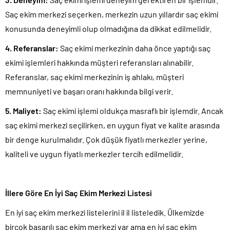
Saç ekim merkezi seçerken, merkezin uzun yıllardır saç ekimi
konusunda deneyimli olup olmadığına da dikkat edilmelidir.
4. Referanslar:
Saç ekimi merkezinin daha önce yaptığı saç
ekimi işlemleri hakkında müşteri referansları alınabilir.
Referanslar, saç ekimi merkezinin iş ahlakı, müşteri
memnuniyeti ve başarı oranı hakkında bilgi verir.
5. Maliyet:
Saç ekimi işlemi oldukça masraflı bir işlemdir. Ancak
saç ekimi merkezi seçilirken, en uygun fiyat ve kalite arasında
bir denge kurulmalıdır. Çok düşük fiyatlı merkezler yerine,
kaliteli ve uygun fiyatlı merkezler tercih edilmelidir.
İllere Göre En İyi Saç Ekim Merkezi Listesi
En iyi saç ekim merkezi listelerini il il listeledik. Ülkemizde
birçok başarılı saç ekim merkezi var ama en iyi saç ekim