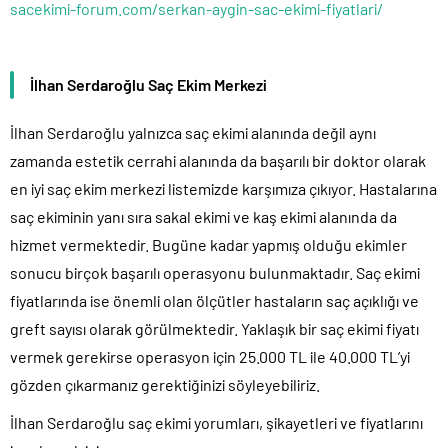
sacekimi-forum.com/serkan-aygin-sac-ekimi-fiyatlari/
İlhan Serdaroğlu Saç Ekim Merkezi
İlhan Serdaroğlu yalnızca saç ekimi alanında değil aynı
zamanda estetik cerrahi alanında da başarılı bir doktor olarak
en iyi saç ekim merkezi listemizde karşımıza çıkıyor. Hastalarına
saç ekiminin yanı sıra sakal ekimi ve kaş ekimi alanında da
hizmet vermektedir. Bugüne kadar yapmış olduğu ekimler
sonucu birçok başarılı operasyonu bulunmaktadır. Saç ekimi
fiyatlarında ise önemli olan ölçütler hastaların saç açıklığı ve
greft sayısı olarak görülmektedir. Yaklaşık bir saç ekimi fiyatı
vermek gerekirse operasyon için 25.000 TL ile 40.000 TL’yi
gözden çıkarmanız gerektiğinizi söyleyebiliriz.
İlhan Serdaroğlu saç ekimi yorumları, şikayetleri ve fiyatlarını