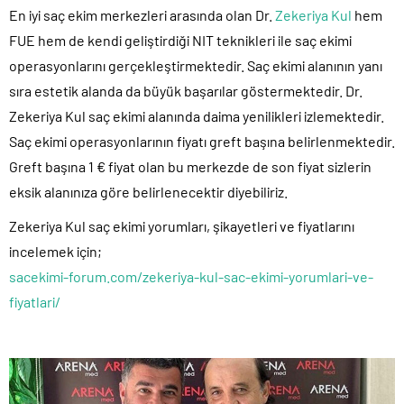
En iyi saç ekim merkezleri arasında olan Dr.
Zekeriya Kul
hem
FUE hem de kendi geliştirdiği NIT teknikleri ile saç ekimi
operasyonlarını gerçekleştirmektedir. Saç ekimi alanının yanı
sıra estetik alanda da büyük başarılar göstermektedir. Dr.
Zekeriya Kul saç ekimi alanında daima yenilikleri izlemektedir.
Saç ekimi operasyonlarının fiyatı greft başına belirlenmektedir.
Greft başına 1 € fiyat olan bu merkezde de son fiyat sizlerin
eksik alanınıza göre belirlenecektir diyebiliriz.
Zekeriya Kul saç ekimi yorumları, şikayetleri ve fiyatlarını
incelemek için;
sacekimi-forum.com/zekeriya-kul-sac-ekimi-yorumlari-ve-
fiyatlari/