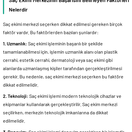
Saç Ekimi Merkezinin Başarısını Belirleyen Faktörleri
Nelerdir
Saç ekimi merkezi seçerken dikkat edilmesi gereken birçok
faktör vardır. Bu faktörlerden bazıları şunlardır:
1. Uzmanlık:
Saç ekimi işleminin başarılı bir şekilde
tamamlanabilmesi için, işlemin uzmanlık alanı olan plastik
cerrahi, estetik cerrahi, dermatoloji veya saç ekimi gibi
alanlarda uzmanlaşmış kişiler tarafından gerçekleştirilmesi
gerekir. Bu nedenle, saç ekimi merkezi seçerken bu faktöre
dikkat edilmelidir.
2. Teknoloji:
Saç ekimi işlemi modern teknolojik cihazlar ve
ekipmanlar kullanılarak gerçekleştirilir. Saç ekim merkezi
seçilirken, merkezin teknolojik imkanlarına da dikkat
edilmelidir.
3. Deneyim:
Saç ekimi işlemi deneyim gerektiren bir işlemdir.