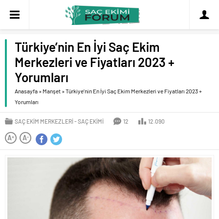
Türkiye’nin En İyi Saç Ekim
Merkezleri ve Fiyatları 2023 +
Yorumları
Anasayfa
»
Manşet
»
Türkiye’nin En İyi Saç Ekim Merkezleri ve Fiyatları 2023 +
Yorumları
SAÇ EKIM MERKEZLERI
SAÇ EKIMI
12
12.090
A
A
+
-