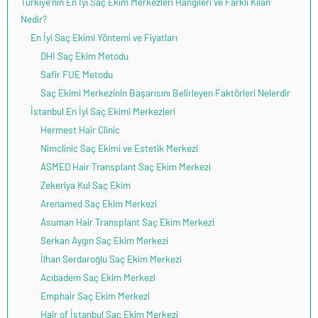
Türkiye’nin En İyi Saç Ekim Merkezleri Hangileri ve Farklı Kılan
Nedir?
En İyi Saç Ekimi Yöntemi ve Fiyatları
DHI Saç Ekim Metodu
Safir FUE Metodu
Saç Ekimi Merkezinin Başarısını Belirleyen Faktörleri Nelerdir
İstanbul En İyi Saç Ekimi Merkezleri
Hermest Hair Clinic
Nimclinic Saç Ekimi ve Estetik Merkezi
ASMED Hair Transplant Saç Ekim Merkezi
Zekeriya Kul Saç Ekim
Arenamed Saç Ekim Merkezi
Asuman Hair Transplant Saç Ekim Merkezi
Serkan Aygın Saç Ekim Merkezi
İlhan Serdaroğlu Saç Ekim Merkezi
Acıbadem Saç Ekim Merkezi
Emphair Saç Ekim Merkezi
Hair of İstanbul Saç Ekim Merkezi