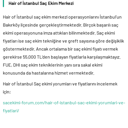
Hair of İstanbul Saç Ekim Merkezi
Hair of İstanbul saç ekim merkezi operasyonlarını İstanbul’un
Bakırköy ilçesinde gerçekleştirmektedir. Birçok başarılı saç
ekimi operasyonuna imza attıkları bilinmektedir. Saç ekimi
fiyatları ise saç ekim tekniğine ve greft sayısına göre değişiklik
göstermektedir. Ancak ortalama bir saç ekimi fiyatı vermek
gerekirse 55.000 TL’den başlayan fiyatlarla karşılaşmaktayız.
FUE, DHI saç ekim tekniklerinin yanı sıra sakal ekimi
konusunda da hastalarına hizmet vermektedir.
Hair of İstanbul Saç ekimi yorumları ve fiyatlarını incelemek
için;
sacekimi-forum.com/hair-of-istanbul-sac-ekimi-yorumlari-ve-
fiyatlari/