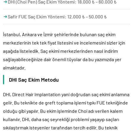
DHI (Choi Pen) Saç Ekim Yöntemi: 18.000 ₺ – 60.000 ₺
Safir FUE Saç Ekim Yöntemi: 12.000 ₺ – 50.000 ₺
İstanbul, Ankara ve İzmir şehirlerinde bulunan saç ekim
merkezlerinin tek tek fiyat listesini ve incelemesini sizler için
aşağıda listeledik. Saç ekimi merkezlerinden nasıl indirim
sağlayabileceğinize dair önemli tüyolar da bu yazımızda yer
almaktadır.
DHI Saç Ekim Metodu
DHI, Direct Hair Implantation yani doğrudan saç ekimi anlamına
gelir. Bu teknikte de greft toplama işlemi tıpkı FUE tekniğinde
olduğu gibi yapılır. Bu ekim işleminde Choi adı verilen kalem
kullanılır. DHI, daha saç seyrekliği problemi yaşayıp saçları
sıkılaştırmak isteyenler tarafından tercih edilir. Bu teknik