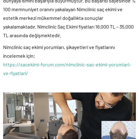
dünyaya ismini başarıyla duyurmuştur. Bu başarısı sayesinde %
100 memnuniyet oranını yakalayan Nimclinic saç ekimi ve
estetik merkezi mükemmel doğallıkta sonuçlar
yakalamaktadır. Nimclinic Saç Ekimi fiyatları 16.000 TL – 35.000
TL arasında değişmektedir.
Nimclinic saç ekimi yorumları, şikayetleri ve fiyatlarını
incelemek için;
https://sacekimi-forum.com/nimclinic-sac-ekimi-yorumlari-
ve-fiyatlari/