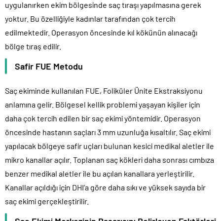
uygulanırken ekim bölgesinde saç tıraşı yapılmasına gerek
yoktur. Bu özelliğiyle kadınlar tarafından çok tercih
edilmektedir. Operasyon öncesinde kıl kökünün alınacağı
bölge tıraş edilir.
Safir FUE Metodu
Saç ekiminde kullanılan FUE, Foliküler Ünite Ekstraksiyonu
anlamına gelir. Bölgesel kellik problemi yaşayan kişiler için
daha çok tercih edilen bir saç ekimi yöntemidir. Operasyon
öncesinde hastanın saçları 3 mm uzunluğa kısaltılır. Saç ekimi
yapılacak bölgeye safir uçları bulunan kesici medikal aletler ile
mikro kanallar açılır. Toplanan saç kökleri daha sonrası cımbıza
benzer medikal aletler ile bu açılan kanallara yerleştirilir.
Kanallar açıldığı için DHI’a göre daha sıkı ve yüksek sayıda bir
saç ekimi gerçekleştirilir.