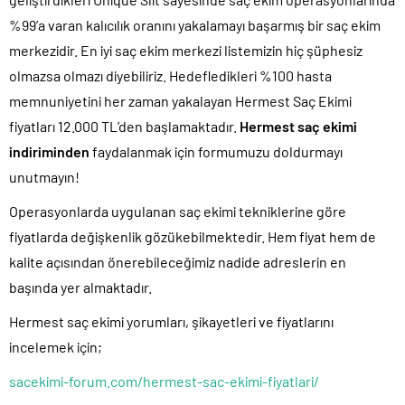
%99’a varan kalıcılık oranını yakalamayı başarmış bir saç ekim
merkezidir. En iyi saç ekim merkezi listemizin hiç şüphesiz
olmazsa olmazı diyebiliriz. Hedefledikleri %100 hasta
memnuniyetini her zaman yakalayan Hermest Saç Ekimi
fiyatları 12.000 TL’den başlamaktadır.
Hermest saç ekimi
indiriminden
faydalanmak için formumuzu doldurmayı
unutmayın!
Operasyonlarda uygulanan saç ekimi tekniklerine göre
fiyatlarda değişkenlik gözükebilmektedir. Hem fiyat hem de
kalite açısından önerebileceğimiz nadide adreslerin en
başında yer almaktadır.
Hermest saç ekimi yorumları, şikayetleri ve fiyatlarını
incelemek için;
sacekimi-forum.com/hermest-sac-ekimi-fiyatlari/