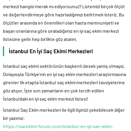
merkezi hangisi merak mı ediyorsunuz? Listemizi birçok ölçüt
ve değerlendirmeye göre hazırladığımızı belirtmek isteriz. Bu
ölçütler arasında en önemlileri olan hasta memnuniyeti ve
başarı oranlarına göre sıraladığımız en iyi saç ekim merkezi
listesine gelin hep birlikte göz atalım.
İstanbul
En İyi Saç Ekimi Merkezleri
İstanbul saç ekimi sektörünün başkenti desek yanlış olmayız.
Dolayısıyla Türkiye’nin en iyi saç ekim merkezleri araştırmasına
girenler ilk etapta İstanbul saç ekimi merkezleri tavsiyelerine
göz atıyor. İşte son zamanların en çok tercih edilen
İstanbuldaki en iyi saç ekim merkezi listesi!
İstanbul Saç Ekim merkezleri ile ilgili ilginizi çekebilecek diğer
bir yazımız:
https://sacekimi-forum.com/istanbul-en-iyi-sac-ekim-