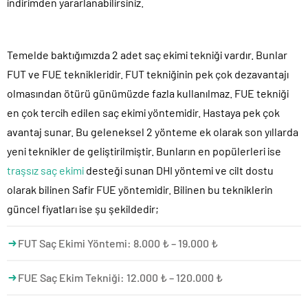
indirimden yararlanabilirsiniz.
Temelde baktığımızda 2 adet saç ekimi tekniği vardır. Bunlar
FUT ve FUE teknikleridir. FUT tekniğinin pek çok dezavantajı
olmasından ötürü günümüzde fazla kullanılmaz. FUE tekniği
en çok tercih edilen saç ekimi yöntemidir. Hastaya pek çok
avantaj sunar. Bu geleneksel 2 yönteme ek olarak son yıllarda
yeni teknikler de geliştirilmiştir. Bunların en popülerleri ise
traşsız saç ekimi
desteği sunan DHI yöntemi ve cilt dostu
olarak bilinen Safir FUE yöntemidir. Bilinen bu tekniklerin
güncel fiyatları ise şu şekildedir;
FUT Saç Ekimi Yöntemi: 8.000 ₺ – 19.000 ₺
FUE Saç Ekim Tekniği: 12.000 ₺ – 120.000 ₺