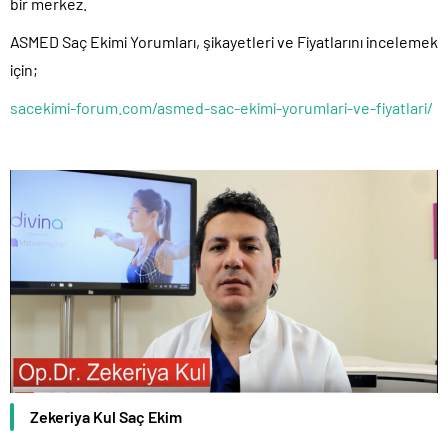
bir merkez.
ASMED Saç Ekimi Yorumları, şikayetleri ve Fiyatlarını incelemek
için;
sacekimi-forum.com/asmed-sac-ekimi-yorumlari-ve-fiyatlari/
Zekeriya Kul Saç Ekim