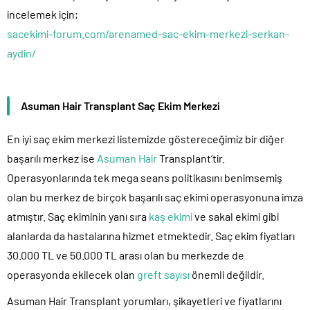
incelemek için;
sacekimi-forum.com/arenamed-sac-ekim-merkezi-serkan-
aydin/
Asuman Hair Transplant Saç Ekim Merkezi
En iyi saç ekim merkezi listemizde göstereceğimiz bir diğer
başarılı merkez ise
Asuman Hair
Transplant’tir.
Operasyonlarında tek mega seans politikasını benimsemiş
olan bu merkez de birçok başarılı saç ekimi operasyonuna imza
atmıştır. Saç ekiminin yanı sıra
kaş ekimi
ve sakal ekimi gibi
alanlarda da hastalarına hizmet etmektedir. Saç ekim fiyatları
30.000 TL ve 50.000 TL arası olan bu merkezde de
operasyonda ekilecek olan
greft sayısı
önemli değildir.
Asuman Hair Transplant yorumları, şikayetleri ve fiyatlarını