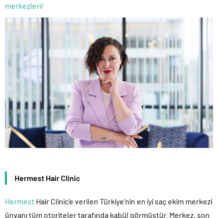
merkezleri/
Hermest Hair Clinic
Hermest
Hair Clinic’e verilen Türkiye’nin en iyi saç ekim merkezi
ünvanı tüm otoriteler tarafında kabül görmüştür. Merkez, son