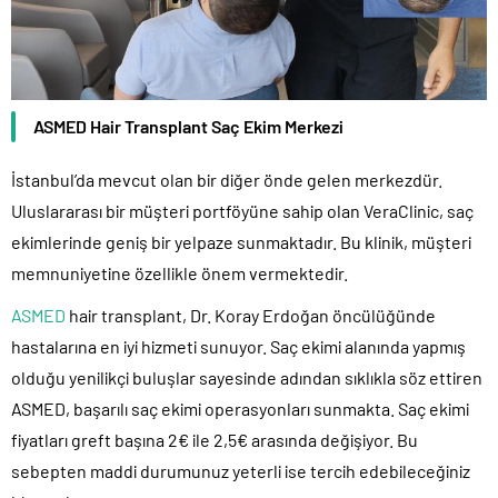
ASMED Hair Transplant Saç Ekim Merkezi
İstanbul’da mevcut olan bir diğer önde gelen merkezdür.
Uluslararası bir müşteri portföyüne sahip olan VeraClinic, saç
ekimlerinde geniş bir yelpaze sunmaktadır. Bu klinik, müşteri
memnuniyetine özellikle önem vermektedir.
ASMED
hair transplant, Dr. Koray Erdoğan öncülüğünde
hastalarına en iyi hizmeti sunuyor. Saç ekimi alanında yapmış
olduğu yenilikçi buluşlar sayesinde adından sıklıkla söz ettiren
ASMED, başarılı saç ekimi operasyonları sunmakta. Saç ekimi
fiyatları greft başına 2€ ile 2,5€ arasında değişiyor. Bu
sebepten maddi durumunuz yeterli ise tercih edebileceğiniz