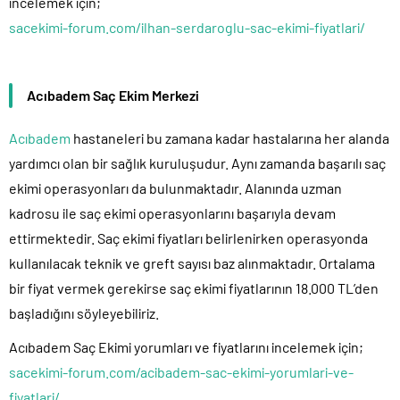
incelemek için;
sacekimi-forum.com/ilhan-serdaroglu-sac-ekimi-fiyatlari/
Acıbadem Saç Ekim Merkezi
Acıbadem
hastaneleri bu zamana kadar hastalarına her alanda
yardımcı olan bir sağlık kuruluşudur. Aynı zamanda başarılı saç
ekimi operasyonları da bulunmaktadır. Alanında uzman
kadrosu ile saç ekimi operasyonlarını başarıyla devam
ettirmektedir. Saç ekimi fiyatları belirlenirken operasyonda
kullanılacak teknik ve greft sayısı baz alınmaktadır. Ortalama
bir fiyat vermek gerekirse saç ekimi fiyatlarının 18.000 TL’den
başladığını söyleyebiliriz.
Acıbadem Saç Ekimi yorumları ve fiyatlarını incelemek için;
sacekimi-forum.com/acibadem-sac-ekimi-yorumlari-ve-
fiyatlari/