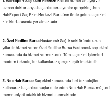
1. HairExpert Saç Ekim Merkezi:
Kaliteli hizmet anlayışı ve
uzman doktorlarıyla başarılı operasyonlar gerçekleştiren
HairExpert Saç Ekim Merkezi, Bursa’nın önde gelen saç ekimi
klinikleri arasında yer almaktadır.
2. Özel Medline Bursa Hastanesi:
Sağlık sektöründe uzun
yıllardır hizmet veren Özel Medline Bursa Hastanesi, saç ekimi
konusunda da hizmet vermektedir. Tüm saç ekimi işlemleri
modern teknolojiler kullanılarak gerçekleştirilmektedir.
3. Neo Hair Bursa:
Saç ekimi konusunda ileri teknolojiler
kullanarak başarılı sonuçlar elde eden Neo Hair Bursa, müşteri
memnuniyeti odaklı bir hizmet sunmaktadır.