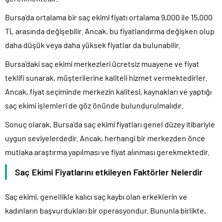
Bursa’da ortalama bir saç ekimi fiyatı ortalama 9,000 ile 15,000
TL arasında değişebilir. Ancak, bu fiyatlandırma değişken olup
daha düşük veya daha yüksek fiyatlar da bulunabilir.
Bursa’daki saç ekimi merkezleri ücretsiz muayene ve fiyat
teklifi sunarak, müşterilerine kaliteli hizmet vermektedirler.
Ancak, fiyat seçiminde merkezin kalitesi, kaynakları ve yaptığı
saç ekimi işlemleri de göz önünde bulundurulmalıdır.
Sonuç olarak, Bursa’da saç ekimi fiyatları genel düzey itibariyle
uygun seviyelerdedir. Ancak, herhangi bir merkezden önce
mutlaka araştırma yapılması ve fiyat alınması gerekmektedir.
Saç Ekimi Fiyatlarını etkileyen Faktörler Nelerdir
Saç ekimi, genellikle kalıcı saç kaybı olan erkeklerin ve
kadınların başvurdukları bir operasyondur. Bununla birlikte,