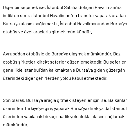
Diğer bir seçenek ise, İstanbul Sabiha Gökçen Havalimanı’na
indikten sonra İstanbul Havalimanı’na transfer yaparak oradan
Bursa’ya ulaşım sağlamaktır. İstanbul Havalimanı’ndan Bursa’ya
otobüs ve özel araçlarla gitmek mümkündür.
Avrupa’dan otobüsle de Bursa’ya ulaşmak mümkündür. Bazı
otobüs şirketleri direkt seferler düzenlemektedir. Bu seferler
genellikle İstanbul’dan kalkmakta ve Bursa’ya giden güzergâh
üzerindeki diğer şehirlerden yolcu kabul etmektedir.
Son olarak, Bursa’ya araçla gitmek isteyenler için ise, Balkanlar
üzerinden Türkiye’ye giriş yaparak Bursa’ya direk ya da İstanbul
üzerinden yapılacak birkaç saatlik yolculukla ulaşım sağlamak
mümkündür.