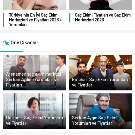
Türkiye’nin En İyi Saç Ekim
Saç Ekimi Fiyatları ve Saç Ekim
Merkezleri ve Fiyatları 2023 +
Merkezleri 2023
Yorumları
Öne Çıkanlar
Arenamed saç ekim merkezi (
Serkan Aydın ) Yorumları ve
Emphair Saç Ekimi Yorumları
Fiyatları
ve Fiyatları
Hermest Saç Ekimi Yorumları
Serkan Aygın Saç Ekimi
ve Fiyatları
Yorumları ve Fiyatları