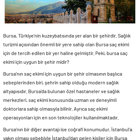
Bursa, Türkiye’nin kuzeybatısında yer alan bir şehirdir. Sağlık
turizmi açısından önemli bir yere sahip olan Bursa saç ekimi
için de tercih edilen bir yer haline gelmiştir. Peki, bursa saç
ekimi için uygun bir şehir midir?
Bursa’nın saç ekimi için uygun bir şehir olmasının başlıca
sebeplerinden biri, şehrin sahip olduğu modern sağlık
altyapısıdır. Bursa’da bulunan özel hastaneler ve sağlık
merkezleri, saç ekimi konusunda uzman ve deneyimli
doktorlara sahip olmasıyla bilinir. Ayrıca saç ekimi
operasyonları için en son teknolojiler kullanılmaktadır.
Bursa’nın bir diğer avantajı ise coğrafi konumudur. İstanbul’a
yakın olması sebebiyle İstanbul’dan gelen kişiler için Bursa