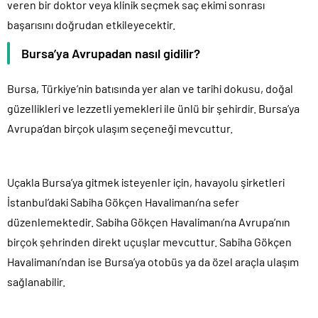
veren bir doktor veya klinik seçmek saç ekimi sonrası
başarısını doğrudan etkileyecektir.
Bursa’ya Avrupadan nasıl gidilir?
Bursa, Türkiye’nin batısında yer alan ve tarihi dokusu, doğal
güzellikleri ve lezzetli yemekleri ile ünlü bir şehirdir. Bursa’ya
Avrupa’dan birçok ulaşım seçeneği mevcuttur.
Uçakla Bursa’ya gitmek isteyenler için, havayolu şirketleri
İstanbul’daki Sabiha Gökçen Havalimanı’na sefer
düzenlemektedir. Sabiha Gökçen Havalimanı’na Avrupa’nın
birçok şehrinden direkt uçuşlar mevcuttur. Sabiha Gökçen
Havalimanı’ndan ise Bursa’ya otobüs ya da özel araçla ulaşım
sağlanabilir.