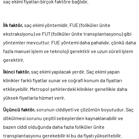
saç ekimi fiyatları birçok faktöre bağlıdır.
İlk faktör,
saç ekimi yöntemidir. FUE (foliküler ünite
ekstraksiyonu) ve FUT (foliküler ünite transplantasyonu) gibi
yöntemler mevcuttur. FUE yöntemi daha pahalıdır, çünkü daha
fazla manuel işlem ve teknoloji gerektirir ve uzun süreli işlem
gerektirir.
İkinci faktör,
saç ekimi yapılacak yerdir. Saç ekimi yapan
klinikler farklı fiyatlar sunar ve coğrafi konum da fiyatları
etkileyebilir. Metropol şehirlerdeki klinikler genellikle daha
yüksek fiyatlarla hizmet verir.
Üçüncü faktör,
sorunun ciddiyeti ve çözümün boyutudur. Saç
dökülmesi sorunu çeşitli sebeplerden kaynaklanabilir ve
bazen ciddi olduğunda daha fazla foliküler ünite
transplantasyonu gerekebilir ki bu da fiyatı yükseltebilir.