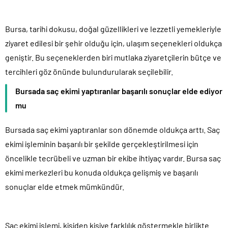
Bursa, tarihi dokusu, doğal güzellikleri ve lezzetli yemekleriyle
ziyaret edilesi bir şehir olduğu için, ulaşım seçenekleri oldukça
geniştir. Bu seçeneklerden biri mutlaka ziyaretçilerin bütçe ve
tercihleri göz önünde bulundurularak seçilebilir.
Bursada saç ekimi yaptıranlar başarılı sonuçlar elde ediyor
mu
Bursada saç ekimi yaptıranlar son dönemde oldukça arttı. Saç
ekimi işleminin başarılı bir şekilde gerçekleştirilmesi için
öncelikle tecrübeli ve uzman bir ekibe ihtiyaç vardır. Bursa saç
ekimi merkezleri bu konuda oldukça gelişmiş ve başarılı
sonuçlar elde etmek mümkündür.
Saç ekimi işlemi, kişiden kişiye farklılık göstermekle birlikte