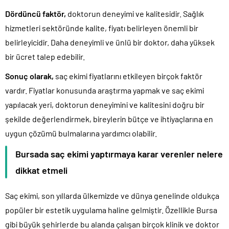
Dördüncü faktör,
doktorun deneyimi ve kalitesidir. Sağlık
hizmetleri sektöründe kalite, fiyatı belirleyen önemli bir
belirleyicidir. Daha deneyimli ve ünlü bir doktor, daha yüksek
bir ücret talep edebilir.
Sonuç olarak,
saç ekimi fiyatlarını etkileyen birçok faktör
vardır. Fiyatlar konusunda araştırma yapmak ve saç ekimi
yapılacak yeri, doktorun deneyimini ve kalitesini doğru bir
şekilde değerlendirmek, bireylerin bütçe ve ihtiyaçlarına en
uygun çözümü bulmalarına yardımcı olabilir.
Bursada saç ekimi yaptırmaya karar verenler nelere
dikkat etmeli
Saç ekimi, son yıllarda ülkemizde ve dünya genelinde oldukça
popüler bir estetik uygulama haline gelmiştir. Özellikle Bursa
gibi büyük şehirlerde bu alanda çalışan birçok klinik ve doktor