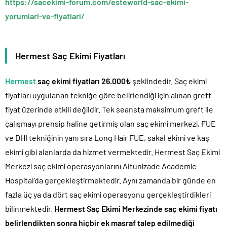
https://sacekimi-forum.com/esteworld-sac-ekimi-
yorumlari-ve-fiyatlari/
Hermest Saç Ekimi Fiyatları
Hermest
saç ekimi fiyatları 26.000₺
şeklindedir. Saç ekimi
fiyatları uygulanan tekniğe göre belirlendiği için alınan greft
fiyat üzerinde etkili değildir. Tek seansta maksimum greft ile
çalışmayı prensip haline getirmiş olan saç ekimi merkezi, FUE
ve DHI tekniğinin yanı sıra Long Hair FUE, sakal ekimi ve kaş
ekimi gibi alanlarda da hizmet vermektedir. Hermest Saç Ekimi
Merkezi saç ekimi operasyonlarını Altunizade Academic
Hospital’da gerçekleştirmektedir. Aynı zamanda bir günde en
fazla üç ya da dört saç ekimi operasyonu gerçekleştirdikleri
bilinmektedir.
Hermest Saç Ekimi Merkezinde saç ekimi fiyatı
belirlendikten sonra hiçbir ek masraf talep edilmediği