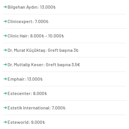
Bilgehan Aydın: 13.000₺
Clinicexpert: 7.000₺
Clinic Hair: 8.000₺ – 10.000₺
Dr. Murat Küçüktaş: Greft başına 3₺
Dr. Muttalip Keser: Greft başına 3,5€
Emphair: 13.000₺
Estecenter: 8.000₺
Estetik International: 7.000₺
Esteworld: 9.000₺