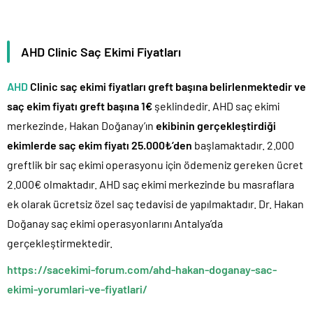
AHD Clinic Saç Ekimi Fiyatları
AHD
Clinic saç ekimi fiyatları greft başına belirlenmektedir ve
saç ekim fiyatı greft başına 1€
şeklindedir. AHD saç ekimi
merkezinde, Hakan Doğanay’ın
ekibinin gerçekleştirdiği
ekimlerde saç ekim fiyatı 25.000₺’den
başlamaktadır. 2.000
greftlik bir saç ekimi operasyonu için ödemeniz gereken ücret
2.000€ olmaktadır. AHD saç ekimi merkezinde bu masraflara
ek olarak ücretsiz özel saç tedavisi de yapılmaktadır. Dr. Hakan
Doğanay saç ekimi operasyonlarını Antalya’da
gerçekleştirmektedir.
https://sacekimi-forum.com/ahd-hakan-doganay-sac-
ekimi-yorumlari-ve-fiyatlari/