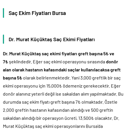
Saç Ekim Fiyatları Bursa
Dr. Murat Küçüktaş Saç Ekimi Fiyatları
Dr. Murat Küçüktaş saç ekimi fiyatları greft başına 5₺ ve
7₺
şeklindedir. Eğer saç ekimi operasyonu sırasında
donör
alan olarak hastanın kafasındaki saçlar kullanılacaksa greft
başına 5₺
olarak belirlenmektedir. Yani 3.000 greftlik bir saç
ekimi operasyonu için 15.000₺ ödemeniz gerekecektir. Eğer
donör alanınız yeterli değil ise sakaldan alım yapılmaktadır. Bu
durumda saç ekim fiyatı greft başına 7₺ olmaktadır. Özetle
2.000 greftin hastanın kafasından alındığı ve 500 greftin
sakaldan alındığı bir operasyon ücreti, 13.500₺ olacaktır. Dr.
Murat Küçüktaş saç ekimi operasyonlarını Bursa’da