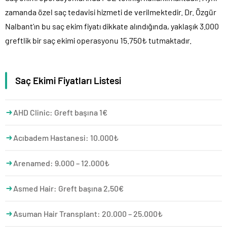
zamanda özel saç tedavisi hizmeti de verilmektedir. Dr. Özgür
Nalbant’ın bu saç ekim fiyatı dikkate alındığında, yaklaşık 3.000
greftlik bir saç ekimi operasyonu 15.750₺ tutmaktadır.
Saç Ekimi Fiyatları Listesi
AHD Clinic: Greft başına 1€
Acıbadem Hastanesi: 10.000₺
Arenamed: 9.000 – 12.000₺
Asmed Hair: Greft başına 2,50€
Asuman Hair Transplant: 20.000 – 25.000₺