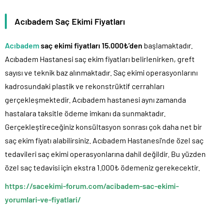
Acıbadem Saç Ekimi Fiyatları
Acıbadem
saç ekimi fiyatları 15.000₺’den
başlamaktadır.
Acıbadem Hastanesi saç ekim fiyatları belirlenirken, greft
sayısı ve teknik baz alınmaktadır. Saç ekimi operasyonlarını
kadrosundaki plastik ve rekonstrüktif cerrahları
gerçekleşmektedir. Acıbadem hastanesi aynı zamanda
hastalara taksitle ödeme imkanı da sunmaktadır.
Gerçekleştireceğiniz konsültasyon sonrası çok daha net bir
saç ekim fiyatı alabilirsiniz. Acıbadem Hastanesi’nde özel saç
tedavileri saç ekimi operasyonlarına dahil değildir. Bu yüzden
özel saç tedavisi için ekstra 1.000₺ ödemeniz gerekecektir.
https://sacekimi-forum.com/acibadem-sac-ekimi-
yorumlari-ve-fiyatlari/