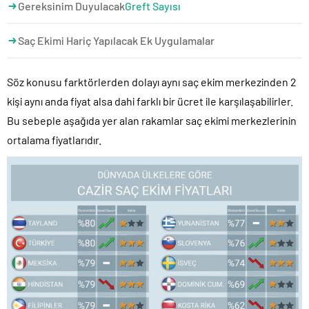
Gereksinim Duyulacak
Greft Sayısı
Saç Ekimi Hariç Yapılacak Ek Uygulamalar
Söz konusu farktörlerden dolayı aynı saç ekim merkezinden 2
kişi aynı anda fiyat alsa dahi farklı bir ücret ile karşılaşabilirler.
Bu sebeple aşağıda yer alan rakamlar saç ekimi merkezlerinin
ortalama fiyatlarıdır.