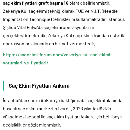
saç ekim fiyatları greft başına 1€
olarak belirlenmiştir.
Zekeriya Kul saç ekimi tekniği olarak FUE ve N.I.T. (Needle
Implantation Technique) tekniklerini kullanmaktadır. İstanbul,
Şişli’de Vital Fulya’da saç ekimi operasyonlarını
gerçekleştirmektedir. Zekeriya Kul saç ekimi dışından estetik
operasyonları alanında da hizmet vermektedir.
https://sacekimi-forum.com/zekeriya-kul-sac-ekimi-
yorumlari-ve-fiyatlari/
Saç Ekim Fiyatları Ankara
İstanbul’dan sonra Ankara’ya baktığımızda saç ekimi alanında
başarılı saç ekimi merkezleri vardır. 2023 yılında dövizin
yükselmesi sebebi ile saç ekim fiyatları Ankara için belli başlı
değişiklikler gözlemlenmiştir.