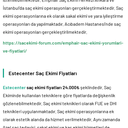
İstanbul’da saç ekimi operasyonları gerçekleştirmektedir. Saç
ekimi operasyonlarına ek olarak sakal ekimi ve yara iyileştirme
operasyonları da yapılmaktadır. Acıbadem Hastanesi’nde saç
ekimi operasyonları gerçekleştirilmektedir.
https://sacekimi-forum.com/emphair-sac-ekimi-yorumlari-
ve-fiyatlari/
Estecenter Saç Ekimi Fiyatları
Estecenter
saç ekimi fiyatları 24.000₺
şeklindedir. Saç
Ekiminde kullanılan tekniklere göre fiyatlarda değişkenlik
gözlenebilmektedir. Saç ekimi teknikleri olarak FUE ve DHI
teknikleri uygulanmaktadır. Saç ekimi operasyonlarına ek
olarak estetik alanda da hizmet verilmektedir. Aynı zamanda
özel saç tedavisi, sakal ekimi ve kaş ekimi hizmetleri de