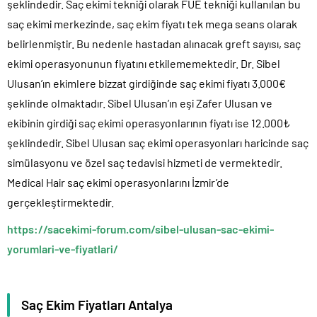
şeklindedir. Saç ekimi tekniği olarak FUE tekniği kullanılan bu
saç ekimi merkezinde, saç ekim fiyatı tek mega seans olarak
belirlenmiştir. Bu nedenle hastadan alınacak greft sayısı, saç
ekimi operasyonunun fiyatını etkilememektedir. Dr. Sibel
Ulusan’ın ekimlere bizzat girdiğinde saç ekimi fiyatı 3.000€
şeklinde olmaktadır. Sibel Ulusan’ın eşi Zafer Ulusan ve
ekibinin girdiği saç ekimi operasyonlarının fiyatı ise 12.000₺
şeklindedir. Sibel Ulusan saç ekimi operasyonları haricinde saç
simülasyonu ve özel saç tedavisi hizmeti de vermektedir.
Medical Hair saç ekimi operasyonlarını İzmir’de
gerçekleştirmektedir.
https://sacekimi-forum.com/sibel-ulusan-sac-ekimi-
yorumlari-ve-fiyatlari/
Saç Ekim Fiyatları Antalya