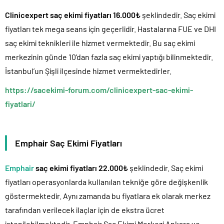
Clinicexpert saç ekimi fiyatları 16.000₺
şeklindedir. Saç ekimi
fiyatları tek mega seans için geçerlidir. Hastalarına FUE ve DHI
saç ekimi teknikleri ile hizmet vermektedir. Bu saç ekimi
merkezinin günde 10’dan fazla saç ekimi yaptığı bilinmektedir.
İstanbul’un Şişli ilçesinde hizmet vermektedirler.
https://sacekimi-forum.com/clinicexpert-sac-ekimi-
fiyatlari/
Emphair Saç Ekimi Fiyatları
Emphair
saç ekimi fiyatları 22.000₺
şeklindedir. Saç ekimi
fiyatları operasyonlarda kullanılan tekniğe göre değişkenlik
göstermektedir. Aynı zamanda bu fiyatlara ek olarak merkez
tarafından verilecek ilaçlar için de ekstra ücret
istenilebilmektedir. Emphair Saç Ekimi Merkezi Ankara ve