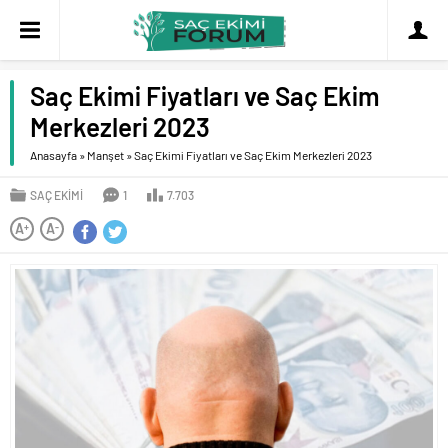
Saç Ekimi Fiyatları ve Saç Ekim
Merkezleri 2023
Anasayfa
»
Manşet
»
Saç Ekimi Fiyatları ve Saç Ekim Merkezleri 2023
SAÇ EKIMI
1
7.703
A
A
+
-