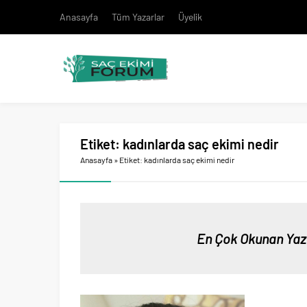
Anasayfa
Tüm Yazarlar
Üyelik
Etiket:
kadınlarda saç ekimi nedir
Anasayfa
»
Etiket: kadınlarda saç ekimi nedir
En Çok Okunan Yaz