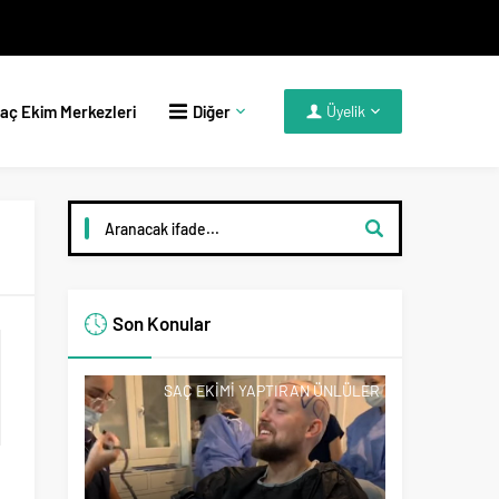
aç Ekim Merkezleri
Diğer
Üyelik
Son Konular
SAÇ EKIMI YAPTIRAN ÜNLÜLER