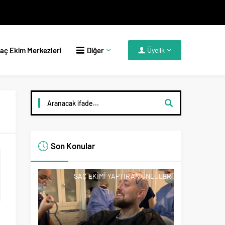
aç Ekim Merkezleri
Diğer
Üyelik
Son Konular
SAÇ EKIMI YAPTIRAN ÜNLÜLER