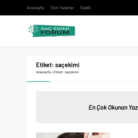
Anasayfa
Tüm Yazarlar
Üyelik
Etiket:
saçekimi
Anasayfa
»
Etiket: saçekimi
En Çok Okunan Yaz