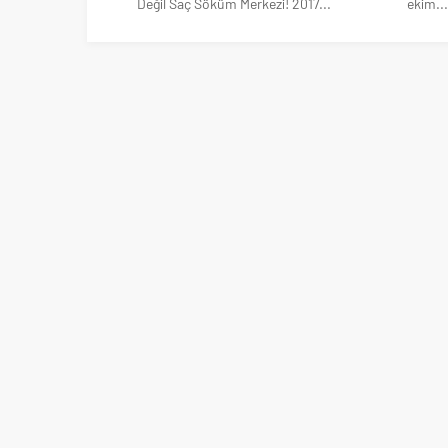
Değil Saç Söküm Merkezi! 2017...
ekim...