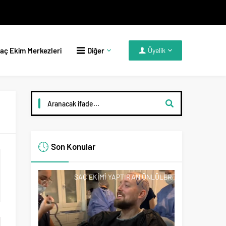
aç Ekim Merkezleri
Diğer
Üyelik
Son Konular
SAÇ EKIMI YAPTIRAN ÜNLÜLER