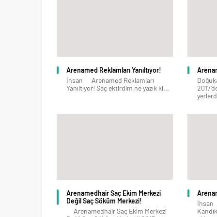
Arenamed Reklamları Yanıltıyor!
Arenam
İhsan Arenamed Reklamları
Doğuk
Yanıltıyor! Saç ektirdim ne yazık ki...
2017’d
yerlerd
Arenamedhair Saç Ekim Merkezi
Arenam
Değil Saç Söküm Merkezi!
İhsan
Arenamedhair Saç Ekim Merkezi
Kandık