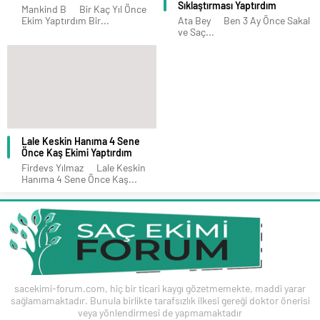
Sıklaştırması Yaptırdım
Mankind B Bir Kaç Yıl Önce
Ekim Yaptırdım Bir...
Ata Bey Ben 3 Ay Önce Sakal
ve Saç...
Lale Keskin Hanıma 4 Sene
Önce Kaş Ekimi Yaptırdım
Firdevs Yılmaz Lale Keskin
Hanıma 4 Sene Önce Kaş...
sacekimi-forum.com, hiç bir ticari kaygı gözetmemekte, maddi yarar
sağlamamaktadır. Bunula birlikte tarafsızlık ilkesi gereği doktor önerisi
veya yönlendirmesi de yapmamaktadır