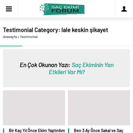
Testimonial Category:
lale keskin şikayet
Anasayfa
»
Testimonial
En Çok Okunan Yazı:
Saç Ekiminin Yan
Etkileri Var Mı?
Bir Kaç Yıl Önce Ekim Yaptırdım
Ben 3 Ay Önce Sakal ve Saç