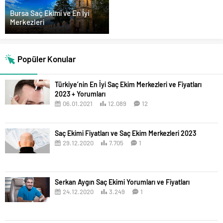
Bursa Saç Ekimi ve En İyi
Merkezleri
Popüler Konular
Türkiye’nin En İyi Saç Ekim Merkezleri ve Fiyatları
2023 + Yorumları
06.01.2021
12.089
12
Saç Ekimi Fiyatları ve Saç Ekim Merkezleri 2023
29.12.2020
7.705
1
Serkan Aygın Saç Ekimi Yorumları ve Fiyatları
24.12.2020
3.249
1