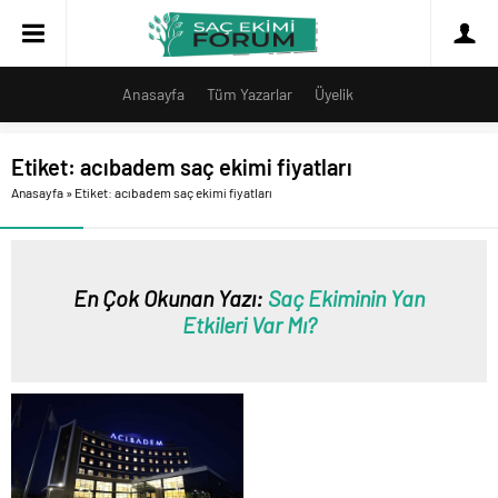
Anasayfa
Tüm Yazarlar
Üyelik
Etiket:
acıbadem saç ekimi fiyatları
Anasayfa
»
Etiket: acıbadem saç ekimi fiyatları
En Çok Okunan Yazı:
Saç Ekiminin Yan
Etkileri Var Mı?