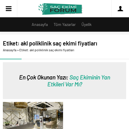
Anasayfa
Tüm Yazarlar
Üyelik
Etiket:
akl poliklinik saç ekimi fiyatları
Anasayfa
»
Etiket: akl poliklinik saç ekimi fiyatları
En Çok Okunan Yazı:
Saç Ekiminin Yan
Etkileri Var Mı?