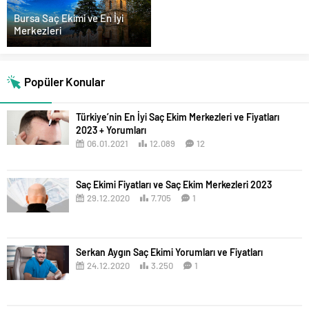
Bursa Saç Ekimi ve En İyi
Merkezleri
Popüler Konular
Türkiye’nin En İyi Saç Ekim Merkezleri ve Fiyatları
2023 + Yorumları
06.01.2021
12.089
12
Saç Ekimi Fiyatları ve Saç Ekim Merkezleri 2023
29.12.2020
7.705
1
Serkan Aygın Saç Ekimi Yorumları ve Fiyatları
24.12.2020
3.250
1