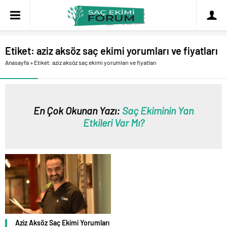
Etiket:
aziz aksöz saç ekimi yorumları ve fiyatları
Anasayfa
»
Etiket: aziz aksöz saç ekimi yorumları ve fiyatları
En Çok Okunan Yazı:
Saç Ekiminin Yan
Etkileri Var Mı?
Aziz Aksöz Saç Ekimi Yorumları