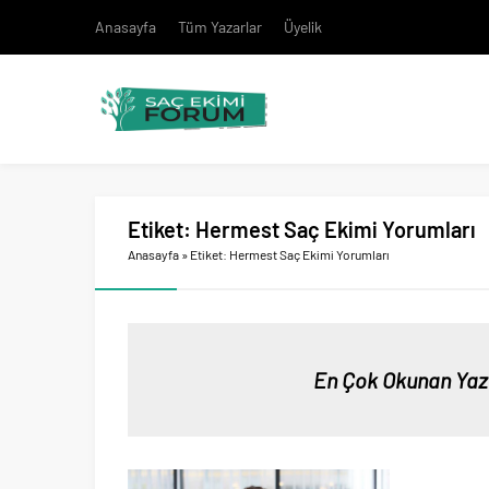
Anasayfa
Tüm Yazarlar
Üyelik
Etiket:
Hermest Saç Ekimi Yorumları
Anasayfa
»
Etiket: Hermest Saç Ekimi Yorumları
En Çok Okunan Yaz