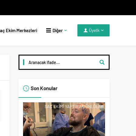
aç Ekim Merkezleri
Diğer
Üyelik
Son Konular
SAÇ EKIMI YAPTIRAN ÜNLÜLER