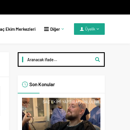
aç Ekim Merkezleri
Diğer
Üyelik
Son Konular
SAÇ EKIMI YAPTIRAN ÜNLÜLER