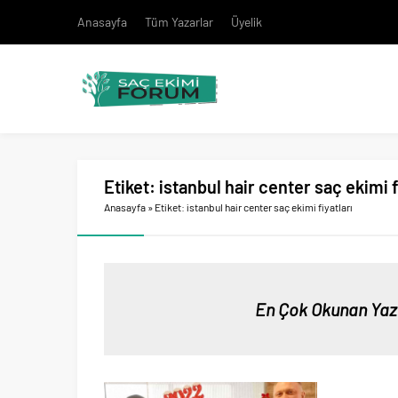
Anasayfa
Tüm Yazarlar
Üyelik
Etiket:
istanbul hair center saç ekimi f
Anasayfa
»
Etiket: istanbul hair center saç ekimi fiyatları
En Çok Okunan Yaz