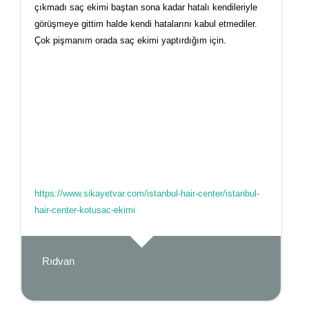
çıkmadı saç ekimi baştan sona kadar hatalı kendileriyle
görüşmeye gittim halde kendi hatalarını kabul etmediler.
Çok pişmanım orada saç ekimi yaptırdığım için.
https://www.sikayetvar.com/istanbul-hair-center/istanbul-
hair-center-kotusac-ekimi
Rıdvan