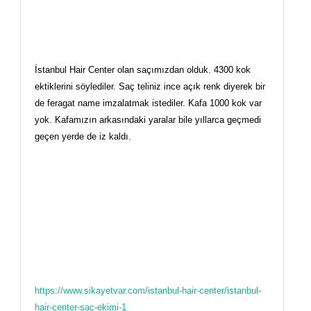
İstanbul Hair Center olan saçımızdan olduk. 4300 kok
ektiklerini söylediler. Saç teliniz ince açık renk diyerek bir
de feragat name imzalatmak istediler. Kafa 1000 kok var
yok. Kafamızın arkasındaki yaralar bile yıllarca geçmedi
geçen yerde de iz kaldı.
https://www.sikayetvar.com/istanbul-hair-center/istanbul-
hair-center-sac-ekimi-1