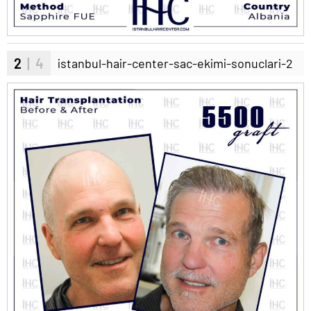
2
| 4
istanbul-hair-center-sac-ekimi-sonuclari-2