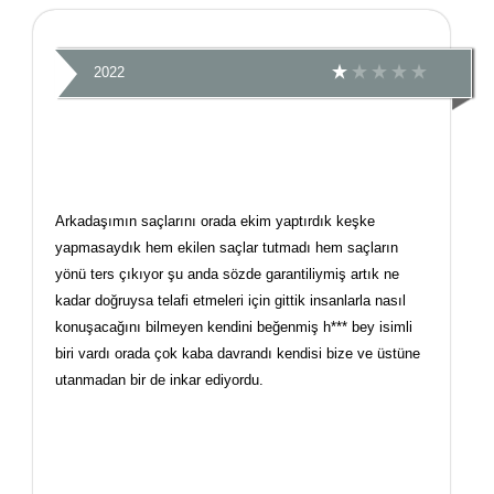
2022
Arkadaşımın saçlarını orada ekim yaptırdık keşke
yapmasaydık hem ekilen saçlar tutmadı hem saçların
yönü ters çıkıyor şu anda sözde garantiliymiş artık ne
kadar doğruysa telafi etmeleri için gittik insanlarla nasıl
konuşacağını bilmeyen kendini beğenmiş h*** bey isimli
biri vardı orada çok kaba davrandı kendisi bize ve üstüne
utanmadan bir de inkar ediyordu.