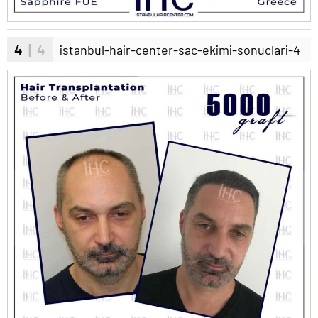
4
| 4
istanbul-hair-center-sac-ekimi-sonuclari-4