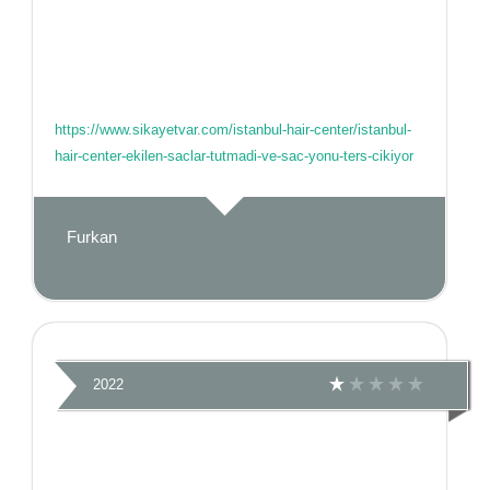
https://www.sikayetvar.com/istanbul-hair-center/istanbul-
hair-center-ekilen-saclar-tutmadi-ve-sac-yonu-ters-cikiyor
Furkan
2022