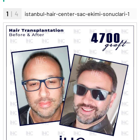
1
| 4
istanbul-hair-center-sac-ekimi-sonuclari-1