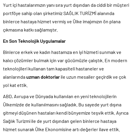
Yurt içi hastalarımızın yanı sıra yurt dışından da ciddi bir müşteri
portföye sahip olan şirketimiz SAĞLIK TURİZMİ alanında
binlerce hastaya hizmet vermiş ve Ülke imajımızın ön plana
çıkmasına katkı sağlamıştır.
En Son Teknolojik Uygulamalar
Binlerce erkek ve kadın hastamıza en iyi hizmeti sunmak ve
kalıcı çözümler bulmak için var gücümüzle çalıştık. En modern
teknolojileri kullanan tam kapasiteli hastaneler ve
alanlarında
uzman doktorlar
ile uzun mesailer geçirdik ve çok
yol kat ettik.
ABD, Avrupa ve Dünyada kullanılan en yeni teknolojilerin
Ülkemizde de kullanılmasını sağladık. Bu sayede yurt dışına
gitmeyi düşünen hastaları kendi bünyemize teşvik ettik. Ayrıca
Sağlık Turizmi ile de yurt dışından gelen binlerce hastaya
hizmet sunarak Ülke Ekonomisine artı değerler ilave ettik.