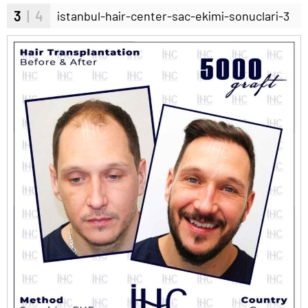
3
| 4
istanbul-hair-center-sac-ekimi-sonuclari-3