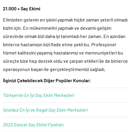
21.000 + Saç Ekimi
Elimizden gelenin en iyisini yapmak hiçbir zaman yeterli olmadı
bizim için. En mükemmelini yapmak ve devamlı gelişim
sürecinde olmak bizi daha iyi tanımladı her zaman. En azından
binlerce hastamızın bizi ifade etme şekli bu. Profesyonel
hizmet kalitesini yaşamış hastalarımız ve memnuniyetleri bu
süreçte bize hep destek oldu ve çarpan etkileri ile de binlerce
operasyonun başarı ile gerçekleştirmemizi sağladı.
İlginizi Çekebilecek Diğer Popüler Konular;
Türkiye’nin En İyi Saç Ekim Merkezleri
İstanbul En İyi ve İllegal Saç Ekim Merkezleri
2023 Güncel Saç Ekimi Fiyatları