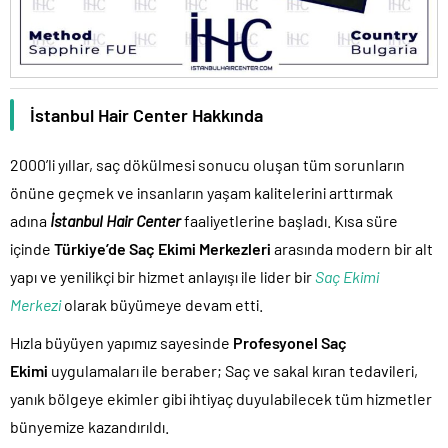
İstanbul Hair Center Hakkında
2000’li yıllar, saç dökülmesi sonucu oluşan tüm sorunların
önüne geçmek ve insanların yaşam kalitelerini arttırmak
adına
İstanbul Hair Center
faaliyetlerine başladı. Kısa süre
içinde
Türkiye’de
Saç Ekimi Merkezleri
arasında modern bir alt
yapı ve yenilikçi bir hizmet anlayışı ile lider bir
Saç Ekimi
Merkezi
olarak büyümeye devam etti.
Hızla büyüyen yapımız sayesinde
Profesyonel Saç
Ekimi
uygulamaları ile beraber; Saç ve sakal kıran tedavileri,
yanık bölgeye ekimler gibi ihtiyaç duyulabilecek tüm hizmetler
bünyemize kazandırıldı.