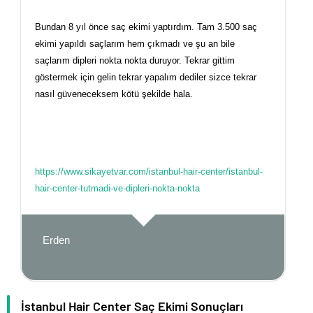
Bundan 8 yıl önce saç ekimi yaptırdım. Tam 3.500 saç
ekimi yapıldı saçlarım hem çıkmadı ve şu an bile
saçlarım dipleri nokta nokta duruyor. Tekrar gittim
göstermek için gelin tekrar yapalım dediler sizce tekrar
nasıl güveneceksem kötü şekilde hala.
https://www.sikayetvar.com/istanbul-hair-center/istanbul-
hair-center-tutmadi-ve-dipleri-nokta-nokta
Erden
İstanbul Hair Center Saç Ekimi Sonuçları