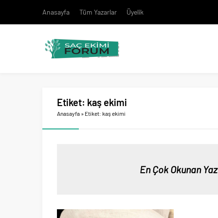
Anasayfa
Tüm Yazarlar
Üyelik
Etiket:
kaş ekimi
Anasayfa
»
Etiket: kaş ekimi
En Çok Okunan Yaz