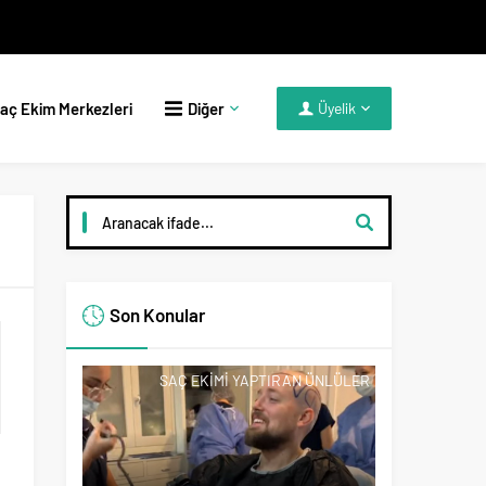
aç Ekim Merkezleri
Diğer
Üyelik
Son Konular
SAÇ EKIMI YAPTIRAN ÜNLÜLER