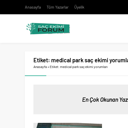
Anasayfa
Tüm Yazarlar
Üyelik
Etiket:
medical park saç ekimi yoruml
Anasayfa
»
Etiket: medical park saç ekimi yorumları
En Çok Okunan Yaz