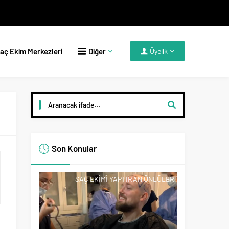
aç Ekim Merkezleri
Diğer
Üyelik
Son Konular
SAÇ EKIMI YAPTIRAN ÜNLÜLER