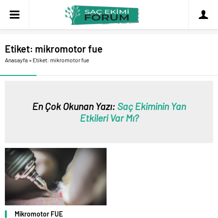
Etiket:
mikromotor fue
Anasayfa
»
Etiket: mikromotor fue
En Çok Okunan Yazı:
Saç Ekiminin Yan
Etkileri Var Mı?
Mikromotor FUE