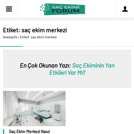
Etiket:
saç ekim merkezi
Anasayfa
»
Etiket: saç ekim merkezi
En Çok Okunan Yazı:
Saç Ekiminin Yan
Etkileri Var Mı?
Saç Ekim Merkezi Nasıl