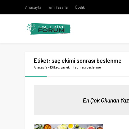
Anasayfa
Tüm Yazarlar
Üyelik
Etiket:
saç ekimi sonrası beslenme
Anasayfa
»
Etiket: saç ekimi sonrası beslenme
En Çok Okunan Yaz