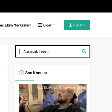
aç Ekim Merkezleri
Diğer
Üyelik
Son Konular
SAÇ EKIMI YAPTIRAN ÜNLÜLER