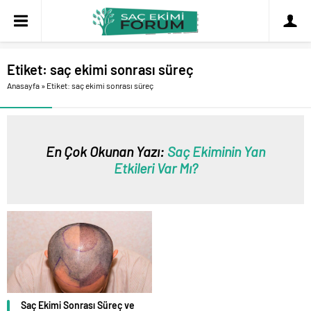
Etiket:
saç ekimi sonrası süreç
Anasayfa
»
Etiket: saç ekimi sonrası süreç
En Çok Okunan Yazı:
Saç Ekiminin Yan
Etkileri Var Mı?
Saç Ekimi Sonrası Süreç ve