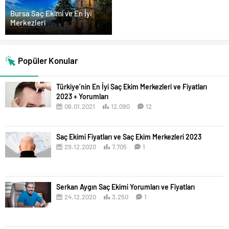
Bursa Saç Ekimi ve En İyi
Merkezleri
Popüler Konular
Türkiye’nin En İyi Saç Ekim Merkezleri ve Fiyatları
2023 + Yorumları
06.01.2021
12.090
12
Saç Ekimi Fiyatları ve Saç Ekim Merkezleri 2023
29.12.2020
7.705
1
Serkan Aygın Saç Ekimi Yorumları ve Fiyatları
24.12.2020
3.250
1