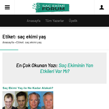
Anasayfa
Tüm Yazarlar
Üyelik
Etiket:
saç ekimi yaş
Anasayfa
»
Etiket: saç ekimi yaş
En Çok Okunan Yazı:
Saç Ekiminin Yan
Etkileri Var Mı?