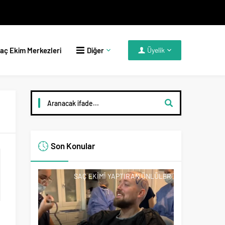
aç Ekim Merkezleri
Diğer
Üyelik
Son Konular
SAÇ EKIMI YAPTIRAN ÜNLÜLER