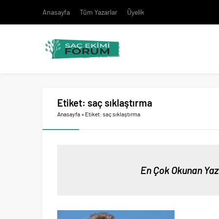
Anasayfa
Tüm Yazarlar
Üyelik
Etiket:
saç sıklaştırma
Anasayfa
»
Etiket: saç sıklaştırma
En Çok Okunan Yaz