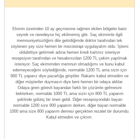
Ekimin üzerinden 10 ay geçmesine rağmen ekilen bölgeler bariz
seyrek ve neredeyse hiç ekilmemiş gibi. Saç ekimimle ilgili
memnuniyetsizliğimi dile getirdiğimde doktor tarafından tek
söylenen şey size hemen bir mezoterapi uygulayalım oldu. İşlemi
oldubittiye getirmek adına hemen kredi kartınız isteniyor
resepsiyon tarafından ve hesabınızdan 1200 TL çekim yapılmak
isteniyor. Saç ekimimden memnun olmadığımı ve bunu kabul
edemeyeceğimi söylediğimde, normalde 1200 TL ama sizin için
900 TL yaparız diye pazarlığa giriştiler. Rakamı kabul etmedim ve
diğer müşteriler duymasın diye beni hemen bir odaya aldılar.
Odaya giren görevli bayandan farklı bir çözümle gelmesini
beklerken, normalde 1000 TL ama sizin için 800 TL yaparım
şeklinde gülünç bir öneri geldi. Diğer resepsiyondaki bayan
normalde 1200 size 900 yaparım derken, diğer bayan normalde
1000 ama size 800 yaparım demesi gerçekten rezalet bir durumdu.
Kabul etmedim ve çıktım.