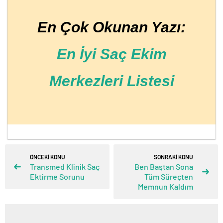
En Çok Okunan Yazı:
En İyi Saç Ekim
Merkezleri Listesi
ÖNCEKİ KONU
SONRAKİ KONU
Transmed Klinik Saç
Ben Baştan Sona
Ektirme Sorunu
Tüm Süreçten
Memnun Kaldım