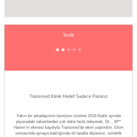
Tevfik
Transmed Klinik Hedef Sadece Paranız
Yakın bir arkadaşımın tavsiyesi üzerine 2019 Aralık ayında
piyasadaki rakamlardan çok daha fazla ödeyerek, Dr… M**
Hanım’ın ekmesi kaydıyla Transmed’de ekim yaptırdım. Ekim
sonrasında aynaya baktığımda ön tarafta düzensiz, simetrik