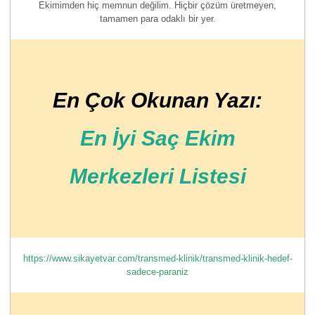
Ekimimden hiç memnun değilim. Hiçbir çözüm üretmeyen,
tamamen para odaklı bir yer.
En Çok Okunan Yazı:
En İyi Saç Ekim
Merkezleri Listesi
https://www.sikayetvar.com/transmed-klinik/transmed-klinik-hedef-
sadece-paraniz