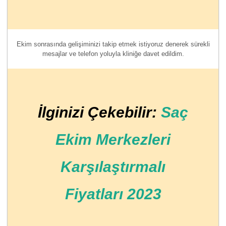
Ekim sonrasında gelişiminizi takip etmek istiyoruz denerek sürekli
mesajlar ve telefon yoluyla kliniğe davet edildim.
İlginizi Çekebilir:
Saç
Ekim Merkezleri
Karşılaştırmalı
Fiyatları 2023