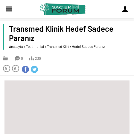
Transmed Klinik Hedef Sadece
Paranız
Anasayfa
»
Testimonial
»
Transmed Klinik Hedef Sadece Paranız
0
230
A
A
+
-