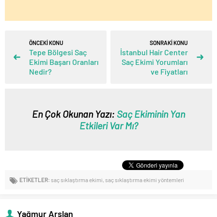
ÖNCEKİ KONU
SONRAKİ KONU
Tepe Bölgesi Saç
İstanbul Hair Center
Ekimi Başarı Oranları
Saç Ekimi Yorumları
Nedir?
ve Fiyatları
En Çok Okunan Yazı:
Saç Ekiminin Yan
Etkileri Var Mı?
ETİKETLER:
saç sıklaştırma ekimi
,
saç sıklaştırma ekimi yöntemleri
Yağmur Arslan