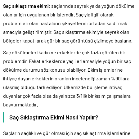
Saç sıklaştırma ekimi
; saçlarında seyrek ya da yoğun dökülme
olanlar için uygulanan bir işlemdir. Saçıyla ilgili olarak
problemleri olan hastaların şikayetlerini ortadan kaldırmak
amacıyla geliştirilmiştir. Saç sıklaştırma ekimiyle seyrek olan
bölgeler kapatılarak gür bir saç görüntüsü çizilmeye başlanır.
Saç dökülmeleri kadın ve erkeklerde çok fazla görülen bir
problemdir. Fakat erkeklerde yaş ilerlemesiyle yoğun bir saç
dökülme durumu söz konusu olabiliyor. Ekim işlemlerine
ihtiyaç duyan erkeklerin oranları incelendiği zaman %90’lara
ulaşmış olduğu fark ediliyor. Ülkemizde bu işleme ihtiyaç
duyanlar çok fazla olsa da yalnızca 3/1lik bir kısım çalışmalara
başvurmaktadır.
Saç Sıklaştırma Ekimi Nasıl Yapılır?
Saçların sağlıklı ve gür olması için saç sıklaştırma işlemlerine