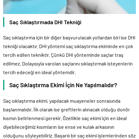
Saç Sıklaştırmada DHI Tekniği
Saç sıklaştırma için bir diğer başvurulacak yollardan biri ise DHI
tekniği olacaktır. DHI yöntemi saç sıklaştırma ekiminde en çok
tercih edilen tekniktir. Çünkü DHI yönteminde saçlar traş
edilmez. Dolayısıyla varolan saçlarını sıklaştırmak isteyenlerin
tercih edeceği en ideal yöntemdir.
Saç Sıklaştırma Ekimi İçin Ne Yapılmalıdır?
Saç sıklaştırma ekimi, yapılacak muayeneler sonrasında
başlanmalıdır. İlk olarak ise greftlerin alınacak olduğu donör
kısmın belirlenmesi gerekir. Özellikle saç ekimi için en ideal
diyebileceğimiz kısımların ise ense ve kulak arkasının
olduğunu söyleyebiliriz. Başarılı bir saç ekimi işlemlerinden söz