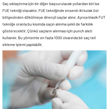
Saç sıklaştırma için bir diğer başvurulacak yollardan biri ise
FUE tekniği olacaktır. FUE tekniğinde ensenin iki kulak üst
bölgesinden dökülmeye dirençli saçlar alınır. Ayrıca klasik FUT
tekniğe oranla bu kısımda saçın alınma şekli de farklılık
gösterecektir. Çünkü saçların alınması için punch aleti
kullanılır. Bu yöntemle en fazla 1000 civarında bir saç teli
ekleme işlemi yapılabilir.