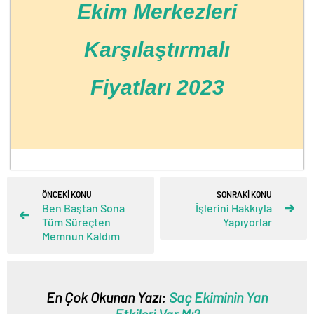
Ekim Merkezleri
Karşılaştırmalı
Fiyatları 2023
ÖNCEKİ KONU
SONRAKİ KONU
Ben Baştan Sona
İşlerini Hakkıyla
Tüm Süreçten
Yapıyorlar
Memnun Kaldım
En Çok Okunan Yazı:
Saç Ekiminin Yan