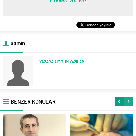
Etkileri Var Mı?
admin
YAZARA AİT TÜM YAZILAR
BENZER KONULAR