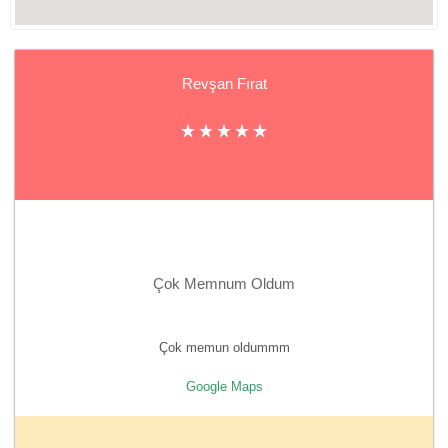
Revşan Fırat
Çok Memnum Oldum
Çok memun oldummm
Google Maps