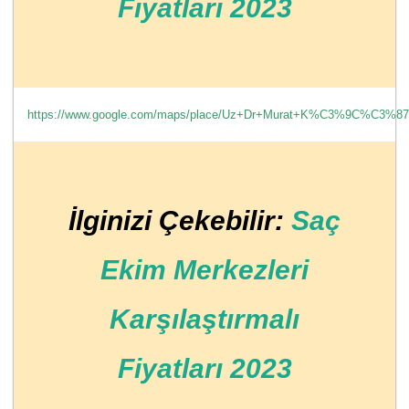
Fiyatları 2023
https://www.google.com/maps/place/Uz+Dr+Murat+K%C3%9C%C3%87
İlginizi Çekebilir:
Saç
Ekim Merkezleri
Karşılaştırmalı
Fiyatları 2023