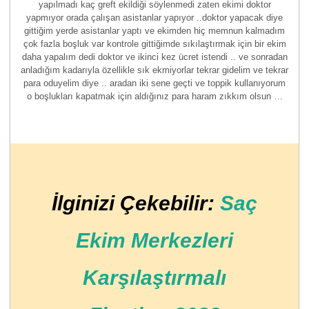
yapılmadı kaç greft ekildiği söylenmedi zaten ekimi doktor
yapmıyor orada çalışan asistanlar yapıyor ..doktor yapacak diye
gittiğim yerde asistanlar yaptı ve ekimden hiç memnun kalmadım
çok fazla boşluk var kontrole gittiğimde sıkılaştırmak için bir ekim
daha yapalım dedi doktor ve ikinci kez ücret istendi .. ve sonradan
anladığım kadarıyla özellikle sık ekmiyorlar tekrar gidelim ve tekrar
para oduyelim diye .. aradan iki sene geçti ve toppik kullanıyorum
o boşlukları kapatmak için aldığınız para haram zıkkım olsun …
İlginizi Çekebilir:
Saç
Ekim Merkezleri
Karşılaştırmalı