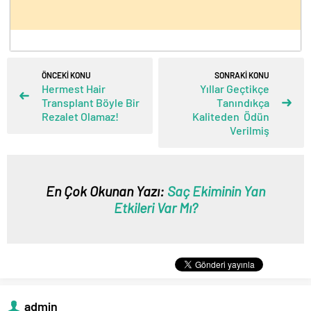
ÖNCEKİ KONU
SONRAKİ KONU
Hermest Hair
Yıllar Geçtikçe
Transplant Böyle Bir
Tanındıkça
Rezalet Olamaz!
Kaliteden Ödün
Verilmiş
En Çok Okunan Yazı:
Saç Ekiminin Yan
Etkileri Var Mı?
admin