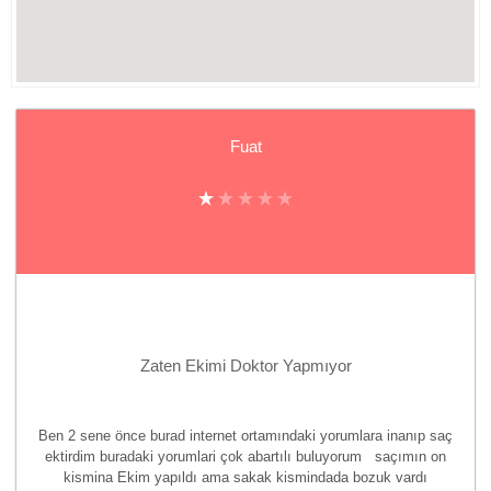
Fuat
Zaten Ekimi Doktor Yapmıyor
Ben 2 sene önce burad internet ortamındaki yorumlara inanıp saç
ektirdim buradaki yorumlari çok abartılı buluyorum saçımın on
kismina Ekim yapıldı ama sakak kismindada bozuk vardı