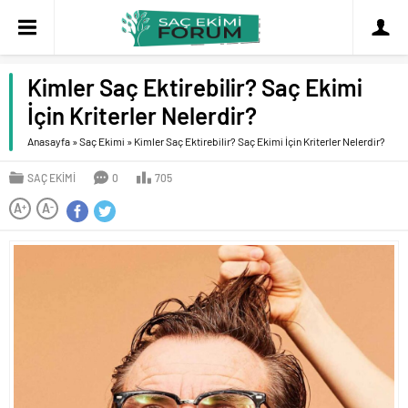
Kimler Saç Ektirebilir? Saç Ekimi
İçin Kriterler Nelerdir?
Anasayfa
»
Saç Ekimi
»
Kimler Saç Ektirebilir? Saç Ekimi İçin Kriterler Nelerdir?
SAÇ EKIMI
0
705
A
A
+
-