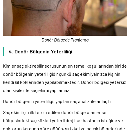
Donör Bölgede Planlama
4. Donör Bölgenin Yeterliliği
Kimler saç ektirebilir sorusunun en temel koşullarından biri de
donör bölgenin yeterliliğidir çünkü saç ekimi yalnızca kişinin
kendi kıl köklerinden yapılabilmektedir. Donör bölgesi yetersiz
olan kişilerde saç ekimi yapılamaz.
Donör bölgenin yeterliliği; yapılan saç analizi ile anlaşılır.
Saç ekimi için ilk tercih edilen donör bölge olan ense
bölgesindeki saç kökleri yeterli değilse; hastanın isteğine ve
doktorun kararına göre göğüs, sırt, kol ve bacak bölgelerinde