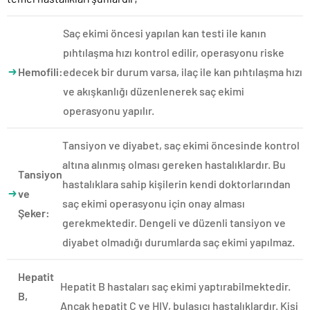
Saç ekimi öncesi yapılan kan testi ile kanın
pıhtılaşma hızı kontrol edilir, operasyonu riske
Hemofili:
edecek bir durum varsa, ilaç ile kan pıhtılaşma hızı
ve akışkanlığı düzenlenerek saç ekimi
operasyonu yapılır.
Tansiyon ve diyabet, saç ekimi öncesinde kontrol
altına alınmış olması gereken hastalıklardır. Bu
Tansiyon
hastalıklara sahip kişilerin kendi doktorlarından
ve
saç ekimi operasyonu için onay alması
Şeker:
gerekmektedir. Dengeli ve düzenli tansiyon ve
diyabet olmadığı durumlarda saç ekimi yapılmaz.
Hepatit
Hepatit B hastaları saç ekimi yaptırabilmektedir.
B,
Ancak hepatit C ve HIV, bulaşıcı hastalıklardır. Kişi