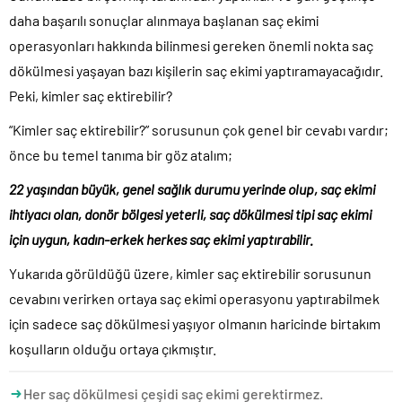
daha başarılı sonuçlar alınmaya başlanan saç ekimi
operasyonları hakkında bilinmesi gereken önemli nokta saç
dökülmesi yaşayan bazı kişilerin saç ekimi yaptıramayacağıdır.
Peki, kimler saç ektirebilir?
“Kimler saç ektirebilir?” sorusunun çok genel bir cevabı vardır;
önce bu temel tanıma bir göz atalım;
22 yaşından büyük, genel sağlık durumu yerinde olup, saç ekimi
ihtiyacı olan, donör bölgesi yeterli, saç dökülmesi tipi saç ekimi
için uygun, kadın-erkek herkes saç ekimi yaptırabilir.
Yukarıda görüldüğü üzere, kimler saç ektirebilir sorusunun
cevabını verirken ortaya saç ekimi operasyonu yaptırabilmek
için sadece saç dökülmesi yaşıyor olmanın haricinde birtakım
koşulların olduğu ortaya çıkmıştır.
Her saç dökülmesi çeşidi saç ekimi gerektirmez.