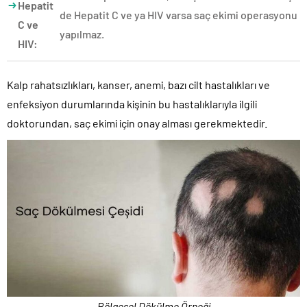
Hepatit
de Hepatit C ve ya HIV varsa saç ekimi operasyonu
C ve
yapılmaz.
HIV:
Kalp rahatsızlıkları, kanser, anemi, bazı cilt hastalıkları ve
enfeksiyon durumlarında kişinin bu hastalıklarıyla ilgili
doktorundan, saç ekimi için onay alması gerekmektedir.
Bölgesel Dökülme Örneği