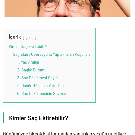
İçerik
gizle
Kimler Saç Ektirebilir?
Saç Ekimi Operasyonu Yaptırmanın Koşulları
1. Yaş Aralığı
2. Sağlık Durumu
3. Saç Dökülmesi Çeşidi
4. Donör Bölgenin Yeterliliği
5. Saç Dökülmesinin Seviyesi
Kimler Saç Ektirebilir?
Günümüzde birçok kişi tarafından yaptırılan ve gün geçtikçe