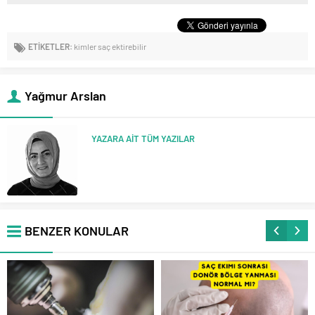
ETİKETLER:
kimler saç ektirebilir
Yağmur Arslan
YAZARA AİT TÜM YAZILAR
BENZER KONULAR