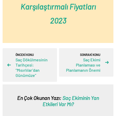
Karşılaştırmalı Fiyatları
2023
ÖNCEKİ KONU
SONRAKİ KONU
Saç Dökülmesinin
Saç Ekimi
Tarihçesi:
Planlaması ve
“Mısırlılar’dan
Planlamanın Önemi
Günümüze”
En Çok Okunan Yazı:
Saç Ekiminin Yan
Etkileri Var Mı?