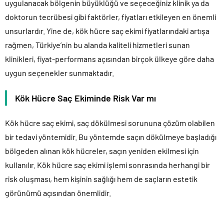
uygulanacak bölgenin büyüklüğü ve seçeceğiniz klinik ya da
doktorun tecrübesi gibi faktörler, fiyatları etkileyen en önemli
unsurlardır. Yine de, kök hücre saç ekimi fiyatlarındaki artışa
rağmen, Türkiye’nin bu alanda kaliteli hizmetleri sunan
klinikleri, fiyat-performans açısından birçok ülkeye göre daha
uygun seçenekler sunmaktadır.
Kök Hücre Saç Ekiminde Risk Var mı
Kök hücre saç ekimi, saç dökülmesi sorununa çözüm olabilen
bir tedavi yöntemidir. Bu yöntemde saçın dökülmeye başladığı
bölgeden alınan kök hücreler, saçın yeniden ekilmesi için
kullanılır. Kök hücre saç ekimi işlemi sonrasında herhangi bir
risk oluşması, hem kişinin sağlığı hem de saçların estetik
görünümü açısından önemlidir.