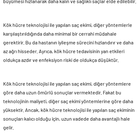
büyümesi hızlanarak daha kalın ve sağlıklı saçlar elde edilebilir.
Kök hücre teknolojisi ile yapılan saç ekimi, diğer yöntemlerle
karşılaştırıldığında daha minimal bir cerrahi müdahale
gerektirir. Bu da hastanın iyileşme sürecini hızlandırır ve daha
az ağrı hisseder. Ayrıca, kök hücre tedavisinin yan etkileri
oldukça azdır ve enfeksiyon riski de oldukça düşüktür.
Kök hücre teknolojisi ile yapılan saç ekimi, diğer yöntemlere
göre daha uzun ömürlü sonuçlar vermektedir. Fakat bu
teknolojinin maliyeti, diğer saç ekimi yöntemlerine göre daha
yüksektir. Ancak, kök hücre teknolojisi ile yapılan saç ekiminin
sonuçları kalıcı olduğu için, uzun vadede daha avantajlı hale
gelir.