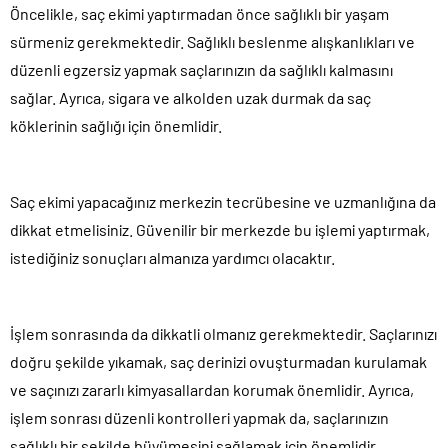
Öncelikle, saç ekimi yaptırmadan önce sağlıklı bir yaşam
sürmeniz gerekmektedir. Sağlıklı beslenme alışkanlıkları ve
düzenli egzersiz yapmak saçlarınızın da sağlıklı kalmasını
sağlar. Ayrıca, sigara ve alkolden uzak durmak da saç
köklerinin sağlığı için önemlidir.
Saç ekimi yapacağınız merkezin tecrübesine ve uzmanlığına da
dikkat etmelisiniz. Güvenilir bir merkezde bu işlemi yaptırmak,
istediğiniz sonuçları almanıza yardımcı olacaktır.
İşlem sonrasında da dikkatli olmanız gerekmektedir. Saçlarınızı
doğru şekilde yıkamak, saç derinizi ovuşturmadan kurulamak
ve saçınızı zararlı kimyasallardan korumak önemlidir. Ayrıca,
işlem sonrası düzenli kontrolleri yapmak da, saçlarınızın
sağlıklı bir şekilde büyümesini sağlamak için önemlidir.