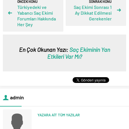
ÖNCEKİ KONU
SONRAKİ KONU
Türkiyedeki ve
Saç Ekimi Sonrası 1
Yabancı Saç Ekimi
Ay Dikkat Edilmesi
Forumları Hakkında
Gerekenler
Her Şey
En Çok Okunan Yazı:
Saç Ekiminin Yan
Etkileri Var Mı?
admin
YAZARA AİT TÜM YAZILAR