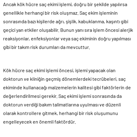
Ancak kök hücre saç ekimi işlemi, doğru bir şekilde yapılırsa
genellikle herhangi bir risk oluşmaz. Saç ekim işleminin
sonrasında bazı kişilerde ağrı, şişlik, kabuklanma, kaşıntı gibi
geçici yan etkiler oluşabilir. Bunun yanı sıra işlem öncesi alerjik
reaksiyonlar, enfeksiyonlar veya saç ekiminin doğru yapılması
gibi bir takım risk durumları da mevcuttur.
Kök hücre saç ekimi işlemi öncesi, işlemi yapacak olan
doktorun ve kliniğin geçmiş dönemlerdeki tecrübeleri, saç
ekiminde kullanacağı malzemelerin kalitesi gibi faktörlerin de
değerlendirilmesi gerekir. Saç ekimi işlemi sonrasında da
doktorun verdiği bakım talimatlarına uyulması ve düzenli
olarak kontrollere gitmek, herhangi bir risk oluşumunu
engelleyecek en önemli faktördür.