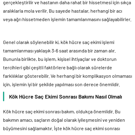
gerçekleştirilir ve hastanın daha rahat bir hissetmesi için sıkça
aralıklarla mola verilir. Bu sayede hastalar, herhangi bir acı
veya ağrı hissetmeden işlemin tamamlanmasını sağlayabilirler.
Genel olarak söylenebilir ki, kök hücre saç ekimi işlemi
tamamlanması yaklaşık 3-6 saat arasında bir zaman alır.
Bununla birlikte, bu işlem, kişisel ihtiyaçlar ve doktorun
tercihleri gibi çeşitli faktörlere bağlı olarak sürelerde
farklılıklar gösterebilir. Ve herhangi bir komplikasyon olmaması
için, işlemin iyi bir şekilde yapılması son derece önemlidir.
Kök Hücre Saç Ekimi Sonrası Bakımı Nasıl Olmalı
Kök hücre saç ekimi sonrası bakım, oldukça önemlidir. Bu
bakımın amacı, saçların doğal olarak iyileşmesini ve yeniden
büyümesini sağlamaktır. İşte kök hücre saç ekimi sonrası