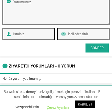
ZİYARETÇİ YORUMLARI - 0 YORUM
Henüz yorum yapılmamış.
Bu web sitesi, deneyiminizi geliştirmek için çerezleri kullanır. Bunun
senin için sorun olmadığını varsayıyoruz, ama istersen
KABUL ET
vazgeçebilirsin..
Çerez Ayarları