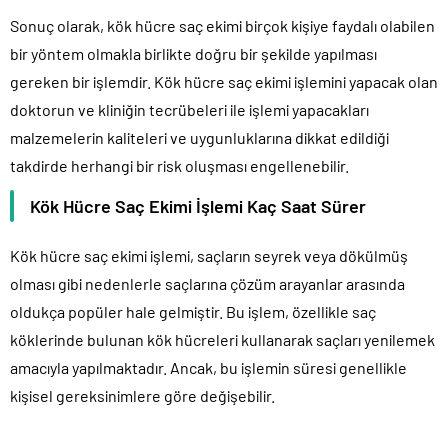
Sonuç olarak, kök hücre saç ekimi birçok kişiye faydalı olabilen
bir yöntem olmakla birlikte doğru bir şekilde yapılması
gereken bir işlemdir. Kök hücre saç ekimi işlemini yapacak olan
doktorun ve kliniğin tecrübeleri ile işlemi yapacakları
malzemelerin kaliteleri ve uygunluklarına dikkat edildiği
takdirde herhangi bir risk oluşması engellenebilir.
Kök Hücre Saç Ekimi İşlemi Kaç Saat Sürer
Kök hücre saç ekimi işlemi, saçların seyrek veya dökülmüş
olması gibi nedenlerle saçlarına çözüm arayanlar arasında
oldukça popüler hale gelmiştir. Bu işlem, özellikle saç
köklerinde bulunan kök hücreleri kullanarak saçları yenilemek
amacıyla yapılmaktadır. Ancak, bu işlemin süresi genellikle
kişisel gereksinimlere göre değişebilir.