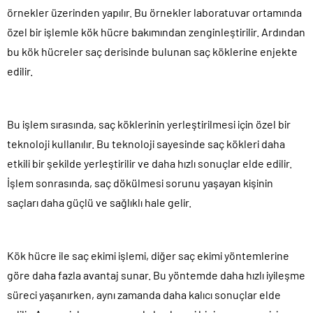
örnekler üzerinden yapılır. Bu örnekler laboratuvar ortamında
özel bir işlemle kök hücre bakımından zenginleştirilir. Ardından
bu kök hücreler saç derisinde bulunan saç köklerine enjekte
edilir.
Bu işlem sırasında, saç köklerinin yerleştirilmesi için özel bir
teknoloji kullanılır. Bu teknoloji sayesinde saç kökleri daha
etkili bir şekilde yerleştirilir ve daha hızlı sonuçlar elde edilir.
İşlem sonrasında, saç dökülmesi sorunu yaşayan kişinin
saçları daha güçlü ve sağlıklı hale gelir.
Kök hücre ile saç ekimi işlemi, diğer saç ekimi yöntemlerine
göre daha fazla avantaj sunar. Bu yöntemde daha hızlı iyileşme
süreci yaşanırken, aynı zamanda daha kalıcı sonuçlar elde