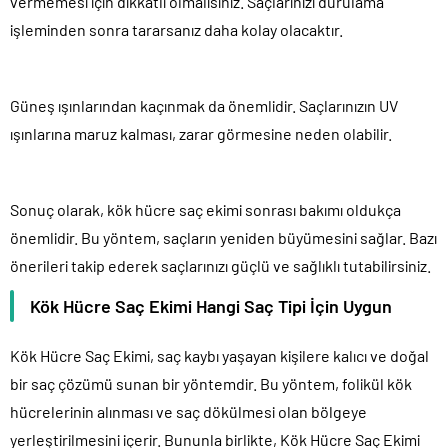
vermemesi için dikkatli olmalısınız. Saçlarınızı durulama
işleminden sonra tararsanız daha kolay olacaktır.
Güneş ışınlarından kaçınmak da önemlidir. Saçlarınızın UV
ışınlarına maruz kalması, zarar görmesine neden olabilir.
Sonuç olarak, kök hücre saç ekimi sonrası bakımı oldukça
önemlidir. Bu yöntem, saçların yeniden büyümesini sağlar. Bazı
önerileri takip ederek saçlarınızı güçlü ve sağlıklı tutabilirsiniz.
Kök Hücre Saç Ekimi Hangi Saç Tipi İçin Uygun
Kök Hücre Saç Ekimi, saç kaybı yaşayan kişilere kalıcı ve doğal
bir saç çözümü sunan bir yöntemdir. Bu yöntem, folikül kök
hücrelerinin alınması ve saç dökülmesi olan bölgeye
yerleştirilmesini içerir. Bununla birlikte, Kök Hücre Saç Ekimi