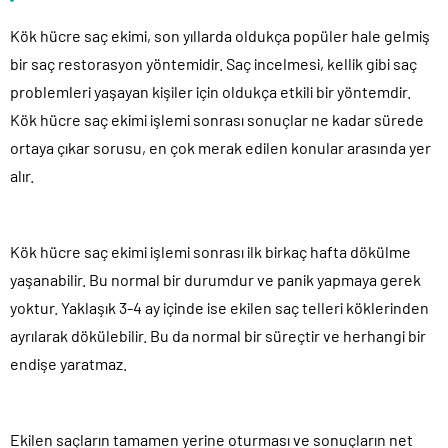
Kök hücre saç ekimi, son yıllarda oldukça popüler hale gelmiş
bir saç restorasyon yöntemidir. Saç incelmesi, kellik gibi saç
problemleri yaşayan kişiler için oldukça etkili bir yöntemdir.
Kök hücre saç ekimi işlemi sonrası sonuçlar ne kadar sürede
ortaya çıkar sorusu, en çok merak edilen konular arasında yer
alır.
Kök hücre saç ekimi işlemi sonrası ilk birkaç hafta dökülme
yaşanabilir. Bu normal bir durumdur ve panik yapmaya gerek
yoktur. Yaklaşık 3-4 ay içinde ise ekilen saç telleri köklerinden
ayrılarak dökülebilir. Bu da normal bir süreçtir ve herhangi bir
endişe yaratmaz.
Ekilen saçların tamamen yerine oturması ve sonuçların net