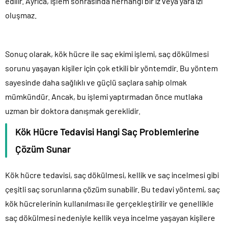
edilir. Ayrıca, işlem sonrasında herhangi bir iz veya yara izi
oluşmaz.
Sonuç olarak, kök hücre ile saç ekimi işlemi, saç dökülmesi
sorunu yaşayan kişiler için çok etkili bir yöntemdir. Bu yöntem
sayesinde daha sağlıklı ve güçlü saçlara sahip olmak
mümkündür. Ancak, bu işlemi yaptırmadan önce mutlaka
uzman bir doktora danışmak gereklidir.
Kök Hücre Tedavisi Hangi Saç Problemlerine
Çözüm Sunar
Kök hücre tedavisi, saç dökülmesi, kellik ve saç incelmesi gibi
çeşitli saç sorunlarına çözüm sunabilir. Bu tedavi yöntemi, saç
kök hücrelerinin kullanılması ile gerçekleştirilir ve genellikle
saç dökülmesi nedeniyle kellik veya incelme yaşayan kişilere