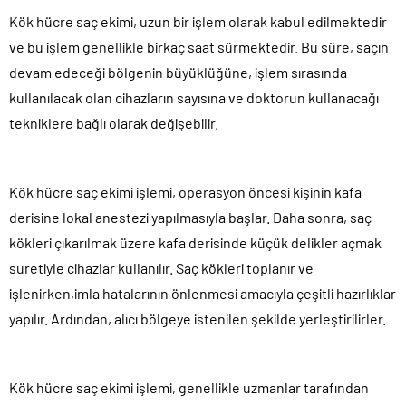
Kök hücre saç ekimi, uzun bir işlem olarak kabul edilmektedir
ve bu işlem genellikle birkaç saat sürmektedir. Bu süre, saçın
devam edeceği bölgenin büyüklüğüne, işlem sırasında
kullanılacak olan cihazların sayısına ve doktorun kullanacağı
tekniklere bağlı olarak değişebilir.
Kök hücre saç ekimi işlemi, operasyon öncesi kişinin kafa
derisine lokal anestezi yapılmasıyla başlar. Daha sonra, saç
kökleri çıkarılmak üzere kafa derisinde küçük delikler açmak
suretiyle cihazlar kullanılır. Saç kökleri toplanır ve
işlenirken,imla hatalarının önlenmesi amacıyla çeşitli hazırlıklar
yapılır. Ardından, alıcı bölgeye istenilen şekilde yerleştirilirler.
Kök hücre saç ekimi işlemi, genellikle uzmanlar tarafından