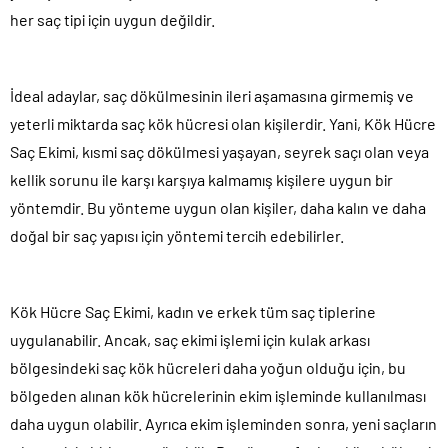
her saç tipi için uygun değildir.
İdeal adaylar, saç dökülmesinin ileri aşamasına girmemiş ve
yeterli miktarda saç kök hücresi olan kişilerdir. Yani, Kök Hücre
Saç Ekimi, kısmi saç dökülmesi yaşayan, seyrek saçı olan veya
kellik sorunu ile karşı karşıya kalmamış kişilere uygun bir
yöntemdir. Bu yönteme uygun olan kişiler, daha kalın ve daha
doğal bir saç yapısı için yöntemi tercih edebilirler.
Kök Hücre Saç Ekimi, kadın ve erkek tüm saç tiplerine
uygulanabilir. Ancak, saç ekimi işlemi için kulak arkası
bölgesindeki saç kök hücreleri daha yoğun olduğu için, bu
bölgeden alınan kök hücrelerinin ekim işleminde kullanılması
daha uygun olabilir. Ayrıca ekim işleminden sonra, yeni saçların