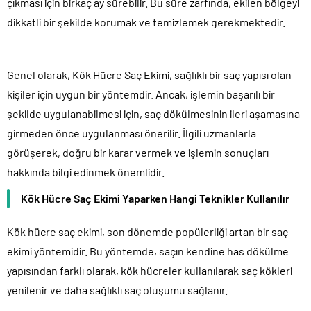
çıkması için birkaç ay sürebilir. Bu süre zarfında, ekilen bölgeyi
dikkatli bir şekilde korumak ve temizlemek gerekmektedir.
Genel olarak, Kök Hücre Saç Ekimi, sağlıklı bir saç yapısı olan
kişiler için uygun bir yöntemdir. Ancak, işlemin başarılı bir
şekilde uygulanabilmesi için, saç dökülmesinin ileri aşamasına
girmeden önce uygulanması önerilir. İlgili uzmanlarla
görüşerek, doğru bir karar vermek ve işlemin sonuçları
hakkında bilgi edinmek önemlidir.
Kök Hücre Saç Ekimi Yaparken Hangi Teknikler Kullanılır
Kök hücre saç ekimi, son dönemde popülerliği artan bir saç
ekimi yöntemidir. Bu yöntemde, saçın kendine has dökülme
yapısından farklı olarak, kök hücreler kullanılarak saç kökleri
yenilenir ve daha sağlıklı saç oluşumu sağlanır.