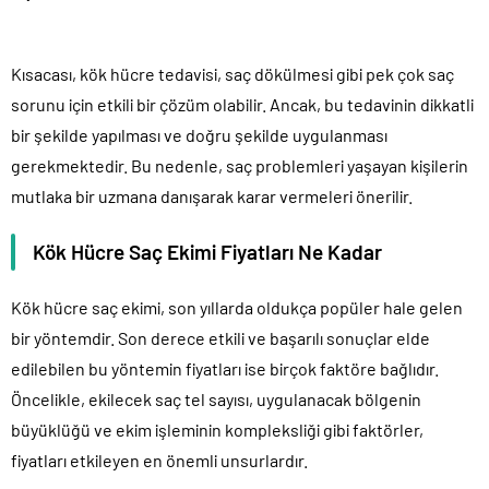
Kısacası, kök hücre tedavisi, saç dökülmesi gibi pek çok saç
sorunu için etkili bir çözüm olabilir. Ancak, bu tedavinin dikkatli
bir şekilde yapılması ve doğru şekilde uygulanması
gerekmektedir. Bu nedenle, saç problemleri yaşayan kişilerin
mutlaka bir uzmana danışarak karar vermeleri önerilir.
Kök Hücre Saç Ekimi Fiyatları Ne Kadar
Kök hücre saç ekimi, son yıllarda oldukça popüler hale gelen
bir yöntemdir. Son derece etkili ve başarılı sonuçlar elde
edilebilen bu yöntemin fiyatları ise birçok faktöre bağlıdır.
Öncelikle, ekilecek saç tel sayısı, uygulanacak bölgenin
büyüklüğü ve ekim işleminin kompleksliği gibi faktörler,
fiyatları etkileyen en önemli unsurlardır.