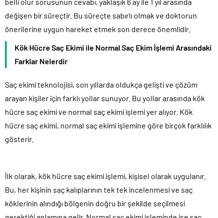
belli olur sorusunun cevabı, yaklaşık 6 ay ile 1 yıl arasında
değişen bir süreçtir. Bu süreçte sabırlı olmak ve doktorun
önerilerine uygun hareket etmek son derece önemlidir.
Kök Hücre Saç Ekimi ile Normal Saç Ekim İşlemi Arasındaki
Farklar Nelerdir
Saç ekimi teknolojisi, son yıllarda oldukça gelişti ve çözüm
arayan kişiler için farklı yollar sunuyor. Bu yollar arasında kök
hücre saç ekimi ve normal saç ekimi işlemi yer alıyor. Kök
hücre saç ekimi, normal saç ekimi işlemine göre birçok farklılık
gösterir.
İlk olarak, kök hücre saç ekimi işlemi, kişisel olarak uygulanır.
Bu, her kişinin saç kalıplarının tek tek incelenmesi ve saç
köklerinin alındığı bölgenin doğru bir şekilde seçilmesi
gerektiği anlamına gelir. Normal saç ekimi işleminde ise saç