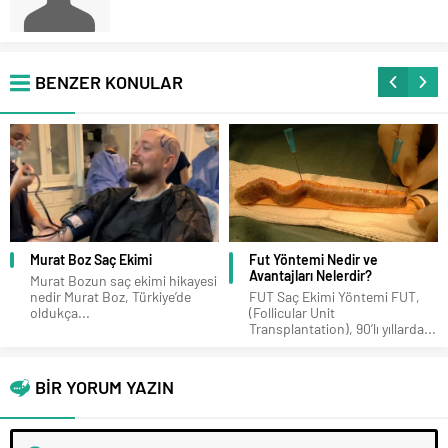
BENZER KONULAR
Murat Boz Saç Ekimi
Fut Yöntemi Nedir ve
Avantajları Nelerdir?
Murat Bozun saç ekimi hikayesi
nedir Murat Boz, Türkiye’de
FUT Saç Ekimi Yöntemi FUT,
oldukça...
(Follicular Unit
Transplantation), 90’lı yıllarda...
BİR YORUM YAZIN