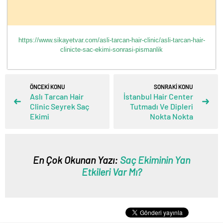
https://www.sikayetvar.com/asli-tarcan-hair-clinic/asli-tarcan-hair-
clinicte-sac-ekimi-sonrasi-pismanlik
ÖNCEKİ KONU
SONRAKİ KONU
Aslı Tarcan Hair
İstanbul Hair Center
Clinic Seyrek Saç
Tutmadı Ve Dipleri
Ekimi
Nokta Nokta
En Çok Okunan Yazı:
Saç Ekiminin Yan
Etkileri Var Mı?