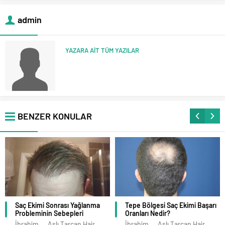
admin
YAZARA AİT TÜM YAZILAR
BENZER KONULAR
Saç Ekimi Sonrası Yağlanma
Tepe Bölgesi Saç Ekimi Başarı
Probleminin Sebepleri
Oranları Nedir?
İbrahim Aslı Tarcan Hair
İbrahim Aslı Tarcan Hair