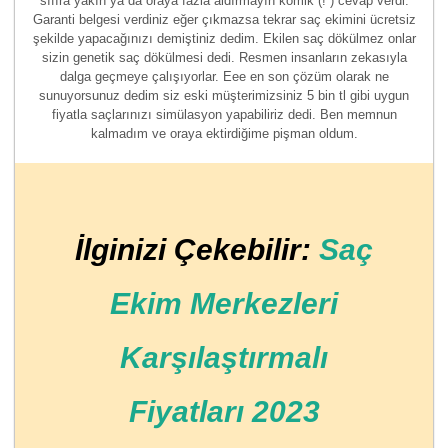
sıfıra yakın ya da oraya fazla aldırmayın komik (! ) cevap verdi.
Garanti belgesi verdiniz eğer çıkmazsa tekrar saç ekimini ücretsiz
şekilde yapacağınızı demiştiniz dedim. Ekilen saç dökülmez onlar
sizin genetik saç dökülmesi dedi. Resmen insanların zekasıyla
dalga geçmeye çalışıyorlar. Eee en son çözüm olarak ne
sunuyorsunuz dedim siz eski müşterimizsiniz 5 bin tl gibi uygun
fiyatla saçlarınızı simülasyon yapabiliriz dedi. Ben memnun
kalmadım ve oraya ektirdiğime pişman oldum.
İlginizi Çekebilir:
Saç
Ekim Merkezleri
Karşılaştırmalı
Fiyatları 2023