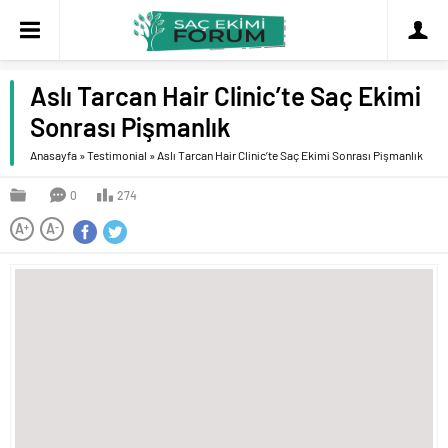
Aslı Tarcan Hair Clinic’te Saç Ekimi
Sonrası Pişmanlık
Anasayfa
»
Testimonial
»
Aslı Tarcan Hair Clinic’te Saç Ekimi Sonrası Pişmanlık
0
274
A
A
+
-