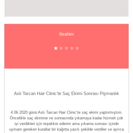
İbrahim
Aslı Tarcan Hair Clinic’te Saç Ekimi Sonrası Pişmanlık
4.06.2020 günü Aslı Tarcan Hair Clinic’te saç ekimi yaptırmıştım.
Öncelikle saç ekimine ve sonrasında yıkamaya kadar hizmeti çok
iyi verdikleri için teşekkür ederim ama yıkama sonrası içinde
uymam gereken kurallar bir kağıtta yazılı şekilde verdiler ve ayrıca