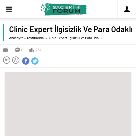
Clinic Expert İlgisizlik Ve Para Odaklı
Anasayfa
»
Testimonial
»
Clinic Expert İlgisizlik Ve Para Odaklı
0
261
A
A
+
-