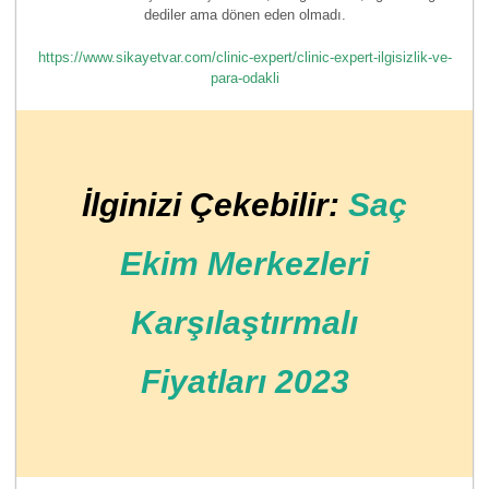
dediler ama dönen eden olmadı.
https://www.sikayetvar.com/clinic-expert/clinic-expert-ilgisizlik-ve-
para-odakli
İlginizi Çekebilir:
Saç
Ekim Merkezleri
Karşılaştırmalı
Fiyatları 2023