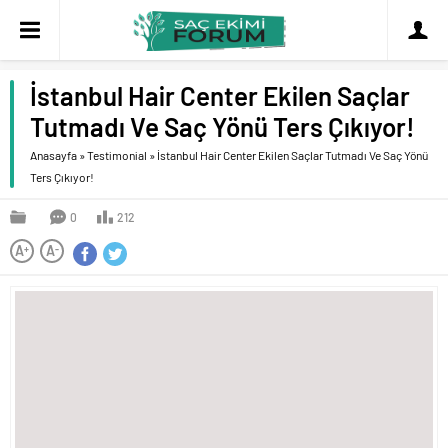
İstanbul Hair Center Ekilen Saçlar
Tutmadı Ve Saç Yönü Ters Çıkıyor!
Anasayfa
»
Testimonial
»
İstanbul Hair Center Ekilen Saçlar Tutmadı Ve Saç Yönü
Ters Çıkıyor!
0
212
A
A
+
-