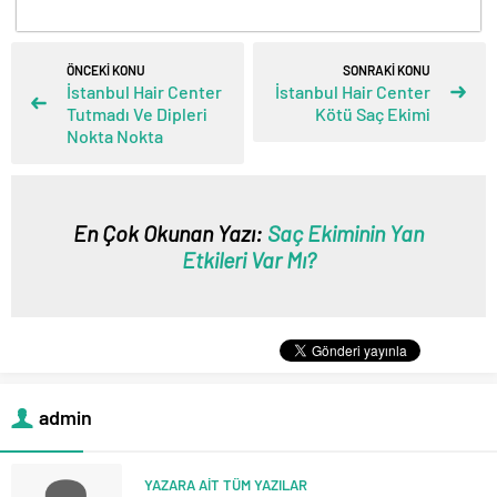
ÖNCEKİ KONU
SONRAKİ KONU
İstanbul Hair Center
İstanbul Hair Center
Tutmadı Ve Dipleri
Kötü Saç Ekimi
Nokta Nokta
En Çok Okunan Yazı:
Saç Ekiminin Yan
Etkileri Var Mı?
admin
YAZARA AİT TÜM YAZILAR