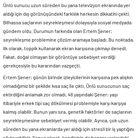
Ünlü sunucu uzun süreden bu yana televizyon ekranında yer
aldığı için dış görünüşündeki farklılık herkesin dikkatini çekti.
Bilhassa saçlarının seyrekleşmesi dolayısıyla sosyal medyada
gündem oldu. Durumun farkında olan Ertem Şener;
seyrekleşme problemine çözüm aramaya başladı. Bu noktada,
ilk olarak, toppik kullanarak ekran karşısına çıkmayı denedi.
Fakat, doğal olmayan bir görüntüye sebebiyet verdiği
gerekçesiyle bu kararından vazgeçti.
Ertem Şener; günün birinde izleyicilerinin karşısına pek alışkın
olmadığımız bir şekilde kısa saç ile çıktı. Ünlü sunucunun saç
ektirdiğini anlamak zor olmadı. 46 yaşındaki Şener; yaşı
itibariyle erkek tipi saç dökülmesi problemiyle karşı karşıya
kalmış olabilir. Bunun yanı sıra, genetik faktörler de saçlarının
seyrekleşmesine sebebiyet vermiş olabilir. Ayrıca, çok uzun
süreden bu yana ekranlarda yer aldığı için stresli bir iş yaptığını
söyleyebiliriz. Sonuç olarak, kendisinin de benzer yaşlardaki