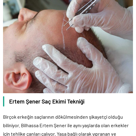
Ertem Şener Saç Ekimi Tekniği
Birçok erkeğin saçlarının dökülmesinden şikayetçi olduğu
biliniyor. Bilhassa Ertem Şener ile aynı yaşlarda olan erkekler
için tehlike çanları çalıyor. Yaşa bağlı olarak yıpranan ve