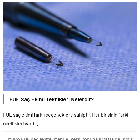
FUE Saç Ekimi Teknikleri Nelerdir?
FUE saç ekimi farklı seçeneklere sahiptir. Her birisinin farklı
özellikleri vardır.
Mikro FUE saç ekimi: Manuel versiyonuna kıyasla gelişmiş