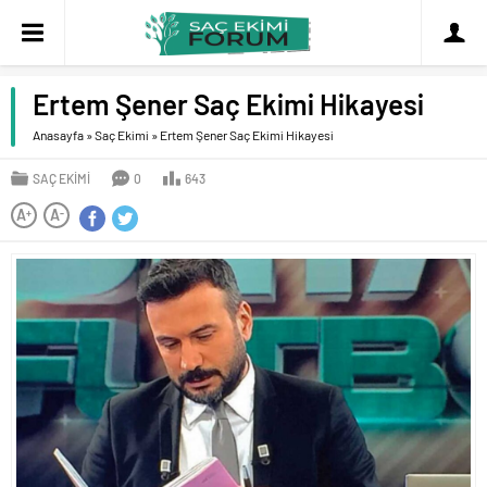
Ertem Şener Saç Ekimi Hikayesi
Anasayfa
»
Saç Ekimi
»
Ertem Şener Saç Ekimi Hikayesi
SAÇ EKIMI
0
643
A
A
+
-