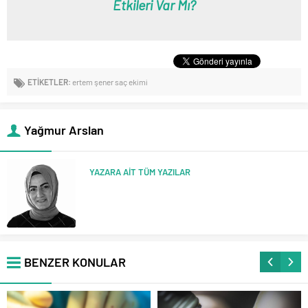
Etkileri Var Mı?
ETİKETLER:
ertem şener saç ekimi
Yağmur Arslan
YAZARA AİT TÜM YAZILAR
BENZER KONULAR