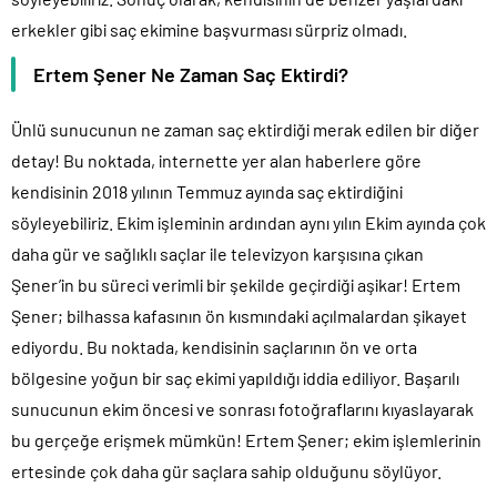
erkekler gibi saç ekimine başvurması sürpriz olmadı.
Ertem Şener Ne Zaman Saç Ektirdi?
Ünlü sunucunun ne zaman saç ektirdiği merak edilen bir diğer
detay! Bu noktada, internette yer alan haberlere göre
kendisinin 2018 yılının Temmuz ayında saç ektirdiğini
söyleyebiliriz. Ekim işleminin ardından aynı yılın Ekim ayında çok
daha gür ve sağlıklı saçlar ile televizyon karşısına çıkan
Şener’in bu süreci verimli bir şekilde geçirdiği aşikar! Ertem
Şener; bilhassa kafasının ön kısmındaki açılmalardan şikayet
ediyordu. Bu noktada, kendisinin saçlarının ön ve orta
bölgesine yoğun bir saç ekimi yapıldığı iddia ediliyor. Başarılı
sunucunun ekim öncesi ve sonrası fotoğraflarını kıyaslayarak
bu gerçeğe erişmek mümkün! Ertem Şener; ekim işlemlerinin
ertesinde çok daha gür saçlara sahip olduğunu söylüyor.