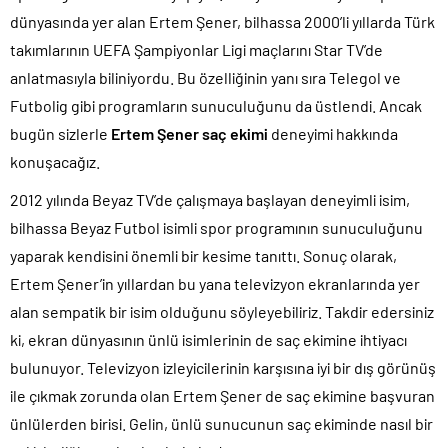
dünyasında yer alan Ertem Şener, bilhassa 2000’li yıllarda Türk
takımlarının UEFA Şampiyonlar Ligi maçlarını Star TV’de
anlatmasıyla biliniyordu. Bu özelliğinin yanı sıra Telegol ve
Futbolig gibi programların sunuculuğunu da üstlendi. Ancak
bugün sizlerle
Ertem Şener saç ekimi
deneyimi hakkında
konuşacağız.
2012 yılında Beyaz TV’de çalışmaya başlayan deneyimli isim,
bilhassa Beyaz Futbol isimli spor programının sunuculuğunu
yaparak kendisini önemli bir kesime tanıttı. Sonuç olarak,
Ertem Şener’in yıllardan bu yana televizyon ekranlarında yer
alan sempatik bir isim olduğunu söyleyebiliriz. Takdir edersiniz
ki, ekran dünyasının ünlü isimlerinin de saç ekimine ihtiyacı
bulunuyor. Televizyon izleyicilerinin karşısına iyi bir dış görünüş
ile çıkmak zorunda olan Ertem Şener de saç ekimine başvuran
ünlülerden birisi. Gelin, ünlü sunucunun saç ekiminde nasıl bir