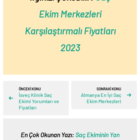
Ekim Merkezleri
Karşılaştırmalı Fiyatları
2023
ÖNCEKİ KONU
SONRAKİ KONU
İsveç Klinik Saç
Almanya En İyi Saç
Ekimi Yorumları ve
Ekim Merkezleri
Fiyatları
En Çok Okunan Yazı:
Saç Ekiminin Yan