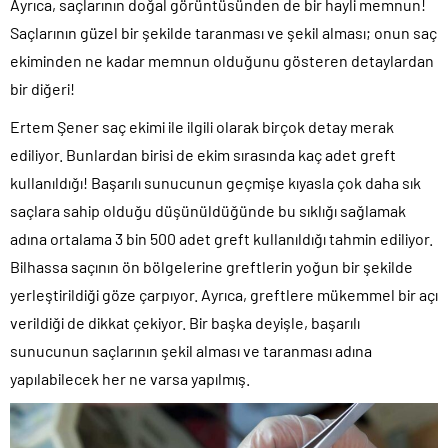
Ayrıca, saçlarının doğal görüntüsünden de bir hayli memnun!
Saçlarının güzel bir şekilde taranması ve şekil alması; onun saç
ekiminden ne kadar memnun olduğunu gösteren detaylardan
bir diğeri!
Ertem Şener saç ekimi ile ilgili olarak birçok detay merak
ediliyor. Bunlardan birisi de ekim sırasında kaç adet greft
kullanıldığı! Başarılı sunucunun geçmişe kıyasla çok daha sık
saçlara sahip olduğu düşünüldüğünde bu sıklığı sağlamak
adına ortalama 3 bin 500 adet greft kullanıldığı tahmin ediliyor.
Bilhassa saçının ön bölgelerine greftlerin yoğun bir şekilde
yerleştirildiği göze çarpıyor. Ayrıca, greftlere mükemmel bir açı
verildiği de dikkat çekiyor. Bir başka deyişle, başarılı
sunucunun saçlarının şekil alması ve taranması adına
yapılabilecek her ne varsa yapılmış.