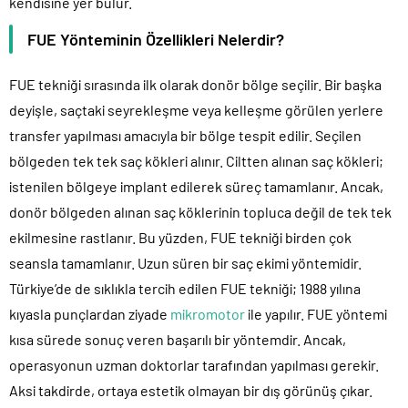
kendisine yer bulur.
FUE Yönteminin Özellikleri Nelerdir?
FUE tekniği sırasında ilk olarak donör bölge seçilir. Bir başka
deyişle, saçtaki seyrekleşme veya kelleşme görülen yerlere
transfer yapılması amacıyla bir bölge tespit edilir. Seçilen
bölgeden tek tek saç kökleri alınır. Ciltten alınan saç kökleri;
istenilen bölgeye implant edilerek süreç tamamlanır. Ancak,
donör bölgeden alınan saç köklerinin topluca değil de tek tek
ekilmesine rastlanır. Bu yüzden, FUE tekniği birden çok
seansla tamamlanır. Uzun süren bir saç ekimi yöntemidir.
Türkiye’de de sıklıkla tercih edilen FUE tekniği; 1988 yılına
kıyasla punçlardan ziyade
mikromotor
ile yapılır. FUE yöntemi
kısa sürede sonuç veren başarılı bir yöntemdir. Ancak,
operasyonun uzman doktorlar tarafından yapılması gerekir.
Aksi takdirde, ortaya estetik olmayan bir dış görünüş çıkar.