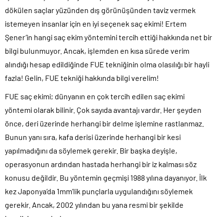
dökülen saçlar yüzünden dış görünüşünden taviz vermek
istemeyen insanlar için en iyi seçenek saç ekimi! Ertem
Şener’in hangi saç ekim yöntemini tercih ettiği hakkında net bir
bilgi bulunmuyor. Ancak, işlemden en kısa sürede verim
alındığı hesap edildiğinde FUE tekniğinin olma olasılığı bir hayli
fazla! Gelin, FUE tekniği hakkında bilgi verelim!
FUE saç ekimi; dünyanın en çok tercih edilen saç ekimi
yöntemi olarak bilinir. Çok sayıda avantajı vardır. Her şeyden
önce, deri üzerinde herhangi bir delme işlemine rastlanmaz.
Bunun yanı sıra, kafa derisi üzerinde herhangi bir kesi
yapılmadığını da söylemek gerekir. Bir başka deyişle,
operasyonun ardından hastada herhangi bir iz kalması söz
konusu değildir. Bu yöntemin geçmişi 1988 yılına dayanıyor. İlk
kez Japonya’da 1mm’lik punçlarla uygulandığını söylemek
gerekir. Ancak, 2002 yılından bu yana resmi bir şekilde