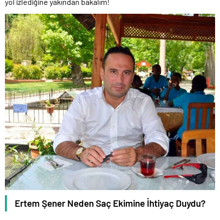
yol izlediğine yakından bakalım!
Ertem Şener Neden Saç Ekimine İhtiyaç Duydu?