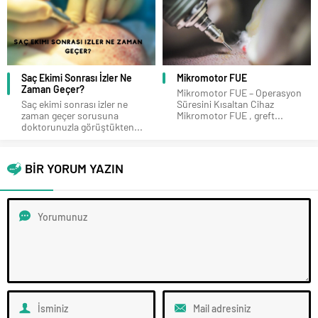
Mikromotor FUE
Ekilen Saçlar Ne Zaman Çıkar?
Mikromotor FUE – Operasyon
Ekilen Saçlar Tam Anlamı ile Ne
Süresini Kısaltan Cihaz
Zaman Çıkmaya Başlar? Saç...
Mikromotor FUE , greft...
BİR YORUM YAZIN