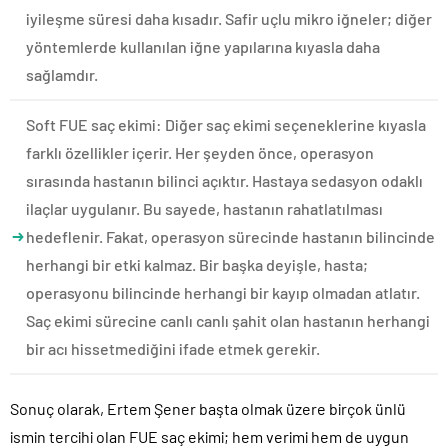
iyileşme süresi daha kısadır. Safir uçlu mikro iğneler; diğer
yöntemlerde kullanılan iğne yapılarına kıyasla daha
sağlamdır.
Soft FUE saç ekimi: Diğer saç ekimi seçeneklerine kıyasla
farklı özellikler içerir. Her şeyden önce, operasyon
sırasında hastanın bilinci açıktır. Hastaya sedasyon odaklı
ilaçlar uygulanır. Bu sayede, hastanın rahatlatılması
hedeflenir. Fakat, operasyon sürecinde hastanın bilincinde
herhangi bir etki kalmaz. Bir başka deyişle, hasta;
operasyonu bilincinde herhangi bir kayıp olmadan atlatır.
Saç ekimi sürecine canlı canlı şahit olan hastanın herhangi
bir acı hissetmediğini ifade etmek gerekir.
Sonuç olarak, Ertem Şener başta olmak üzere birçok ünlü
ismin tercihi olan FUE saç ekimi; hem verimi hem de uygun