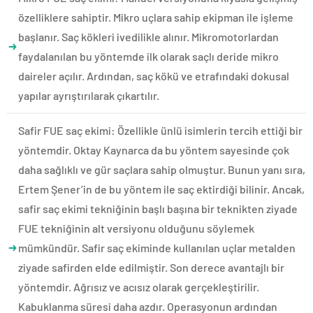
özelliklere sahiptir. Mikro uçlara sahip ekipman ile işleme
başlanır. Saç kökleri ivedilikle alınır. Mikromotorlardan
faydalanılan bu yöntemde ilk olarak saçlı deride mikro
daireler açılır. Ardından, saç kökü ve etrafındaki dokusal
yapılar ayrıştırılarak çıkartılır.
Safir FUE saç ekimi: Özellikle ünlü isimlerin tercih ettiği bir
yöntemdir. Oktay Kaynarca da bu yöntem sayesinde çok
daha sağlıklı ve gür saçlara sahip olmuştur. Bunun yanı sıra,
Ertem Şener’in de bu yöntem ile saç ektirdiği bilinir. Ancak,
safir saç ekimi tekniğinin başlı başına bir teknikten ziyade
FUE tekniğinin alt versiyonu olduğunu söylemek
mümkündür. Safir saç ekiminde kullanılan uçlar metalden
ziyade safirden elde edilmiştir. Son derece avantajlı bir
yöntemdir. Ağrısız ve acısız olarak gerçekleştirilir.
Kabuklanma süresi daha azdır. Operasyonun ardından