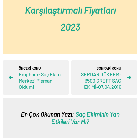
Karşılaştırmalı Fiyatları
2023
ÖNCEKİ KONU
SONRAKİ KONU
Emphaire Saç Ekim
SERDAR GÖKREM-
Merkezi Pişman
3500 GREFT SAÇ
Oldum!
EKİMİ-07.04.2016
En Çok Okunan Yazı:
Saç Ekiminin Yan
Etkileri Var Mı?