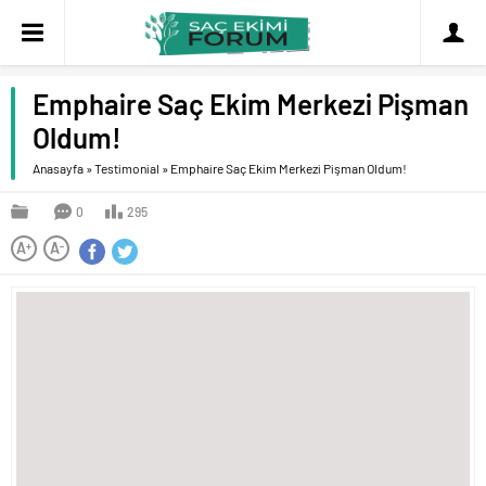
Emphaire Saç Ekim Merkezi Pişman
Oldum!
Anasayfa
»
Testimonial
»
Emphaire Saç Ekim Merkezi Pişman Oldum!
0
295
A
A
+
-