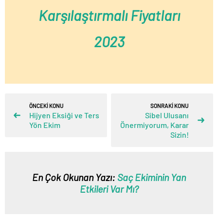
Karşılaştırmalı Fiyatları
2023
ÖNCEKİ KONU
SONRAKİ KONU
Hijyen Eksiği ve Ters
Sibel Ulusanı
Yön Ekim
Önermiyorum, Karar
Sizin!
En Çok Okunan Yazı:
Saç Ekiminin Yan
Etkileri Var Mı?