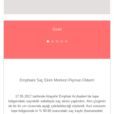
Ozan
Emphaire Saç Ekim Merkezi Pişman Oldum!
17.05.2017 tarihinde Ataşehir Emphair Acıbadem’de tepe
bölgemdeki seyreklik sebebiyle saç ekimi yaptırdım. Alın çizgimin
de bir iki cm civarında aşağı çekilebileceği söylendi. Asıl sorunum
tepe bölgesinde ki % 80-90 oranındaki saç kaybı (hastanedeki