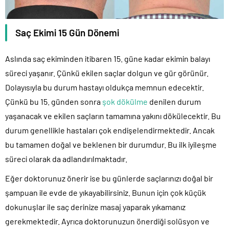
Saç Ekimi 15 Gün Dönemi
Aslında saç ekiminden itibaren 15. güne kadar ekimin balayı
süreci yaşanır. Çünkü ekilen saçlar dolgun ve gür görünür.
Dolayısıyla bu durum hastayı oldukça memnun edecektir.
Çünkü bu 15. günden sonra
şok dökülme
denilen durum
yaşanacak ve ekilen saçların tamamına yakını dökülecektir. Bu
durum genellikle hastaları çok endişelendirmektedir. Ancak
bu tamamen doğal ve beklenen bir durumdur. Bu ilk iyileşme
süreci olarak da adlandırılmaktadır.
Eğer doktorunuz önerir ise bu günlerde saçlarınızı doğal bir
şampuan ile evde de yıkayabilirsiniz. Bunun için çok küçük
dokunuşlar ile saç derinize masaj yaparak yıkamanız
gerekmektedir. Ayrıca doktorunuzun önerdiği solüsyon ve