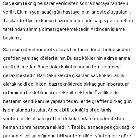
Saç ekim tekniğine karar verildikten sonra hastaya randevu
verilir. Ekimin yapılacağı gün hastaya lokal anestezi uygulanır.
Taşikardi etkisine karşın bazı önlemlerinde sağlık personelleri
tarafından alınmış olması gerekmektedir. Ardından işleme
başlanır.
Saç ekim işlemlerinde ilk olarak hastanın donör bölgesinden
greftler, yani saç kökleri alınır. Bu saç köklerinin ekim alanına
nakil edilmeden önce doku kalıntılarından temizlenmesi
gerekmektedir. Bazı tekniklerde çıkarılan saç kökleri anlık
olarak nakil edilirken, bazı tekniklerde birkaç gün laboratuar
ortamında bekletilmesi gerekebilmektedir. Özellikle de
hastanın kendi kanı ile yapılan tedavilerde greftler birkaç gün
işlem altında tutulur. Ancak DHI tekniği gibi gelişmiş
yöntemlerde alınan greftler dokularından temizlendikten
hemen sonra hastaya nakledilir. Tabi bu esnada pek çok sağlık
personeli çalışacağından DHI yöntemi diğer yöntemlere göre