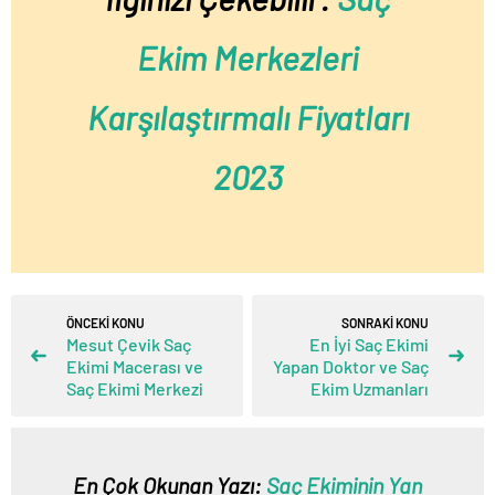
Ekim Merkezleri
Karşılaştırmalı Fiyatları
2023
ÖNCEKİ KONU
SONRAKİ KONU
Mesut Çevik Saç
En İyi Saç Ekimi
Ekimi Macerası ve
Yapan Doktor ve Saç
Saç Ekimi Merkezi
Ekim Uzmanları
En Çok Okunan Yazı:
Saç Ekiminin Yan