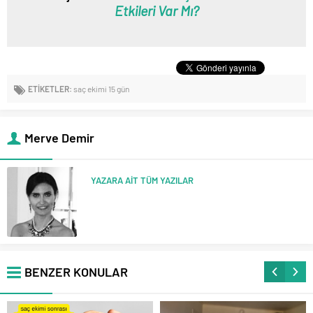
Etkileri Var Mı?
ETİKETLER:
saç ekimi 15 gün
Merve Demir
YAZARA AİT TÜM YAZILAR
BENZER KONULAR