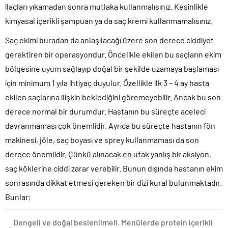
ilaçları yıkamadan sonra mutlaka kullanmalısınız. Kesinlikle
kimyasal içerikli şampuan ya da saç kremi kullanmamalısınız.
Saç ekimi buradan da anlaşılacağı üzere son derece ciddiyet
gerektiren bir operasyondur. Öncelikle ekilen bu saçların ekim
bölgesine uyum sağlayıp doğal bir şekilde uzamaya başlaması
için minimum 1 yıla ihtiyaç duyulur. Özellikle ilk 3 – 4 ay hasta
ekilen saçlarına ilişkin beklediğini göremeyebilir. Ancak bu son
derece normal bir durumdur. Hastanın bu süreçte aceleci
davranmaması çok önemlidir. Ayrıca bu süreçte hastanın fön
makinesi, jöle, saç boyası ve sprey kullanmaması da son
derece önemlidir. Çünkü alınacak en ufak yanlış bir aksiyon,
saç köklerine ciddi zarar verebilir. Bunun dışında hastanın ekim
sonrasında dikkat etmesi gereken bir dizi kural bulunmaktadır.
Bunlar;
Dengeli ve doğal beslenilmeli. Menülerde protein içerikli