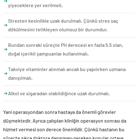
yiyeceklere yer verilmeli,
Stresten kesinlikle uzak durulmalı. Çünkü stres saç
dökülmesini tetikleyen olumsuz bir durumdur,
Bundan sonraki süreçte PH derecesi en fazla 5.5 olan,
doğal içerikli şampuanlar kullanılmalı,
Takviye vitaminler alınmalı ancak bu yapılırken uzmana
danışılmalı,
Alkol ve sigaradan olabildiğince uzak durulmalı,
Yani operasyondan sonra hastaya da önemli görevler
düşmektedir. Ayrıca çalışılan kliniğin operasyon sonrası da
hizmet vermesi son derece önemlidir. Çünkü hastanın bu
süreçte sıkça doktora danışması gereken konular ortaya