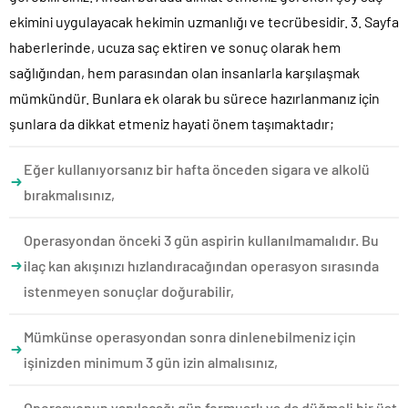
ekimini uygulayacak hekimin uzmanlığı ve tecrübesidir. 3. Sayfa
haberlerinde, ucuza saç ektiren ve sonuç olarak hem
sağlığından, hem parasından olan insanlarla karşılaşmak
mümkündür. Bunlara ek olarak bu sürece hazırlanmanız için
şunlara da dikkat etmeniz hayati önem taşımaktadır;
Eğer kullanıyorsanız bir hafta önceden sigara ve alkolü
bırakmalısınız,
Operasyondan önceki 3 gün aspirin kullanılmamalıdır. Bu
ilaç kan akışınızı hızlandıracağından operasyon sırasında
istenmeyen sonuçlar doğurabilir,
Mümkünse operasyondan sonra dinlenebilmeniz için
işinizden minimum 3 gün izin almalısınız,
Operasyonun yapılacağı gün fermuarlı ya da düğmeli bir üst