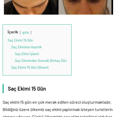
İçerik
gizle
Saç Ekimi 15 Gün
Saç Ekimine Hazırlık
Saç Ekim İşlemi
Saç Ekiminden Sonraki Birkaç Gün
Saç Ekimi 15 Gün Dönemi
Saç Ekimi 15 Gün
Saç ekimi 15 gün en çok merak edilen süreci oluşturmaktadır.
Bildiğiniz üzere ülkemiz saç ekimi yaptırmak isteyen turistlerin
akınına uğruyor. Çünkü ülkemizde saç ekim teknikleri oldukça