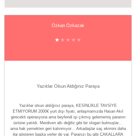
Özkan Özkazak
Yazıklar Olsun Aldığınız Paraya
Yazıklar olsun aldığınız paraya, KESİNLİKLE TAVSİYE
ETMİYORUM 2000€ yurt dışı fiyatı, anlaşmamızda Hasan Akıl
girecekti operasyona ama beyfendi işi çıkmış gelememiş paranın
üstüne yatıldı. Merdiven altı değiliz gibi bir slogan bulmuşlar…
ama hak yemekten geri kalınmıyor… Arkadaşlar saç ekimini daha
ilgi gösteren başka yerler de var. Paranızı bu gibi ÇAKALLARA