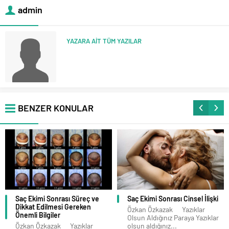
admin
YAZARA AİT TÜM YAZILAR
BENZER KONULAR
Saç Ekimi Sonrası Süreç ve
Saç Ekimi Sonrası Cinsel İlişki
Dikkat Edilmesi Gereken
Özkan Özkazak Yazıklar
Önemli Bilgiler
Olsun Aldığınız Paraya Yazıklar
Özkan Özkazak Yazıklar
olsun aldığınız...