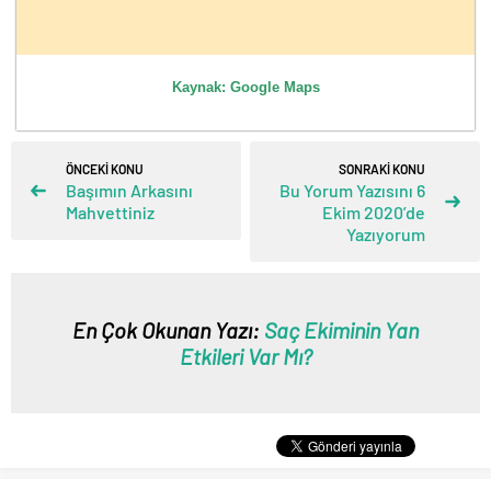
Kaynak: Google Maps
ÖNCEKİ KONU
SONRAKİ KONU
Başımın Arkasını
Bu Yorum Yazısını 6
Mahvettiniz
Ekim 2020’de
Yazıyorum
En Çok Okunan Yazı:
Saç Ekiminin Yan
Etkileri Var Mı?