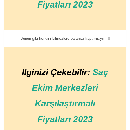
Fiyatları 2023
Bunun gibi kendini bilmezlere paranızı kaptırmayın!!!!
İlginizi Çekebilir:
Saç
Ekim Merkezleri
Karşılaştırmalı
Fiyatları 2023