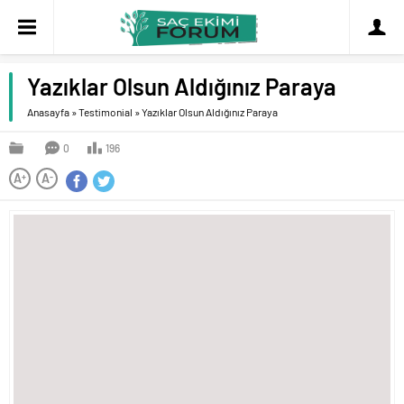
Yazıklar Olsun Aldığınız Paraya
Anasayfa
»
Testimonial
»
Yazıklar Olsun Aldığınız Paraya
0
196
A
A
+
-