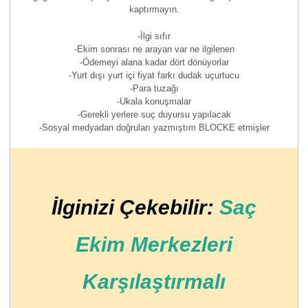
kaptırmayın.
-İlgi sıfır
-Ekim sonrası ne arayan var ne ilgilenen
-Ödemeyi alana kadar dört dönüyorlar
-Yurt dışı yurt içi fiyat farkı dudak uçurtucu
-Para tuzağı
-Ukala konuşmalar
-Gerekli yerlere suç duyursu yapılacak
-Sosyal medyadan doğruları yazmıştım BLOCKE etmişler
İlginizi Çekebilir:
Saç
Ekim Merkezleri
Karşılaştırmalı