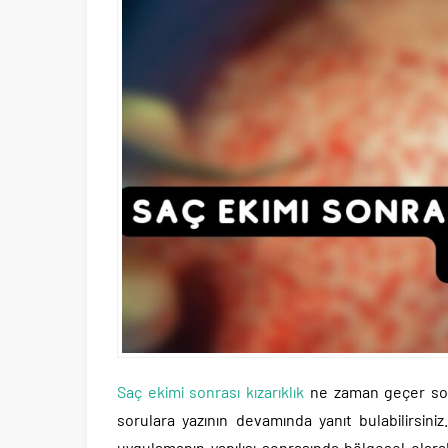
Saç ekimi sonrası kızarıklık
ne zaman geçer soru
sorulara yazının devamında yanıt bulabilirsiniz
uygulamanın yapılışı sonrasında bölgesel olarak