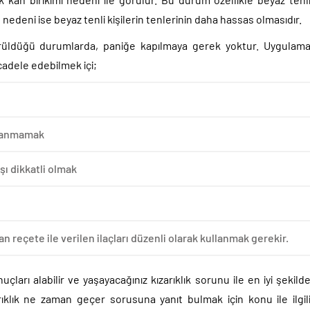
 nedeni ise beyaz tenli kişilerin tenlerinin daha hassas olmasıdır.
örüldüğü durumlarda, paniğe kapılmaya gerek yoktur. Uygulam
ücadele edebilmek içi;
llanmamak
şı dikkatli olmak
 reçete ile verilen ilaçları düzenli olarak kullanmak gerekir.
ları alabilir ve yaşayacağınız kızarıklık sorunu ile en iyi şekild
rıklık ne zaman geçer sorusuna yanıt bulmak için konu ile ilgil