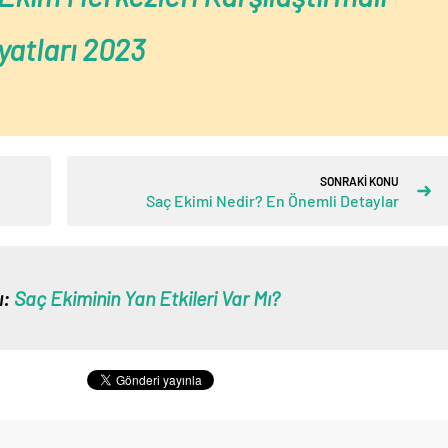
yatları 2023
SONRAKİ KONU
Saç Ekimi Nedir? En Önemli Detaylar
ı:
Saç Ekiminin Yan Etkileri Var Mı?