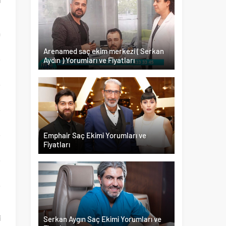
a
Arenamed saç ekim merkezi ( Serkan
Aydın ) Yorumları ve Fiyatları
Emphair Saç Ekimi Yorumları ve
Fiyatları
e
i
Serkan Aygın Saç Ekimi Yorumları ve