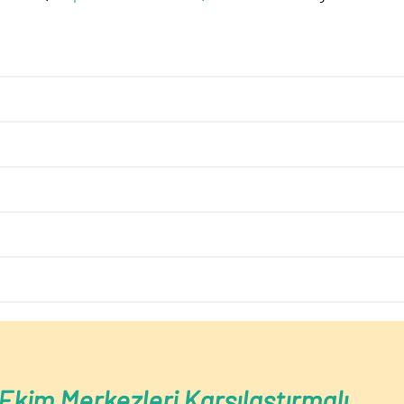
Ekim Merkezleri Karşılaştırmalı