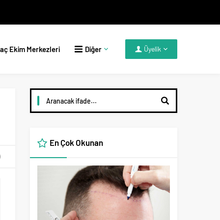
aç Ekim Merkezleri
Diğer
Üyelik
En Çok Okunan