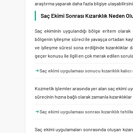
araştırma yaparak daha fazla bilgiye ulaşabilirsini
Saç Ekimi Sonrası Kızarıklık Neden Ol
Saç ekiminin uygulandığı bölge eritem olarak ad
bölgenin iyileşme süreci ile yavaşça ortadan kay
ve iyileşme süresi sona erdiğinde kızarıklıklar
geçer konusu ile ilgili en çok merak edilen sorular
Saç ekimi uygulaması sonucu kızarıklık kalıcı
Kozmetik işlemler arasında yer alan saç ekimi uygu
sürecinin hızına bağlı olarak zamanla kızarıklıkla
Saç ekimi uygulaması sonrası kızarıklık tehlike
Saç ekimi uygulamaları sonrasında oluşan kızarı