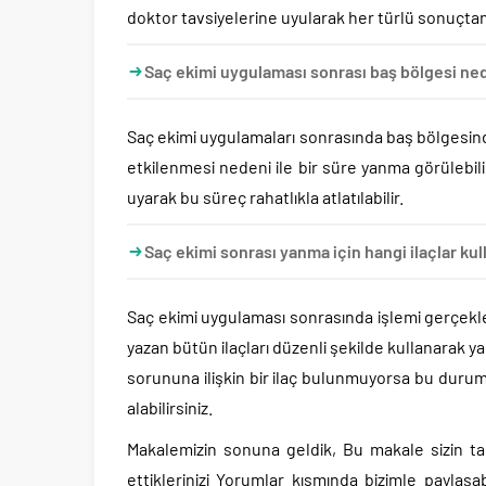
doktor tavsiyelerine uyularak her türlü sonuçt
Saç ekimi uygulaması sonrası baş bölgesi ne
Saç ekimi uygulamaları sonrasında baş bölgesi
etkilenmesi nedeni ile bir süre yanma görülebil
uyarak bu süreç rahatlıkla atlatılabilir.
Saç ekimi sonrası yanma için hangi ilaçlar kul
Saç ekimi uygulaması sonrasında işlemi gerçekl
yazan bütün ilaçları düzenli şekilde kullanarak
sorununa ilişkin bir ilaç bulunmuyorsa bu durumd
alabilirsiniz.
Makalemizin sonuna geldik, Bu makale sizin tar
ettiklerinizi Yorumlar kısmında bizimle paylaşabi