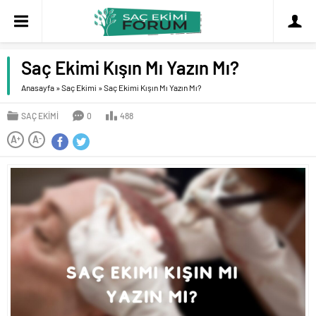
Saç Ekimi Kışın Mı Yazın Mı?
Anasayfa
»
Saç Ekimi
»
Saç Ekimi Kışın Mı Yazın Mı?
SAÇ EKIMI
0
488
A
A
+
-