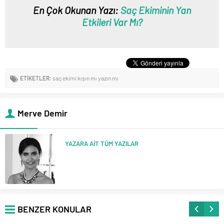
En Çok Okunan Yazı:
Saç Ekiminin Yan
Etkileri Var Mı?
ETİKETLER:
saç ekimi kışın mı yazın mı
Merve Demir
YAZARA AİT TÜM YAZILAR
BENZER KONULAR