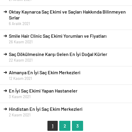
Oktay Kaynarca Saç Ekimi ve Saçları Hakkında Bilinmeyen
Sırlar
6 Aralık 2021
Smile Hair Clinic Saç Ekimi Yorumları ve Fiyatları
26 Kasım 2021
Saç Dökülmesine Karşı Gelen En İyi Doğal Kürler
22 Kasım 2021
Almanya En İyi Saç Ekim Merkezleri
12 Kasım 2021
En İyi Saç Ekimi Yapan Hastaneler
3 Kasım 2021
Hindistan En İyi Saç Ekim Merkezleri
2 Kasım 2021
1
2
3