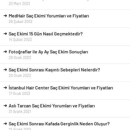
20 Mart 2022
MedHair Saç Ekimi Yorumları ve Fiyatları
28 Şubat 2022
Saç Ekimi 15 Gün Nasıl Geçmektedir?
14 Şubat 2022
Fotoğraflar ile Ay Ay Saç Ekim Sonuçları
29 Ocak 2022
Saç Ekimi Sonrası Kaşıntı Sebepleri Nelerdir?
20 Ocak 2022
İstanbul Hair Center Saç Ekimi Yorumları ve Fiyatları
17 Ocak 2022
Aslı Tarcan Saç Ekimi Yorumları ve Fiyatları
31 Aralık 2021
Saç Ekimi Sonrası Kafada Gerginlik Neden Oluşur?
21 Aralık 2021