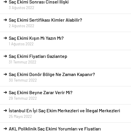
Saç Ekimi Sonrası Cinsel İlişki
3 Ağustos 2022
Saç Ekimi Sertifikası Kimler Alabilir?
2 Ağustos 2022
Saç Ekimi Kışın Mı Yazın Mı?
1 Ağustos 2022
Saç Ekimi Fiyatları Gaziantep
31 Temmuz 2022
Saç Ekimi Donör Bölge Ne Zaman Kapanır?
30 Temmuz 2022
Saç Ekimi Beyne Zarar Verir Mi?
29 Temmuz 2022
İstanbul En İyi Saç Ekim Merkezleri ve İllegal Merkezleri
25 Mayıs 2022
AKL Poliklinik Saç Ekimi Yorumları ve Fiyatları