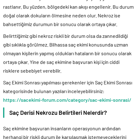
rastlanır. Bu yüzden, bölgedeki kan akışı engellenir. Bu durum
doğal olarak dokuların ölmesine neden olur. Nekroz ise
bahsettiğimiz durumun bir sonucu olarak ortaya çıkar.
Belirttiğimiz gibi nekroz riskli bir durum olsa da zannedildiği
gibi sıklıkla görülmez. Bilhassa saç ekimi konusunda uzman
olmayan kişilerin yapmış oldukları hataların bir sonucu olarak
ortaya çıkar. Yine de saç ekimine başvuran kişi için ciddi
risklere sebebiyet verebilir.
Saç Ekimi Sonrası yapılması gerekenler için Saç Ekimi Sonrası
kategorisinde bulunan yazıları inceleyebilirsiniz:
https://sacekimi-forum.com/category/sac-ekimi-sonrasi/
Saç Derisi Nekrozu Belirtileri Nelerdir?
Saç ekimine başvuran insanların operasyonun ardından
herhangi bir riskli durum ile karşılaşmak istemeyeceklerini