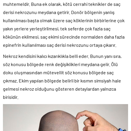
muhtemeldir. Buna ek olarak, kötü cerrahi teknikler de saç
derisi nekrozunu meydana getirir. Donör bölgenin yanlış
kullanılması başta olmak üzere saç köklerinin birbirlerine çok
yakın yerlere yerleştirilmesi, tek seferde çok fazla saç
kökünün ekilmesi, saç ekimi sürecinde normalden daha fazla
epinefrin kullanılması saç derisi nekrozunu ortaya çıkarır.
Nekroz kendisini kalıcı kızarıklıkla belli eder. Bunun yanı sıra,
söz konusu bölgede renk değişiklikleri meydana gelir. Ölü
doku oluşmasından mütevellit söz konusu bölgede saç
çıkmaz. Ekim yapılan bölgede belirli bir kısmın simsiyah hale
gelmesi nekroz olduğunu gösteren detaylardan yalnızca
birisidir.