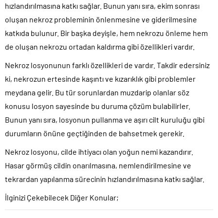
hızlandırılmasına katkı sağlar. Bunun yanı sıra, ekim sonrası
oluşan nekroz probleminin önlenmesine ve giderilmesine
katkıda bulunur. Bir başka deyişle, hem nekrozu önleme hem
de oluşan nekrozu ortadan kaldırma gibi özellikleri vardır.
Nekroz losyonunun farklı özellikleri de vardır. Takdir edersiniz
ki, nekrozun ertesinde kaşıntı ve kızarıklık gibi problemler
meydana gelir. Bu tür sorunlardan muzdarip olanlar söz
konusu losyon sayesinde bu duruma çözüm bulabilirler.
Bunun yanı sıra, losyonun pullanma ve aşırı cilt kuruluğu gibi
durumların önüne geçtiğinden de bahsetmek gerekir.
Nekroz losyonu, cilde ihtiyacı olan yoğun nemi kazandırır.
Hasar görmüş cildin onarılmasına, nemlendirilmesine ve
tekrardan yapılanma sürecinin hızlandırılmasına katkı sağlar.
İlginizi Çekebilecek Diğer Konular;