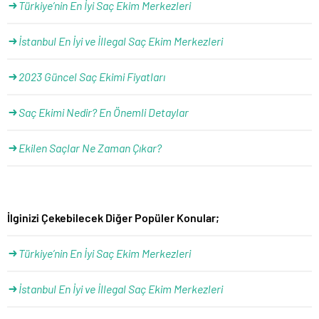
Türkiye’nin En İyi Saç Ekim Merkezleri
İstanbul En İyi ve İllegal Saç Ekim Merkezleri
2023 Güncel Saç Ekimi Fiyatları
Saç Ekimi Nedir? En Önemli Detaylar
Ekilen Saçlar Ne Zaman Çıkar?
İlginizi Çekebilecek Diğer Popüler Konular;
Türkiye’nin En İyi Saç Ekim Merkezleri
İstanbul En İyi ve İllegal Saç Ekim Merkezleri