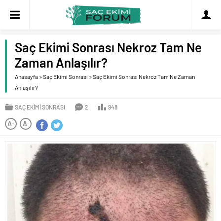
Saç Ekimi Sonrası Nekroz Tam Ne
Zaman Anlaşılır?
Anasayfa
»
Saç Ekimi Sonrası
»
Saç Ekimi Sonrası Nekroz Tam Ne Zaman
Anlaşılır?
SAÇ EKIMI SONRASI
2
948
A
A
+
-