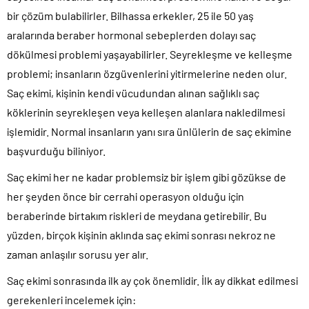
bir çözüm bulabilirler. Bilhassa erkekler, 25 ile 50 yaş
aralarında beraber hormonal sebeplerden dolayı saç
dökülmesi problemi yaşayabilirler. Seyrekleşme ve kelleşme
problemi; insanların özgüvenlerini yitirmelerine neden olur.
Saç ekimi, kişinin kendi vücudundan alınan sağlıklı saç
köklerinin seyrekleşen veya kelleşen alanlara nakledilmesi
işlemidir. Normal insanların yanı sıra ünlülerin de saç ekimine
başvurduğu biliniyor.
Saç ekimi her ne kadar problemsiz bir işlem gibi gözükse de
her şeyden önce bir cerrahi operasyon olduğu için
beraberinde birtakım riskleri de meydana getirebilir. Bu
yüzden, birçok kişinin aklında saç ekimi sonrası nekroz ne
zaman anlaşılır sorusu yer alır.
Saç ekimi sonrasında ilk ay çok önemlidir. İlk ay dikkat edilmesi
gerekenleri incelemek için: