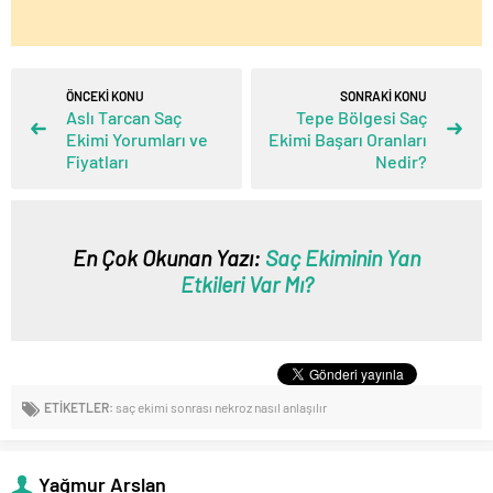
ÖNCEKİ KONU
SONRAKİ KONU
Aslı Tarcan Saç
Tepe Bölgesi Saç
Ekimi Yorumları ve
Ekimi Başarı Oranları
Fiyatları
Nedir?
En Çok Okunan Yazı:
Saç Ekiminin Yan
Etkileri Var Mı?
ETİKETLER:
saç ekimi sonrası nekroz nasıl anlaşılır
Yağmur Arslan