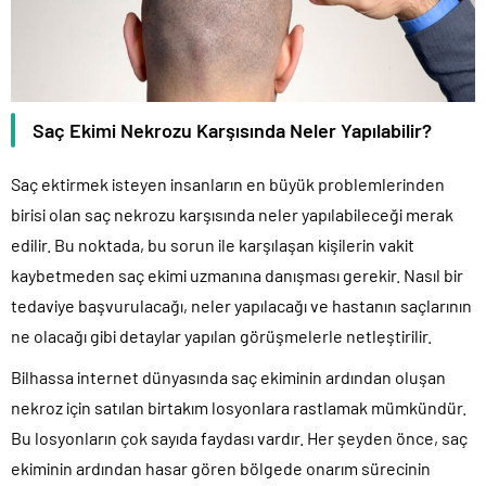
Saç Ekimi Nekrozu Karşısında Neler Yapılabilir?
Saç ektirmek isteyen insanların en büyük problemlerinden
birisi olan saç nekrozu karşısında neler yapılabileceği merak
edilir. Bu noktada, bu sorun ile karşılaşan kişilerin vakit
kaybetmeden saç ekimi uzmanına danışması gerekir. Nasıl bir
tedaviye başvurulacağı, neler yapılacağı ve hastanın saçlarının
ne olacağı gibi detaylar yapılan görüşmelerle netleştirilir.
Bilhassa internet dünyasında saç ekiminin ardından oluşan
nekroz için satılan birtakım losyonlara rastlamak mümkündür.
Bu losyonların çok sayıda faydası vardır. Her şeyden önce, saç
ekiminin ardından hasar gören bölgede onarım sürecinin