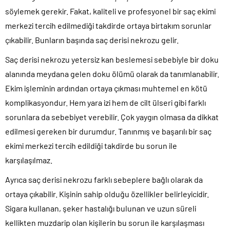
söylemek gerekir. Fakat, kaliteli ve profesyonel bir saç ekimi
merkezi tercih edilmediği takdirde ortaya birtakım sorunlar
çıkabilir. Bunların başında saç derisi nekrozu gelir.
Saç derisi nekrozu yetersiz kan beslemesi sebebiyle bir doku
alanında meydana gelen doku ölümü olarak da tanımlanabilir.
Ekim işleminin ardından ortaya çıkması muhtemel en kötü
komplikasyondur. Hem yara izi hem de cilt ülseri gibi farklı
sorunlara da sebebiyet verebilir. Çok yaygın olmasa da dikkat
edilmesi gereken bir durumdur. Tanınmış ve başarılı bir saç
ekimi merkezi tercih edildiği takdirde bu sorun ile
karşılaşılmaz.
Ayrıca saç derisi nekrozu farklı sebeplere bağlı olarak da
ortaya çıkabilir. Kişinin sahip olduğu özellikler belirleyicidir.
Sigara kullanan, şeker hastalığı bulunan ve uzun süreli
kellikten muzdarip olan kişilerin bu sorun ile karşılaşması