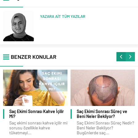
YAZARA AİT TÜM YAZILAR
BENZER KONULAR
Saç Ekimi Sonrası Kahve İçilir
Saç Ekimi Sonrası Süreç ve
Mi?
Beni Neler Bekliyor?
Saç ekimi sonrası kahve içilir mi
Saç Ekimi Sonrası Süreç Nedir?
sorusu özellikle kahve
Beni Neler Bekliyor?
tüketmeyi...
Bugünlerde saç...