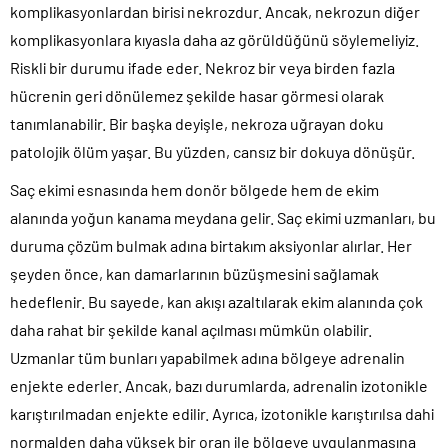
komplikasyonlardan birisi nekrozdur. Ancak, nekrozun diğer
komplikasyonlara kıyasla daha az görüldüğünü söylemeliyiz.
Riskli bir durumu ifade eder. Nekroz bir veya birden fazla
hücrenin geri dönülemez şekilde hasar görmesi olarak
tanımlanabilir. Bir başka deyişle, nekroza uğrayan doku
patolojik ölüm yaşar. Bu yüzden, cansız bir dokuya dönüşür.
Saç ekimi esnasında hem donör bölgede hem de ekim
alanında yoğun kanama meydana gelir. Saç ekimi uzmanları, bu
duruma çözüm bulmak adına birtakım aksiyonlar alırlar. Her
şeyden önce, kan damarlarının büzüşmesini sağlamak
hedeflenir. Bu sayede, kan akışı azaltılarak ekim alanında çok
daha rahat bir şekilde kanal açılması mümkün olabilir.
Uzmanlar tüm bunları yapabilmek adına bölgeye adrenalin
enjekte ederler. Ancak, bazı durumlarda, adrenalin izotonikle
karıştırılmadan enjekte edilir. Ayrıca, izotonikle karıştırılsa dahi
normalden daha yüksek bir oran ile bölgeye uygulanmasına