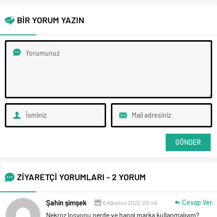
BİR YORUM YAZIN
ZİYARETÇİ YORUMLARI - 2 YORUM
Şahin şimşek
Cevap Ver
6 Ağustos 2022, 09:46
Nekroz losyonu nerde ve hangi marka kullanmalıyım?