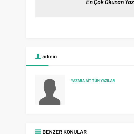
En Çok Okunan Yaz
admin
YAZARA AİT TÜM YAZILAR
BENZER KONULAR