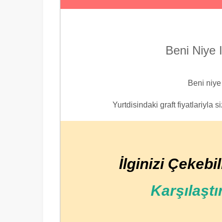
Beni Niye 
Beni niye
Yurtdisindaki graft fiyatlariyla 
İlginizi Çekebil
Karşılaştı