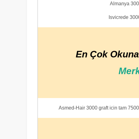
Almanya 3000
Isvicrede 3000
En Çok Okuna
Merk
Asmed-Hair 3000 graft icin tam 7500 