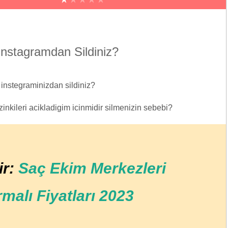
Instagramdan Sildiniz?
 instegraminizdan sildiniz?
sizinkileri acikladigim icinmidir silmenizin sebebi?
ir:
Saç Ekim Merkezleri
rmalı Fiyatları 2023