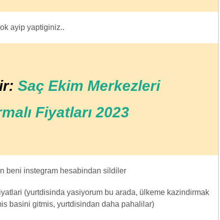
ok ayip yaptiginiz..
ir:
Saç Ekim Merkezleri
rmalı Fiyatları 2023
in beni instegram hesabindan sildiler
fiyatlari (yurtdisinda yasiyorum bu arada, ülkeme kazindirmak
s basini gitmis, yurtdisindan daha pahalilar)