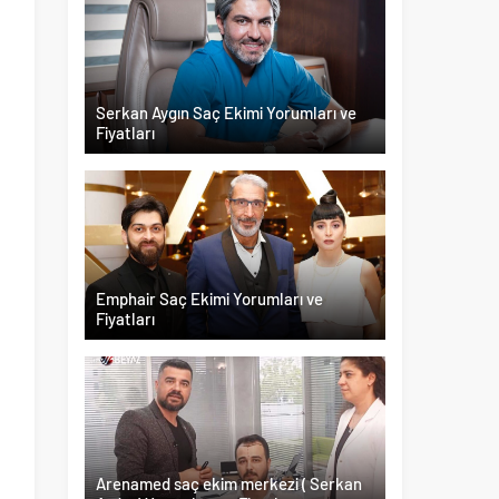
Serkan Aygın Saç Ekimi Yorumları ve
Fiyatları
Emphair Saç Ekimi Yorumları ve
Fiyatları
Arenamed saç ekim merkezi ( Serkan