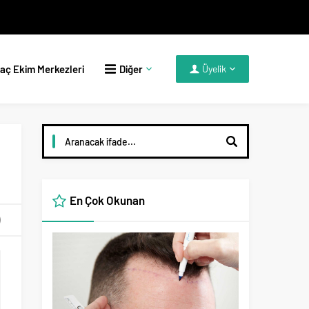
aç Ekim Merkezleri
Diğer
Üyelik
En Çok Okunan