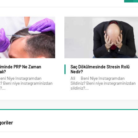
kiminde PRP Ne Zaman
Saç Dökülmesinde Stresin Rolü
alı?
Nedir?
ni Niye Instagramdan
Ali Beni Niye Instagramdan
iz? Beni niye instegraminizdan
Sildiniz? Beni niye instegraminizdan
?...
sildiniz?...
oriler