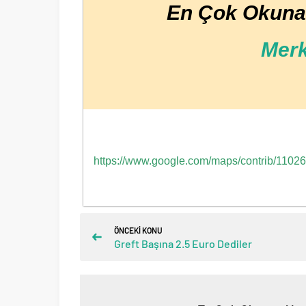
En Çok Okuna
Merk
https://www.google.com/maps/contrib/11
ÖNCEKİ KONU
Greft Başına 2.5 Euro Dediler