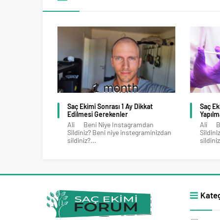
Saç Ekimi Sonrası 1 Ay Dikkat
Saç E
Edilmesi Gerekenler
Yapılm
Ali Beni Niye Instagramdan
Ali Be
Sildiniz? Beni niye instegraminizdan
Sildin
sildiniz?...
sildiniz
Kateg