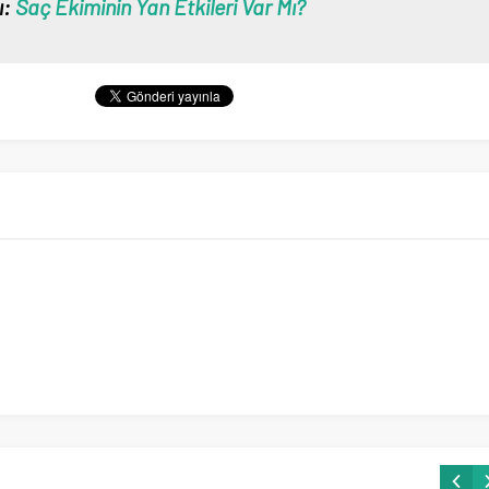
ı:
Saç Ekiminin Yan Etkileri Var Mı?