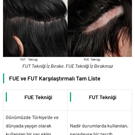
FUT Tekniği İz Bırakır, FUE Tekniği İz Bırakmaz
FUE ve FUT Karşılaştırmalı Tam Liste
FUE Tekniği
FUT Tekniği
Günümüzde Türkiye’de ve
dünyada yaygın olarak
Nadir durumlarda kullanılan,
kullanılan bir saç ekim
neredeyse hiç tercih