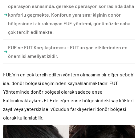
operasyon esnasında, gerekse operasyon sonrasında daha
konforlu geçmekte. Konforun yanı sıra; kişinin donör
bölgesinde iz bırakmayan FUE yöntemi, günümüzde daha
çok tercih edilmekte.
FUE ve FUT Karşılaştırması – FUT’un yan etkilerinden en
önemlisi ameliyat izidir.
FUE’nin en çok tercih edilen yöntem olmasının bir diğer sebebi
ise, donör bölgesi seçiminden kaynaklanmaktadır. FUT
Yöntemi’nde donör bölgesi olarak sadece ense
kullanılmaktayken, FUE’de eğer ense bölgesindeki saç kökleri
zayıf veya yetersiz ise, vücudun farklı yerleri donör bölgesi
olarak kullanılabilir.