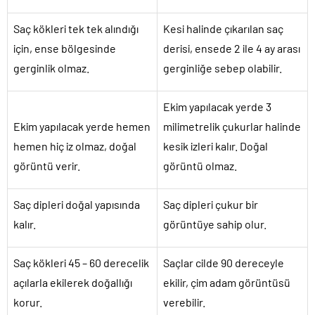
Saç kökleri tek tek alındığı
Kesi halinde çıkarılan saç
için, ense bölgesinde
derisi, ensede 2 ile 4 ay arası
gerginlik olmaz.
gerginliğe sebep olabilir.
Ekim yapılacak yerde 3
Ekim yapılacak yerde hemen
milimetrelik çukurlar halinde
hemen hiç iz olmaz, doğal
kesik izleri kalır. Doğal
görüntü verir.
görüntü olmaz.
Saç dipleri doğal yapısında
Saç dipleri çukur bir
kalır.
görüntüye sahip olur.
Saç kökleri 45 – 60 derecelik
Saçlar cilde 90 dereceyle
açılarla ekilerek doğallığı
ekilir, çim adam görüntüsü
korur.
verebilir.