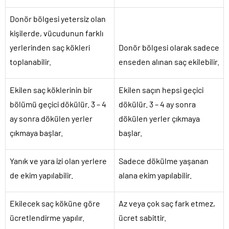
Donör bölgesi yetersiz olan
kişilerde, vücudunun farklı
yerlerinden saç kökleri
Donör bölgesi olarak sadece
toplanabilir.
enseden alınan saç ekilebilir.
Ekilen saç köklerinin bir
Ekilen saçın hepsi geçici
bölümü geçici dökülür. 3 – 4
dökülür. 3 – 4 ay sonra
ay sonra dökülen yerler
dökülen yerler çıkmaya
çıkmaya başlar.
başlar.
Yanık ve yara izi olan yerlere
Sadece dökülme yaşanan
de ekim yapılabilir.
alana ekim yapılabilir.
Ekilecek saç köküne göre
Az veya çok saç fark etmez,
ücretlendirme yapılır.
ücret sabittir.