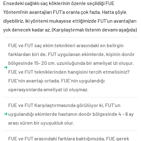
Ensedeki sağlıklı saç köklerinin özenle seçildiği FUE
Yöntemi’nin avantajları FUT’a oranla çok fazla. Hatta şöyle
diyebiliriz, iki yöntemi mukayese ettiğimizde FUT’un avantajları
yok denecek kadar az. (Karşılaştırmalı listenin devamı aşağıda)
FUE ve FUT saç ekim teknikleri arasındaki en belirgin
farklardan biri de, FUT uygulanan ekimlerde, kişinin donör
bölgesinde 15- 20 cm. uzunluğunda bir ameliyat izi oluşur.
FUE ve FUT tekniklerinden hangisini tercih etmelisiniz?
FUE’nin avantajı ortada. FUE’nin uygulandığı
operasyonlarda ameliyat izi oluşmaz.
FUE ve FUT Karşılaştırmasında görülüyor ki, FUT’un
uygulandığı ekimlerde hastanın donör bölgesinde 4 – 8 ay
arası süren bir uyuşukluk olur.
FUE ve FUT arasındaki farklara baktığımızda, FUE gerek