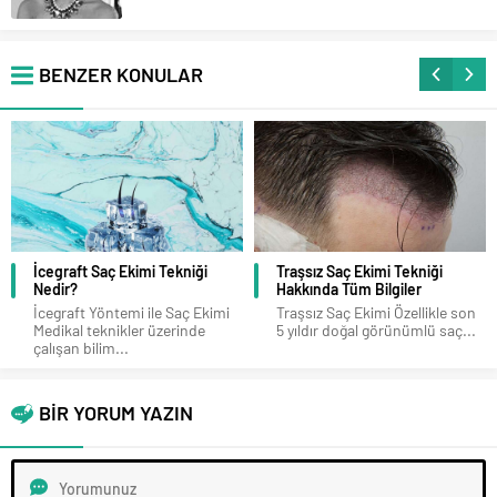
BENZER KONULAR
Traşsız Saç Ekimi Tekniği
Organik Saç Ekimi Hakkında
Hakkında Tüm Bilgiler
Tüm Detaylar
Traşsız Saç Ekimi Özellikle son
Organik Saç Ekimi Organik saç
5 yıldır doğal görünümlü saç...
ekimi son zamanların en çok...
BİR YORUM YAZIN