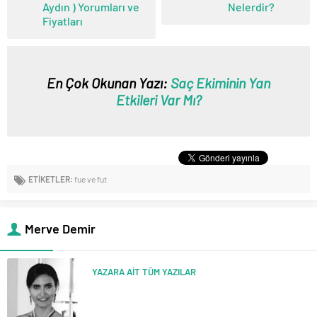
Aydın ) Yorumları ve
Nelerdir?
Fiyatları
En Çok Okunan Yazı:
Saç Ekiminin Yan
Etkileri Var Mı?
ETİKETLER:
fue ve fut
Merve Demir
YAZARA AİT TÜM YAZILAR