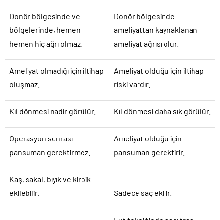
Donör bölgesinde ve
Donör bölgesinde
bölgelerinde, hemen
ameliyattan kaynaklanan
hemen hiç ağrı olmaz.
ameliyat ağrısı olur.
Ameliyat olmadığı için iltihap
Ameliyat olduğu için iltihap
oluşmaz.
riski vardır.
Kıl dönmesi nadir görülür.
Kıl dönmesi daha sık görülür.
Operasyon sonrası
Ameliyat olduğu için
pansuman gerektirmez.
pansuman gerektirir.
Kaş, sakal, bıyık ve kirpik
ekilebilir.
Sadece saç ekilir.
Fut tekniğinde saçı traş