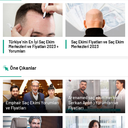
Türkiye’nin En İyi Saç Ekim
Saç Ekimi Fiyatları ve Saç Ekim
Merkezleri ve Fiyatları 2023 +
Merkezleri 2023
Yorumları
Öne Çıkanlar
Arenamed saç ekim merkezi (
Emphair Saç Ekimi Yorumları
Serkan Aydın ) Yorumları ve
ve Fiyatları
Fiyatları