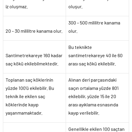
iz oluşmaz.
oluşur.
300 – 500 mililitre kanama
20 – 30 mililitre kanama olur.
olur.
Bu teknikte
Santimetrekareye 160 kadar
santimetrekareye 40 ile 60
saç kökü ekilebilmektedir.
arası saç kökü ekilebilir.
Toplanan saç köklerinin
Alınan deri parçasındaki
yüzde 100’ü ekilebilir. Bu
saçın ortalama yüzde 80’i
teknik ile ekilen saç
ekilebilir, yüzde 15 ile 20
köklerinde kayıp
arası ayıklama esnasında
yaşanmamaktadır.
kayıp verilebilir.
Genellikle ekilen 100 saçtan