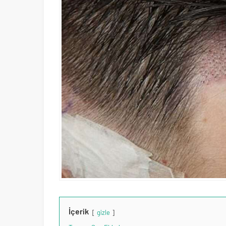
İçerik
gizle