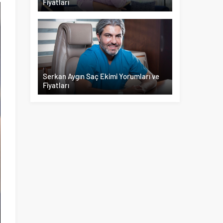
Fiyatları
Serkan Aygın Saç Ekimi Yorumları ve
Fiyatları