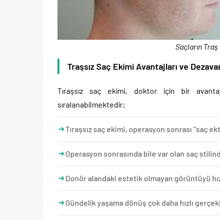
Saçların Traş
Traşsız Saç Ekimi Avantajları ve Dezavan
Tıraşsız saç ekimi, doktor için bir avanta
sıralanabilmektedir;
Tıraşsız saç ekimi, operasyon sonrası “saç e
Operasyon sonrasında bile var olan saç stilin
Donör alandaki estetik olmayan görüntüyü hızlı
Gündelik yaşama dönüş çok daha hızlı gerçekl