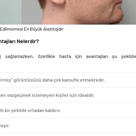
 Edilmemesi En Büyük Avantajdır
tajları Nelerdir?
j sağlamazken, özellikle hasta için avantajları şu şekild
ktirmiş” görüntüsünü daha çok kamufle etmektedir.
den vazgeçmek istemeyen kişiler için idealdir.
 bir şekilde ortadan kaldırır.
eşir.