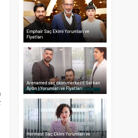
Emphair Saç Ekimi Yorumları ve
Fiyatları
n
Arenamed saç ekim merkezi ( Serkan
Aydın ) Yorumları ve Fiyatları
ü
E
,
Hermest Saç Ekimi Yorumları ve