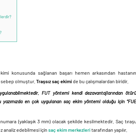
lerdir?
?
 ekimi konusunda sağlanan başarı hemen arkasından hastanı
e sebep olmuştur.
Traşsız saç ekimi
de bu çalışmalardan biridir.
ygulanabilmektedir. FUT yöntemi kendi dezavantajlarından ötür
u yazımızda en çok uygulanan saç ekim yöntemi olduğu için “FU
numara (yaklaşık 3 mm) olacak şekilde kesilmektedir. Saç tıraşı
analiz edebilmesi için
saç ekim merkezleri
tarafından yapılır.