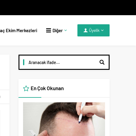
aç Ekim Merkezleri
Diğer
Üyelik
En Çok Okunan