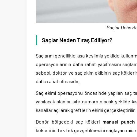
Saçlar Daha Rah
Saçlar Neden Tıraş Ediliyor?
Saçlarını genellikle kısa kesilmiş şekilde kulla
operasyonlarının daha rahat yapılmasını sağlam
sebebi, doktor ve saç ekim ekibinin saç kökleri
daha rahat olmasıdır.
Saç ekimi operasyonu öncesinde yapılan saç t
yapılacak alanlar sıfır numara olacak şekilde kı
kanallar açılarak greftlerin ekimi gerçekleştirilir.
Donör bölgedeki saç kökleri
manuel punch
köklerinin tek tek gevşetilmesini sağlayan micro