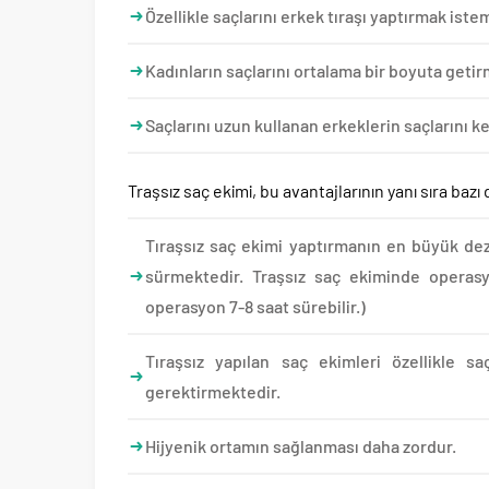
Özellikle saçlarını erkek tıraşı yaptırmak iste
Kadınların saçlarını ortalama bir boyuta geti
Saçlarını uzun kullanan erkeklerin saçlarını k
Traşsız saç ekimi, bu avantajlarının yanı sıra bazı
Tıraşsız saç ekimi yaptırmanın en büyük dez
sürmektedir. Traşsız saç ekiminde operasy
operasyon 7-8 saat sürebilir.)
Tıraşsız yapılan saç ekimleri özellikle
gerektirmektedir.
Hijyenik ortamın sağlanması daha zordur.