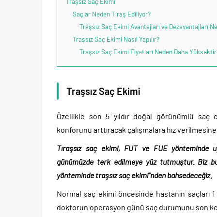
Traşsız Saç Ekimi
Saçlar Neden Tıraş Ediliyor?
Traşsız Saç Ekimi Avantajları ve Dezavantajları Ne
Traşsız Saç Ekimi Nasıl Yapılır?
Traşsız Saç Ekimi Fiyatları Neden Daha Yüksektir
Traşsız Saç Ekimi
Özellikle son 5 yıldır doğal görünümlü saç
konforunu arttıracak çalışmalara hız verilmesin
Tıraşsız saç ekimi,
FUT ve FUE yöntemi
nde u
günümüzde terk edilmeye yüz tutmuştur. Biz b
yönteminde traşsız saç ekimi”nden bahsedeceğiz.
Normal saç ekimi öncesinde hastanın saçları 1 
doktorun operasyon günü saç durumunu son kez 