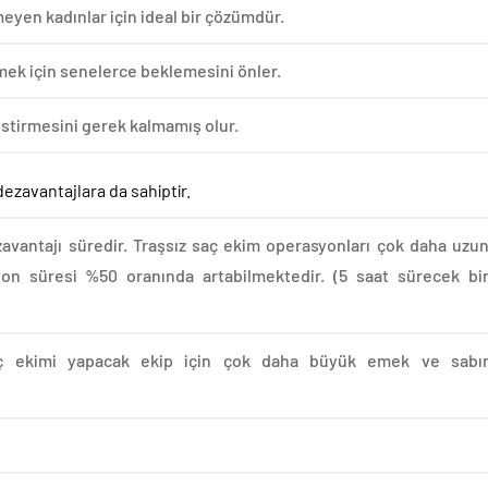
meyen kadınlar için ideal bir çözümdür.
rmek için senelerce beklemesini önler.
estirmesini gerek kalmamış olur.
 dezavantajlara da sahiptir.
avantajı süredir. Traşsız saç ekim operasyonları çok daha uzu
on süresi %50 oranında artabilmektedir. (5 saat sürecek bi
 saç ekimi yapacak ekip için çok daha büyük emek ve sabı