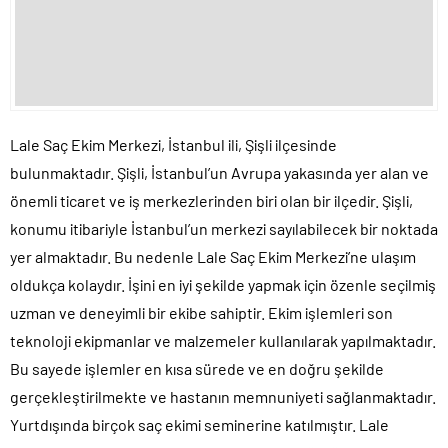
Lale Saç Ekim Merkezi, İstanbul ili, Şişli ilçesinde
bulunmaktadır. Şişli, İstanbul’un Avrupa yakasında yer alan ve
önemli ticaret ve iş merkezlerinden biri olan bir ilçedir. Şişli,
konumu itibariyle İstanbul’un merkezi sayılabilecek bir noktada
yer almaktadır. Bu nedenle Lale Saç Ekim Merkezi’ne ulaşım
oldukça kolaydır. İşini en iyi şekilde yapmak için özenle seçilmiş
uzman ve deneyimli bir ekibe sahiptir. Ekim işlemleri son
teknoloji ekipmanlar ve malzemeler kullanılarak yapılmaktadır.
Bu sayede işlemler en kısa sürede ve en doğru şekilde
gerçekleştirilmekte ve hastanın memnuniyeti sağlanmaktadır.
Yurtdışında birçok saç ekimi seminerine katılmıştır. Lale