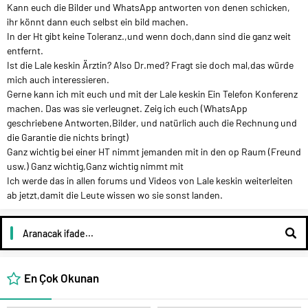
Kann euch die Bilder und WhatsApp antworten von denen schicken,
ihr könnt dann euch selbst ein bild machen.
In der Ht gibt keine Toleranz.,und wenn doch,dann sind die ganz weit
entfernt.
Ist die Lale keskin Ärztin? Also Dr.med?
Fragt sie doch mal,das würde
mich auch interessieren.
Gerne kann ich mit euch und mit der Lale keskin
Ein Telefon Konferenz
machen.
Das was sie verleugnet. Zeig ich euch (WhatsApp
geschriebene Antworten,Bilder, und natürlich auch die Rechnung und
die Garantie die nichts bringt)
Ganz wichtig bei einer HT nimmt jemanden mit in den op Raum (Freund
usw.)
Ganz wichtig,Ganz wichtig nimmt mit
Ich werde das in allen forums und Videos von Lale keskin weiterleiten
ab jetzt,damit die Leute wissen wo sie sonst landen.
En Çok Okunan