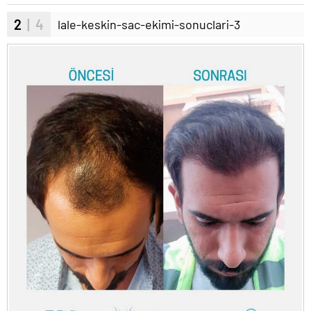
2
| 4
lale-keskin-sac-ekimi-sonuclari-3