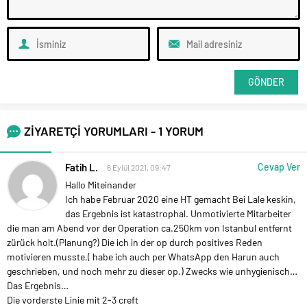
ZİYARETÇİ YORUMLARI - 1 YORUM
Fatih L.
Cevap Ver
6 Eylül 2021, 09:47
Hallo Miteinander
Ich habe Februar 2020 eine HT gemacht
Bei Lale keskin,
das Ergebnis ist katastrophal.
Unmotivierte Mitarbeiter
die man am Abend vor der Operation ca.250km von Istanbul entfernt
zürück holt.(Planung?)
Die ich in der op durch positives Reden
motivieren musste,( habe ich auch per WhatsApp den Harun auch
geschrieben, und noch mehr zu dieser op.)
Zwecks wie unhygienisch…
Das Ergebnis…
Die vorderste Linie mit 2-3 creft