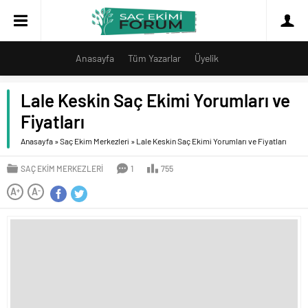
Anasayfa
Tüm Yazarlar
Üyelik
Lale Keskin Saç Ekimi Yorumları ve
Fiyatları
Anasayfa
»
Saç Ekim Merkezleri
»
Lale Keskin Saç Ekimi Yorumları ve Fiyatları
SAÇ EKIM MERKEZLERI
1
755
A
A
+
-