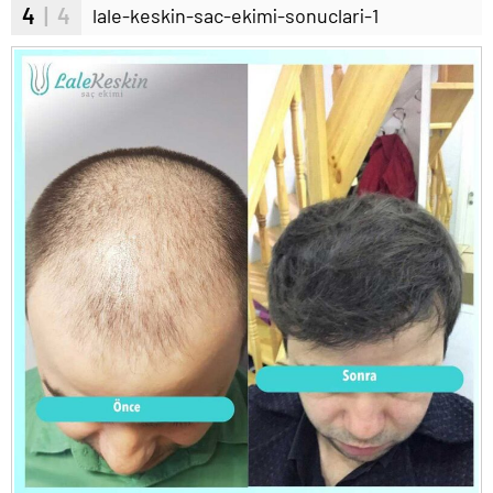
4
| 4
lale-keskin-sac-ekimi-sonuclari-1