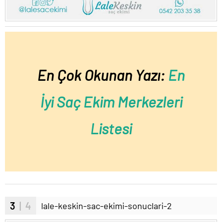
En Çok Okunan Yazı:
En
İyi Saç Ekim Merkezleri
Listesi
3
| 4
lale-keskin-sac-ekimi-sonuclari-2