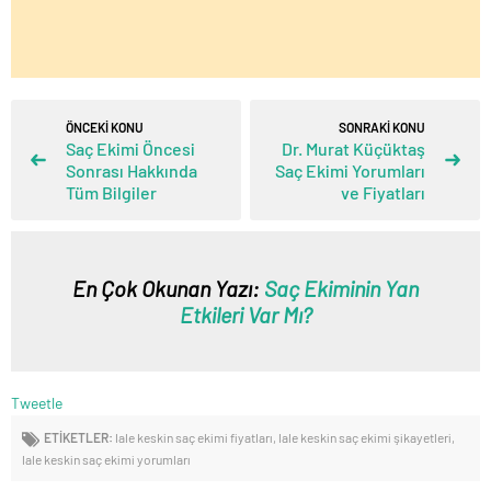
ÖNCEKİ KONU
SONRAKİ KONU
Saç Ekimi Öncesi
Dr. Murat Küçüktaş
Sonrası Hakkında
Saç Ekimi Yorumları
Tüm Bilgiler
ve Fiyatları
En Çok Okunan Yazı:
Saç Ekiminin Yan
Etkileri Var Mı?
Tweetle
ETİKETLER:
lale keskin saç ekimi fiyatları
,
lale keskin saç ekimi şikayetleri
,
lale keskin saç ekimi yorumları