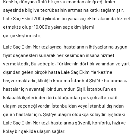
Keskin, dünyaca ünlü bir çok uzmandan aldığı eğitimler
sayesinde bilgi ve tecrübesinin artmasına katkı sağlamıştır.
Lale Saç Ekimi 2003 yılından bu yana saç ekimi alanında hizmet
etmekte olup; 10,000’e yakın saç ekim işlemi
gerçekleştirmiştir.
Lale Saç Ekim Merkezi ayrıca, hastalarının ihtiyaçlarına uygun
fiyat seçenekleri sunarak her kesimden insana hizmet
vermektedir. Bu sebeple, Türkiye’nin dört bir yanından ve yurt
dışından gelen birçok hasta Lale Saç Ekim Merkezi’ne
başvurmaktadır. kliniğin konumu İstanbul Şişli’de bulunması,
hastalar için avantajlı bir durumdur. Şişli, İstanbul’un en
kalabalık ilçelerinden biri olduğundan pek çok alternatif
ulaşım seçeneği vardır. İstanbul’dan veya İstanbul dışından
gelen hastalar için, Şişli’ye ulaşım oldukça kolaydır. Şişli’deki
Lale Saç Ekim Merkezi, hastalarına güvenli, konforlu, hızlı ve
kolay bir şekilde ulaşım sağlar.