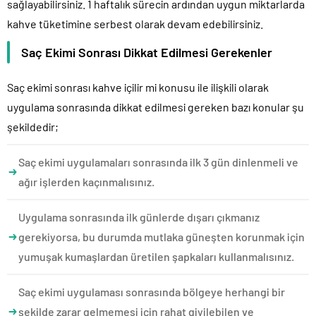
sağlayabilirsiniz. 1 haftalık sürecin ardından uygun miktarlarda
kahve tüketimine serbest olarak devam edebilirsiniz.
Saç Ekimi Sonrası Dikkat Edilmesi Gerekenler
Saç ekimi sonrası kahve içilir mi konusu ile ilişkili olarak
uygulama sonrasında dikkat edilmesi gereken bazı konular şu
şekildedir;
Saç ekimi uygulamaları sonrasında ilk 3 gün dinlenmeli ve
ağır işlerden kaçınmalısınız.
Uygulama sonrasında ilk günlerde dışarı çıkmanız
gerekiyorsa, bu durumda mutlaka güneşten korunmak için
yumuşak kumaşlardan üretilen şapkaları kullanmalısınız.
Saç ekimi uygulaması sonrasında bölgeye herhangi bir
şekilde zarar gelmemesi için rahat giyilebilen ve