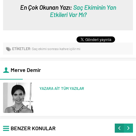
En Çok Okunan Yazı:
Saç Ekiminin Yan
Etkileri Var Mı?
ETİKETLER:
Saç ekimi sonrası kahve içilir mi
Merve Demir
YAZARA AİT TÜM YAZILAR
BENZER KONULAR