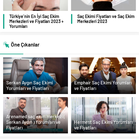
Türkiye’nin En İyi Saç Ekim
Saç Ekimi Fiyatları ve Saç Ekim
Merkezleri ve Fiyatları 2023 +
Merkezleri 2023
Yorumları
Öne Çıkanlar
Serkan Aygın Saç Ekimi
Emphair Saç Ekimi Yorumları
Yorumları ve Fiyatları
ve Fiyatları
Arenamed saç ekim merkezi (
Serkan Aydın ) Yorumları ve
Hermest Saç Ekimi Yorumları
Fiyatları
ve Fiyatları