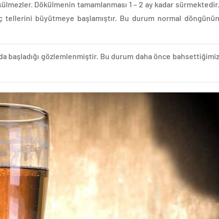
külmezler. Dökülmenin tamamlanması 1 – 2 ay kadar sürmektedir
aç tellerini büyütmeye başlamıştır. Bu durum normal döngünü
arda başladığı gözlemlenmiştir. Bu durum daha önce bahsettiğimi