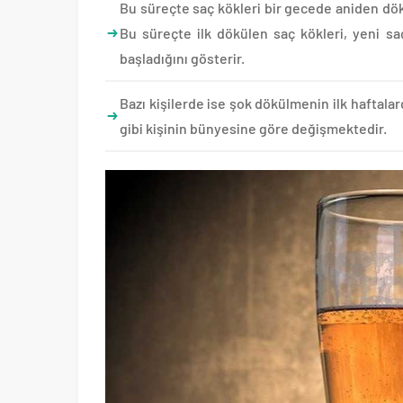
Bu süreçte saç kökleri bir gecede aniden dö
Bu süreçte ilk dökülen saç kökleri, yeni s
başladığını gösterir.
Bazı kişilerde ise şok dökülmenin ilk haftal
gibi kişinin bünyesine göre değişmektedir.