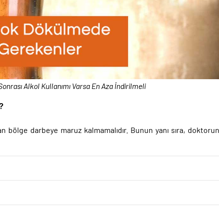
nrası Alkol Kullanımı Varsa En Aza İndirilmeli
?
lan bölge darbeye maruz kalmamalıdır. Bunun yanı sıra, doktoru