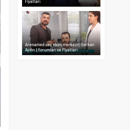
Fiyatları
Arenamed saç ekim merkezi ( Serkan
Aydın ) Yorumları ve Fiyatları