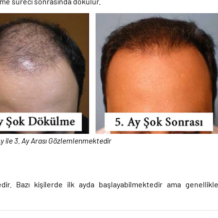
leme süreci sonrasında dökülür.
y ile 3. Ay Arası Gözlemlenmektedir
r. Bazı kişilerde ilk ayda başlayabilmektedir ama genellikl