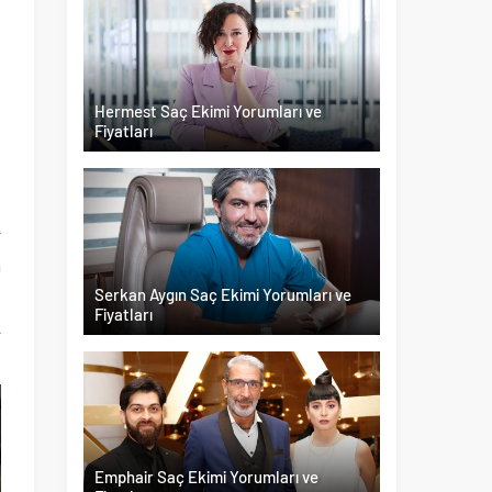
Hermest Saç Ekimi Yorumları ve
Fiyatları
r
m
Serkan Aygın Saç Ekimi Yorumları ve
u
Fiyatları
k
Emphair Saç Ekimi Yorumları ve