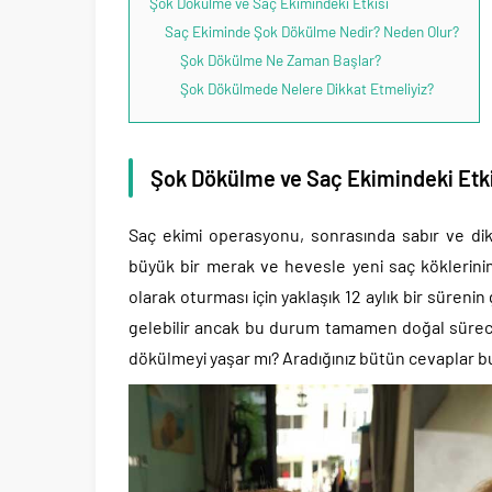
Şok Dökülme ve Saç Ekimindeki Etkisi
Saç Ekiminde Şok Dökülme Nedir? Neden Olur?
Şok Dökülme Ne Zaman Başlar?
Şok Dökülmede Nelere Dikkat Etmeliyiz?
Şok Dökülme ve
Saç Ekimindeki Etk
Saç ekimi operasyonu, sonrasında sabır ve dikka
büyük bir merak ve hevesle yeni saç köklerinin 
olarak oturması için yaklaşık 12 aylık bir süre
gelebilir ancak bu durum tamamen doğal süreci
dökülmeyi yaşar mı? Aradığınız bütün cevaplar 