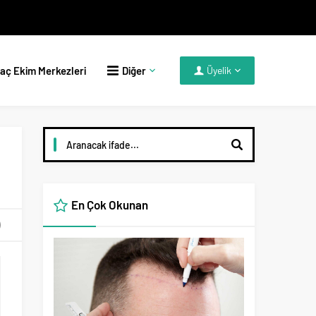
aç Ekim Merkezleri
Diğer
Üyelik
En Çok Okunan