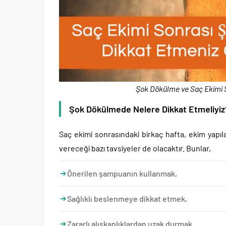
Şok Dökülme ve Saç Ekimi So
Şok Dökülmede Nelere Dikkat Etmeliyiz
Saç ekimi sonrasındaki birkaç hafta, ekim yapı
vereceği bazı tavsiyeler de olacaktır. Bunlar,
Önerilen şampuanın kullanmak,
Sağlıklı beslenmeye dikkat etmek,
Zararlı alışkanlıklardan uzak durmak.