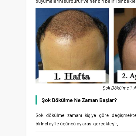
büyümelerini sürdürür ve her biri belirli bir bek
Şok Dökülme 1. A
Şok Dökülme Ne Zaman Başlar?
Şok dökülme zamanı kişiye göre değişmektedi
birinci ay ile üçüncü ay arası gerçekleşir.