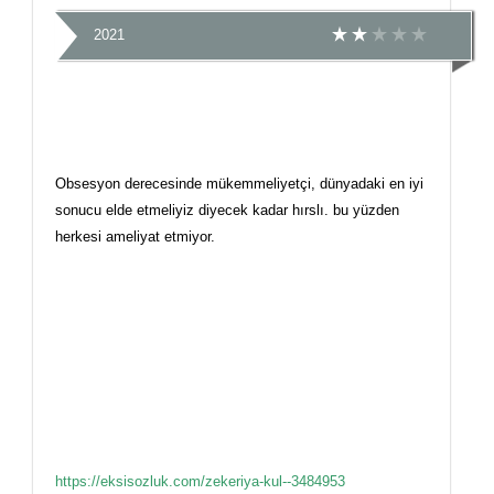
2021
Obsesyon derecesinde mükemmeliyetçi, dünyadaki en iyi
sonucu elde etmeliyiz diyecek kadar hırslı. bu yüzden
herkesi ameliyat etmiyor.
https://eksisozluk.com/zekeriya-kul--3484953