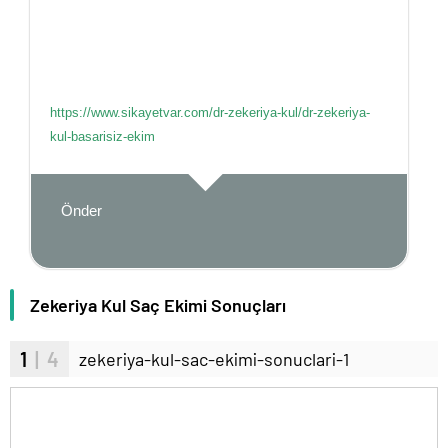
https://www.sikayetvar.com/dr-zekeriya-kul/dr-zekeriya-
kul-basarisiz-ekim
Önder
Zekeriya Kul Saç Ekimi Sonuçları
1
| 4
zekeriya-kul-sac-ekimi-sonuclari-1