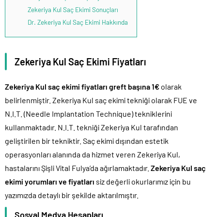
Zekeriya Kul Saç Ekimi Sonuçları
Dr. Zekeriya Kul Saç Ekimi Hakkında
Zekeriya Kul Saç Ekimi Fiyatları
Zekeriya Kul saç ekimi fiyatları greft başına 1€
olarak
belirlenmiştir. Zekeriya Kul saç ekimi tekniği olarak FUE ve
N.I.T. (Needle Implantation Technique) tekniklerini
kullanmaktadır. N.I.T. tekniği Zekeriya Kul tarafından
geliştirilen bir tekniktir. Saç ekimi dışından estetik
operasyonları alanında da hizmet veren Zekeriya Kul,
hastalarını Şişli Vital Fulya’da ağırlamaktadır.
Zekeriya Kul saç
ekimi yorumları ve fiyatları
siz değerli okurlarımız için bu
yazımızda detaylı bir şekilde aktarılmıştır.
Sosyal Medya Hesapları