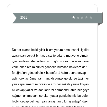
2021
Doktor olarak belki iyidir bilemiyorum ama insani ilişkiler
açısından berbat bir tarza sahip adam. muayene olmak
için randevu talep edersiniz. 3 gün sonra mailinize cevap
verir. önce resimlerinizi gönderin buradan bakıcam der.
fotoğrafları gönderirsiniz bu sefer 1 hafta sonra cevap
gelir. çok açığınız var mantıklı olmak gerekirse tabii her
yeri kapatamam minvalinde sizi gerizekalı yerine koyan
bir cevap yazar ve sorularınızı sormanızı ister. her şeye
rağmen aklınızdaki soruları yazar gönderirsiniz bu sefer
hiçbir cevap gelmez. yani anlaşılan o ki nişantaşı'ndaki