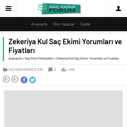
Anasayfa
Tüm Yazarlar
Üyelik
Zekeriya Kul Saç Ekimi Yorumları ve
Fiyatları
Anasayfa
»
Saç Ekim Merkezleri
»
Zekeriya Kul Saç Ekimi Yorumları ve Fiyatları
SAÇ EKIM MERKEZLERI
0
1.005
A
A
+
-