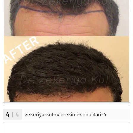
4
| 4
zekeriya-kul-sac-ekimi-sonuclari-4