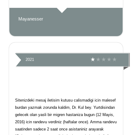
Mayanesser
2021
Sitenizdeki mesaj iletisim kutusu calismadigi icin malesef
burdan yazmak zorunda kaldim, Dr. Kul bey. Yurtdisindan
gelecek olan yasli bir migren hastaniza bugun (12 Mayis,
2016) icin randevu verdiniz (haftalar once). Amma randevu
saatinden sadece 2 saat once asistaniniz arayarak