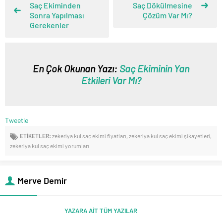
Saç Ekiminden
Saç Dökülmesine
Sonra Yapılması
Çözüm Var Mı?
Gerekenler
En Çok Okunan Yazı:
Saç Ekiminin Yan
Etkileri Var Mı?
Tweetle
ETİKETLER:
zekeriya kul saç ekimi fiyatları
,
zekeriya kul saç ekimi şikayetleri
,
zekeriya kul saç ekimi yorumları
Merve Demir
YAZARA AİT TÜM YAZILAR