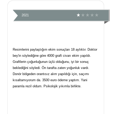
2021
Resimlerini paylaştığım ekim sonuçları 18 aylıktır. Doktor
bey'in söylediğine göre 4000 graft civarı ekim yapıldı.
Graftlerin çoğunluğunun üçlü olduğunu, iyi bir sonuç
beklediğini söyledi. Ön tarafta zaten yoğunluk vardı.
Donör bölgeden orantısız alım yapıldığı için, saçımı
kısaltamıyorum da. 3500 euro ödeme yaptım. Yani
paramla rezil oldum. Psikolojik yıkımla birlikte.