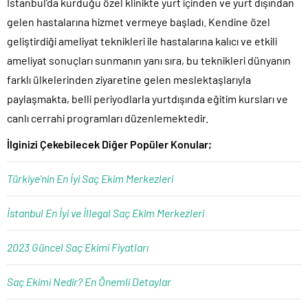
İstanbul’da kurduğu özel klinikte yurt içinden ve yurt dışından
gelen hastalarına hizmet vermeye başladı. Kendine özel
geliştirdiği ameliyat teknikleri ile hastalarına kalıcı ve etkili
ameliyat sonuçları sunmanın yanı sıra, bu teknikleri dünyanın
farklı ülkelerinden ziyaretine gelen meslektaşlarıyla
paylaşmakta, belli periyodlarla yurtdışında eğitim kursları ve
canlı cerrahi programları düzenlemektedir.
İlginizi Çekebilecek Diğer Popüler Konular;
Türkiye’nin En İyi Saç Ekim Merkezleri
İstanbul En İyi ve İllegal Saç Ekim Merkezleri
2023 Güncel Saç Ekimi Fiyatları
Saç Ekimi Nedir? En Önemli Detaylar