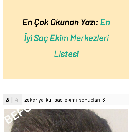
En Çok Okunan Yazı:
En
İyi Saç Ekim Merkezleri
Listesi
3
| 4
zekeriya-kul-sac-ekimi-sonuclari-3