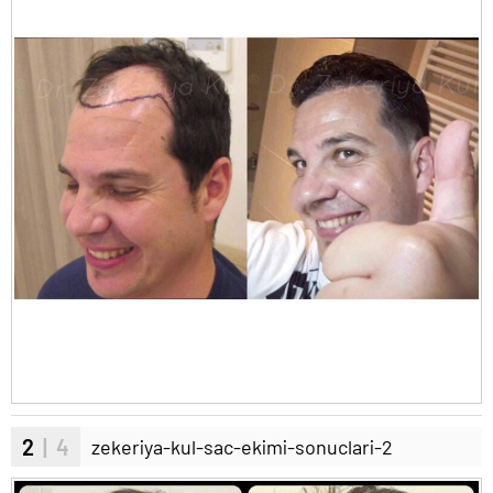
2
| 4
zekeriya-kul-sac-ekimi-sonuclari-2